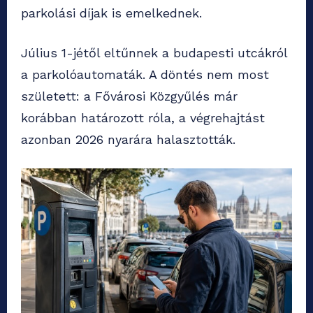
parkolási díjak is emelkednek.
Július 1-jétől eltűnnek a budapesti utcákról
a parkolóautomaták. A döntés nem most
született: a Fővárosi Közgyűlés már
korábban határozott róla, a végrehajtást
azonban 2026 nyarára halasztották.