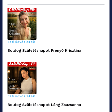
Esti üdvözletek
Boldog Születésnapot Frenyó Krisztina
Esti üdvözletek
Boldog Születésnapot Láng Zsuzsanna