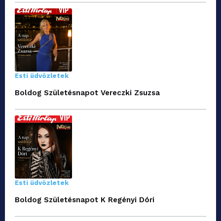
Esti üdvözletek
Boldog Születésnapot Vereczki Zsuzsa
Esti üdvözletek
Boldog Születésnapot K Regényi Dóri