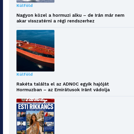
Külföld
Nagyon közel a hormuzi alku – de Irán már nem
akar visszatérni a régi rendszerhez
Külföld
Rakéta találta el az ADNOC egyik hajóját
Hormuzban – az Emirátusok Iránt vádolja