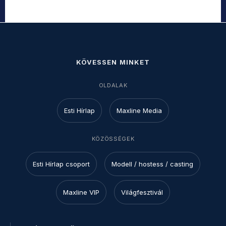
KÖVESSEN MINKET
OLDALAK
Esti Hírlap
Maxline Media
KÖZÖSSÉGEK
Esti Hírlap csoport
Modell / hostess / casting
Maxline VIP
Világfesztivál