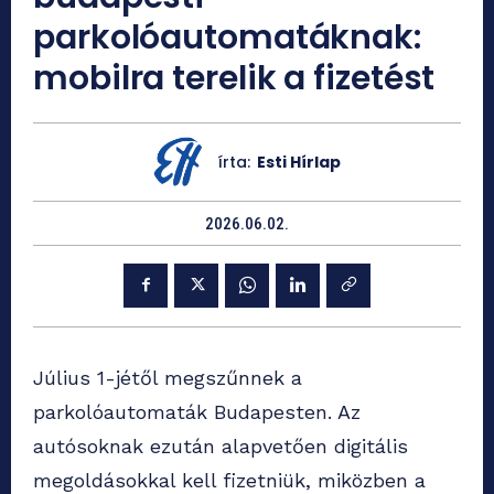
parkolóautomatáknak:
mobilra terelik a fizetést
írta:
Esti Hírlap
2026.06.02.
Július 1-jétől megszűnnek a
parkolóautomaták Budapesten. Az
autósoknak ezután alapvetően digitális
megoldásokkal kell fizetniük, miközben a