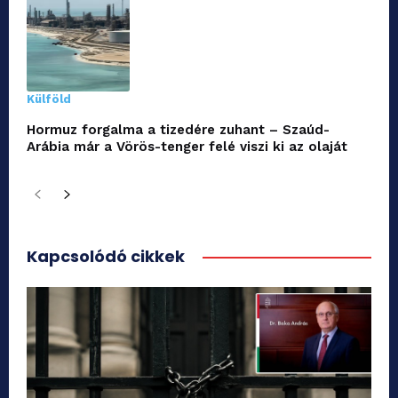
Külföld
Hormuz forgalma a tizedére zuhant – Szaúd-
Arábia már a Vörös-tenger felé viszi ki az olaját
Kapcsolódó cikkek