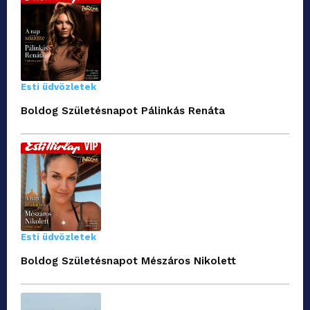
Esti üdvözletek
Boldog Születésnapot Pálinkás Renáta
Esti üdvözletek
Boldog Születésnapot Mészáros Nikolett