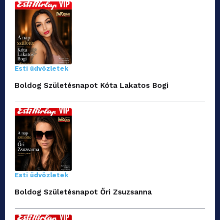
Esti üdvözletek
Boldog Születésnapot Kóta Lakatos Bogi
Esti üdvözletek
Boldog Születésnapot Őri Zsuzsanna