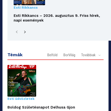
Esti Rikkancs
Esti Rikkancs – 2026. augusztus 9. Friss hírek,
napi események
Témák
Belföld
BorVilág
Továbbiak
Esti üdvözletek
Boldog Születésnapot Delhusa Gjon