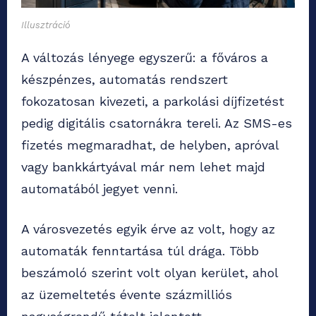
Illusztráció
A változás lényege egyszerű: a főváros a
készpénzes, automatás rendszert
fokozatosan kivezeti, a parkolási díjfizetést
pedig digitális csatornákra tereli. Az SMS-es
fizetés megmaradhat, de helyben, apróval
vagy bankkártyával már nem lehet majd
automatából jegyet venni.
A városvezetés egyik érve az volt, hogy az
automaták fenntartása túl drága. Több
beszámoló szerint volt olyan kerület, ahol
az üzemeltetés évente százmilliós