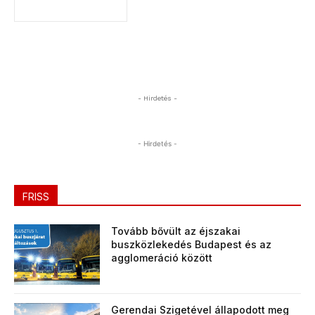
- Hirdetés -
- Hirdetés -
FRISS
Tovább bővült az éjszakai
buszközlekedés Budapest és az
agglomeráció között
Gerendai Szigetével állapodott meg