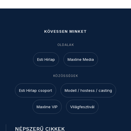
KÖVESSEN MINKET
OLDALAK
Esti Hírlap
Maxline Media
KÖZÖSSÉGEK
Esti Hírlap csoport
Modell / hostess / casting
Maxline VIP
Világfesztivál
NÉPSZERŰ CIKKEK