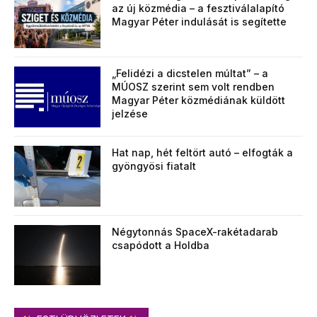
az új közmédia – a fesztiválalapító
Magyar Péter indulását is segítette
„Felidézi a dicstelen múltat” – a
MÚOSZ szerint sem volt rendben
Magyar Péter közmédiának küldött
jelzése
Hat nap, hét feltört autó – elfogták a
gyöngyösi fiatalt
Négytonnás SpaceX-rakétadarab
csapódott a Holdba