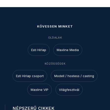
KÖVESSEN MINKET
OLDALAK
Esti Hírlap
Maxline Media
KÖZÖSSÉGEK
Esti Hírlap csoport
Modell / hostess / casting
Maxline VIP
Világfesztivál
NÉPSZERŰ CIKKEK