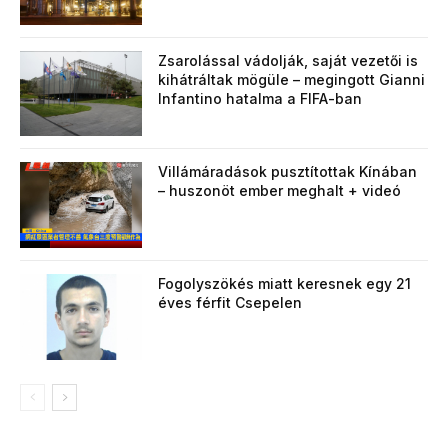
Zsarolással vádolják, saját vezetői is
kihátráltak mögüle – megingott Gianni
Infantino hatalma a FIFA-ban
Villámáradások pusztítottak Kínában
– huszonöt ember meghalt + videó
Fogolyszökés miatt keresnek egy 21
éves férfit Csepelen