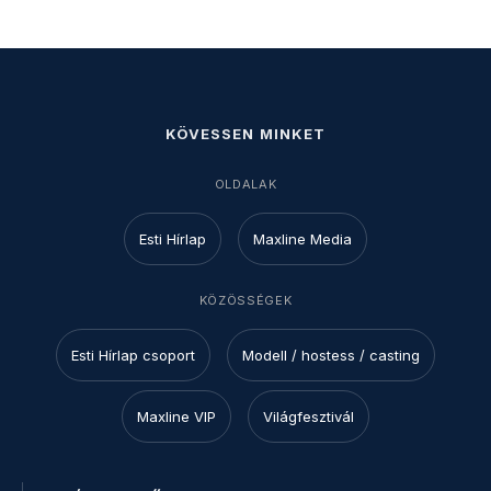
KÖVESSEN MINKET
OLDALAK
Esti Hírlap
Maxline Media
KÖZÖSSÉGEK
Esti Hírlap csoport
Modell / hostess / casting
Maxline VIP
Világfesztivál