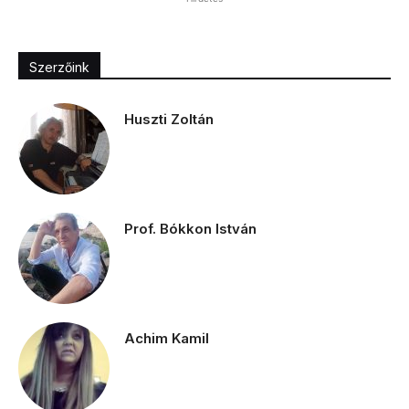
Szerzőink
Huszti Zoltán
Prof. Bókkon István
Achim Kamil