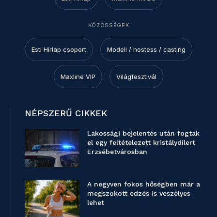
KÖZÖSSÉGEK
Esti Hírlap csoport
Modell / hostess / casting
Maxline VIP
Világfesztivál
NÉPSZERŰ CIKKEK
Lakossági bejelentés után fogtak
el egy feltételezett kristálydílert
Erzsébetvárosban
A negyven fokos hőségben már a
megszokott edzés is veszélyes
lehet