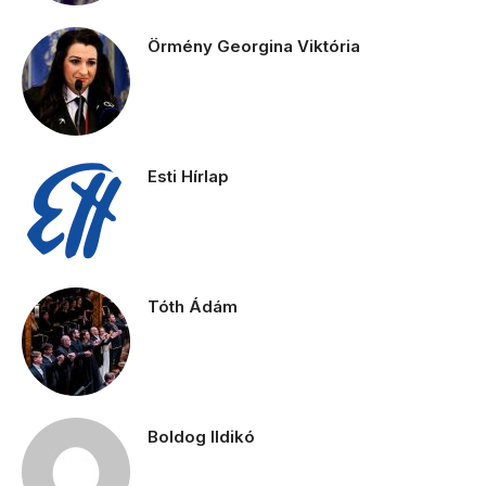
Örmény Georgina Viktória
Esti Hírlap
Tóth Ádám
Boldog Ildikó