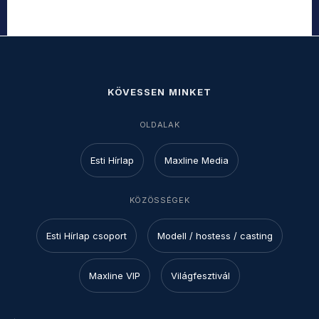
KÖVESSEN MINKET
OLDALAK
Esti Hírlap
Maxline Media
KÖZÖSSÉGEK
Esti Hírlap csoport
Modell / hostess / casting
Maxline VIP
Világfesztivál