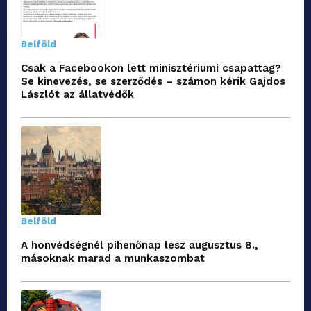
Belföld
Csak a Facebookon lett minisztériumi csapattag?
Se kinevezés, se szerződés – számon kérik Gajdos
Lászlót az állatvédők
Belföld
A honvédségnél pihenőnap lesz augusztus 8.,
másoknak marad a munkaszombat