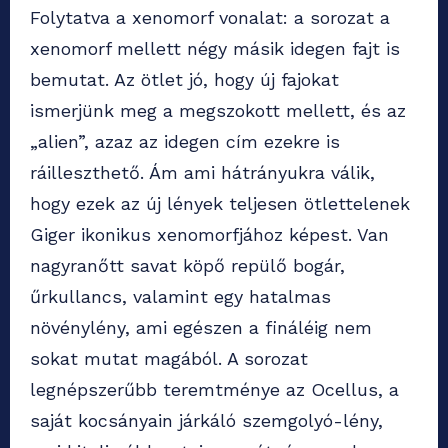
Folytatva a xenomorf vonalat: a sorozat a
xenomorf mellett négy másik idegen fajt is
bemutat. Az ötlet jó, hogy új fajokat
ismerjünk meg a megszokott mellett, és az
„alien”, azaz az idegen cím ezekre is
ráilleszthető. Ám ami hátrányukra válik,
hogy ezek az új lények teljesen ötlettelenek
Giger ikonikus xenomorfjához képest. Van
nagyranőtt savat köpő repülő bogár,
űrkullancs, valamint egy hatalmas
növénylény, ami egészen a fináléig nem
sokat mutat magából. A sorozat
legnépszerűbb teremtménye az Ocellus, a
saját kocsányain járkáló szemgolyó-lény,