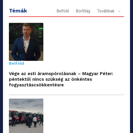
Témák
Belföld
BorVilág
Továbbiak
Belföld
Vége az esti áramspórolásnak – Magyar Péter:
péntektől nincs szükség az önkéntes
fogyasztáscsökkentésre