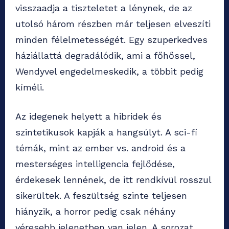
visszaadja a tiszteletet a lénynek, de az
utolsó három részben már teljesen elveszíti
minden félelmetességét. Egy szuperkedves
háziállattá degradálódik, ami a főhőssel,
Wendyvel engedelmeskedik, a többit pedig
kíméli.
Az idegenek helyett a hibridek és
szintetikusok kapják a hangsúlyt. A sci-fi
témák, mint az ember vs. android és a
mesterséges intelligencia fejlődése,
érdekesek lennének, de itt rendkívül rosszul
sikerültek. A feszültség szinte teljesen
hiányzik, a horror pedig csak néhány
véresebb jelenetben van jelen. A sorozat