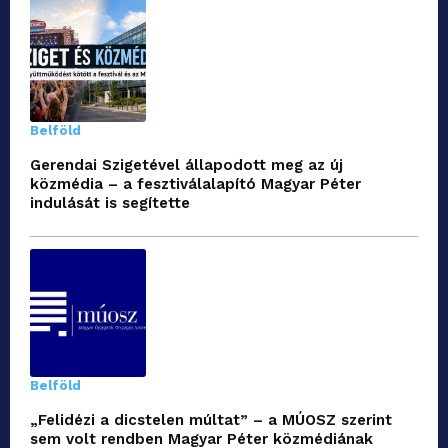
Belföld
Gerendai Szigetével állapodott meg az új
közmédia – a fesztiválalapító Magyar Péter
indulását is segítette
Belföld
„Felidézi a dicstelen múltat” – a MÚOSZ szerint
sem volt rendben Magyar Péter közmédiának