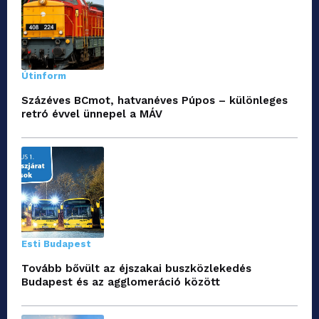
Útinform
Százéves BCmot, hatvanéves Púpos – különleges
retró évvel ünnepel a MÁV
Esti Budapest
Tovább bővült az éjszakai buszközlekedés
Budapest és az agglomeráció között