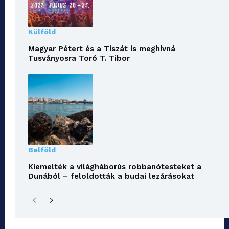
Külföld
Magyar Pétert és a Tiszát is meghívná
Tusványosra Toró T. Tibor
Belföld
Kiemelték a világháborús robbanótesteket a
Dunából – feloldották a budai lezárásokat