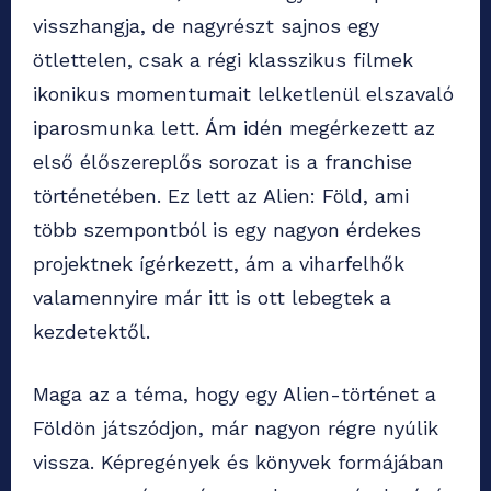
visszhangja, de nagyrészt sajnos egy
ötlettelen, csak a régi klasszikus filmek
ikonikus momentumait lelketlenül elszavaló
iparosmunka lett. Ám idén megérkezett az
első élőszereplős sorozat is a franchise
történetében. Ez lett az Alien: Föld, ami
több szempontból is egy nagyon érdekes
projektnek ígérkezett, ám a viharfelhők
valamennyire már itt is ott lebegtek a
kezdetektől.
Maga az a téma, hogy egy Alien-történet a
Földön játszódjon, már nagyon régre nyúlik
vissza. Képregények és könyvek formájában