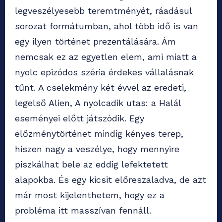
legveszélyesebb teremtményét, ráadásul
sorozat formátumban, ahol több idő is van
egy ilyen történet prezentálására. Ám
nemcsak ez az egyetlen elem, ami miatt a
nyolc epizódos széria érdekes vállalásnak
tűnt. A cselekmény két évvel az eredeti,
legelső Alien, A nyolcadik utas: a Halál
eseményei előtt játszódik. Egy
előzménytörténet mindig kényes terep,
hiszen nagy a veszélye, hogy mennyire
piszkálhat bele az eddig lefektetett
alapokba. És egy kicsit előreszaladva, de azt
már most kijelenthetem, hogy ez a
probléma itt masszívan fennáll.