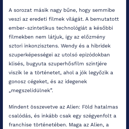
A sorozat másik nagy bűne, hogy semmibe
veszi az eredeti filmek világát. A bemutatott
ember-szintetikus technológiát a későbbi
filmekben nem látjuk, így az előzmény
sztori inkonzisztens. Wendy és a hibridek
szuperképességei az utolsó epizódokban
klisés, bugyuta szuperhősfilm szintjére
viszik le a történetet, ahol a jók legyőzik a
gonosz cégeket, és az idegenek
„megszelídülnek”.
Mindent összevetve az Alien: Föld hatalmas
csalódás, és inkább csak egy szégyenfolt a
franchise történetében. Maga az Alien, a