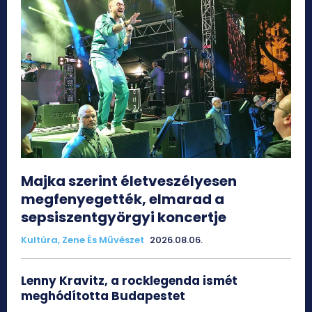
Majka szerint életveszélyesen
megfenyegették, elmarad a
sepsiszentgyörgyi koncertje
Kultúra, Zene És Művészet
2026.08.06.
Lenny Kravitz, a rocklegenda ismét
meghódította Budapestet