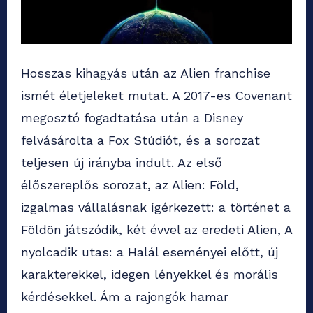
Hosszas kihagyás után az Alien franchise
ismét életjeleket mutat. A 2017-es Covenant
megosztó fogadtatása után a Disney
felvásárolta a Fox Stúdiót, és a sorozat
teljesen új irányba indult. Az első
élőszereplős sorozat, az Alien: Föld,
izgalmas vállalásnak ígérkezett: a történet a
Földön játszódik, két évvel az eredeti Alien, A
nyolcadik utas: a Halál eseményei előtt, új
karakterekkel, idegen lényekkel és morális
kérdésekkel. Ám a rajongók hamar