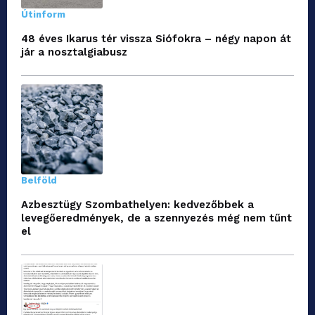
Útinform
48 éves Ikarus tér vissza Siófokra – négy napon át
jár a nosztalgiabusz
Belföld
Azbesztügy Szombathelyen: kedvezőbbek a
levegőeredmények, de a szennyezés még nem tűnt
el