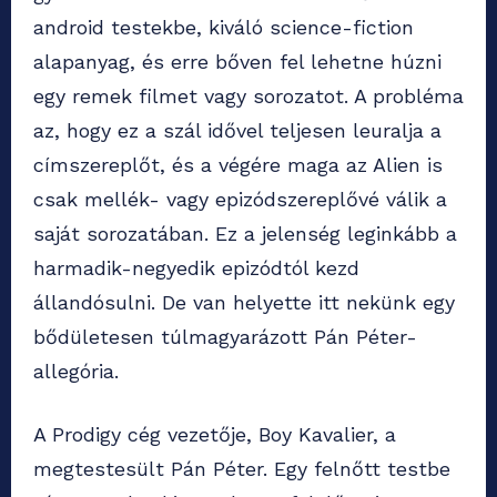
android testekbe, kiváló science-fiction
alapanyag, és erre bőven fel lehetne húzni
egy remek filmet vagy sorozatot. A probléma
az, hogy ez a szál idővel teljesen leuralja a
címszereplőt, és a végére maga az Alien is
csak mellék- vagy epizódszereplővé válik a
saját sorozatában. Ez a jelenség leginkább a
harmadik-negyedik epizódtól kezd
állandósulni. De van helyette itt nekünk egy
bődületesen túlmagyarázott Pán Péter-
allegória.
A Prodigy cég vezetője, Boy Kavalier, a
megtestesült Pán Péter. Egy felnőtt testbe