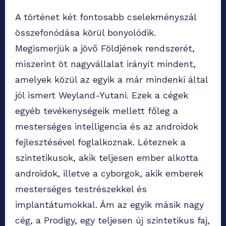
A történet két fontosabb cselekményszál
összefonódása körül bonyolódik.
Megismerjük a jövő Földjének rendszerét,
miszerint öt nagyvállalat irányít mindent,
amelyek közül az egyik a már mindenki által
jól ismert Weyland-Yutani. Ezek a cégek
egyéb tevékenységeik mellett főleg a
mesterséges intelligencia és az androidok
fejlesztésével foglalkoznak. Léteznek a
szintetikusok, akik teljesen ember alkotta
androidok, illetve a cyborgok, akik emberek
mesterséges testrészekkel és
implantátumokkal. Ám az egyik másik nagy
cég, a Prodigy, egy teljesen új szintetikus faj,