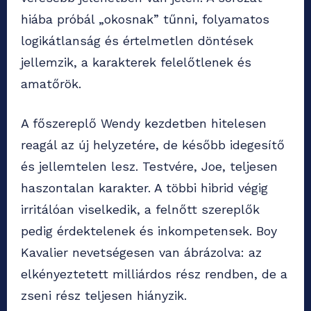
hiába próbál „okosnak” tűnni, folyamatos
logikátlanság és értelmetlen döntések
jellemzik, a karakterek felelőtlenek és
amatőrök.
A főszereplő Wendy kezdetben hitelesen
reagál az új helyzetére, de később idegesítő
és jellemtelen lesz. Testvére, Joe, teljesen
haszontalan karakter. A többi hibrid végig
irritálóan viselkedik, a felnőtt szereplők
pedig érdektelenek és inkompetensek. Boy
Kavalier nevetségesen van ábrázolva: az
elkényeztetett milliárdos rész rendben, de a
zseni rész teljesen hiányzik.