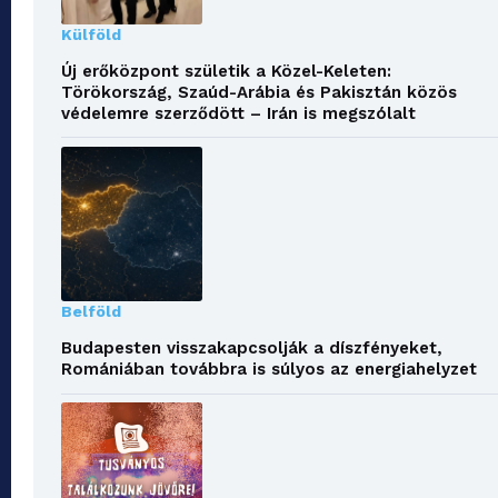
Külföld
Új erőközpont születik a Közel-Keleten:
Törökország, Szaúd-Arábia és Pakisztán közös
védelemre szerződött – Irán is megszólalt
Belföld
Budapesten visszakapcsolják a díszfényeket,
Romániában továbbra is súlyos az energiahelyzet