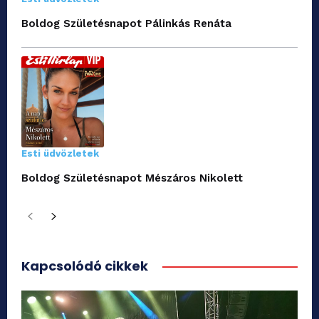
Boldog Születésnapot Pálinkás Renáta
Esti üdvözletek
Boldog Születésnapot Mészáros Nikolett
Kapcsolódó cikkek