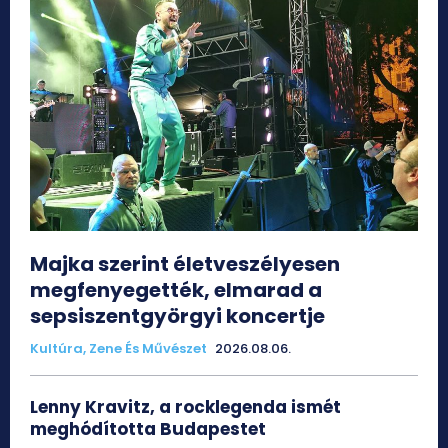
Majka szerint életveszélyesen
megfenyegették, elmarad a
sepsiszentgyörgyi koncertje
Kultúra, Zene És Művészet
2026.08.06.
Lenny Kravitz, a rocklegenda ismét
meghódította Budapestet