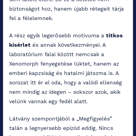
biztonságot hoz, hanem újabb rétegeit tárja
fel a félelemnek.
A rész egyik legerősebb motívuma a
titkos
kísérlet
és annak következményei. A
laboratórium falai között nemcsak a
Xenomorph fenyegetése lüktet, hanem az
emberi kapzsiság és hatalmi játszma is. A
sorozat itt ér el oda, hogy a valódi ellenség
nem mindig az idegen – sokszor azok, akik
velünk vannak egy fedél alatt.
Látvány szempontjából a „Megfigyelés”
talán a legnyersebb epizód eddig. Nincs