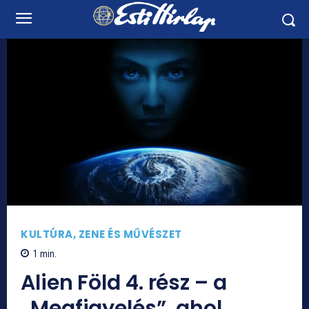
KULTÚRA, ZENE ÉS MŰVÉSZET
1
min.
Alien Föld 4. rész – a
„Megfigyelés”, ahol