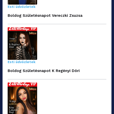
Esti üdvözletek
Boldog Születésnapot Vereczki Zsuzsa
Esti üdvözletek
Boldog Születésnapot K Regényi Dóri