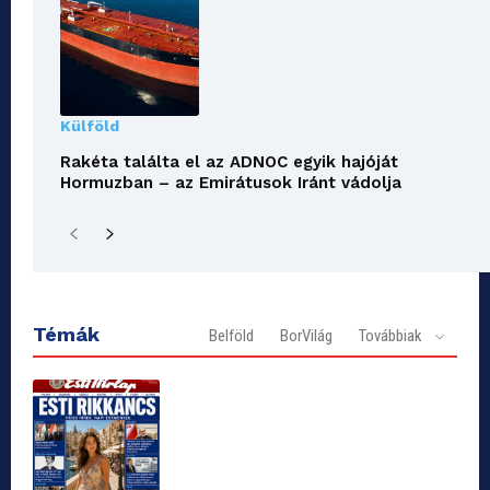
Külföld
Rakéta találta el az ADNOC egyik hajóját
Hormuzban – az Emirátusok Iránt vádolja
Témák
Belföld
BorVilág
Továbbiak