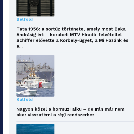
Belföld
Tata 1956: a sortűz története, amely most Baka
Andrásig ért – korabeli MTV Híradó-felvétellel –
Schiffer elővette a Korbely-ügyet, a Mi Hazánk és
a...
Külföld
Nagyon közel a hormuzi alku – de Irán már nem
akar visszatérni a régi rendszerhez