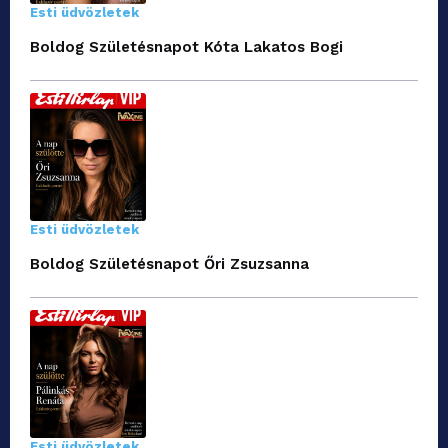
Esti üdvözletek
Boldog Születésnapot Kóta Lakatos Bogi
Esti üdvözletek
Boldog Születésnapot Őri Zsuzsanna
Esti üdvözletek