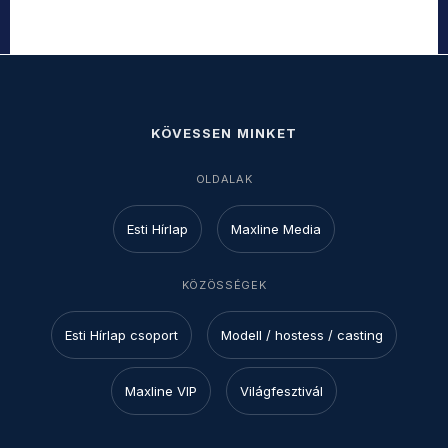
KÖVESSEN MINKET
OLDALAK
Esti Hírlap
Maxline Media
KÖZÖSSÉGEK
Esti Hírlap csoport
Modell / hostess / casting
Maxline VIP
Világfesztivál