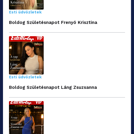
Esti üdvözletek
Boldog Születésnapot Frenyó Krisztina
Esti üdvözletek
Boldog Születésnapot Láng Zsuzsanna