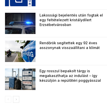
Lakossági bejelentés után fogtak el
egy feltételezett kristálydílert
Erzsébetvárosban
Rendőrök segítettek egy 92 éves
asszonynak visszaállítani a klímát
Egy rosszul bepakolt tárgy is
megakaszthatja az indulást – így
készüljön a repülőtéri poggyásszal