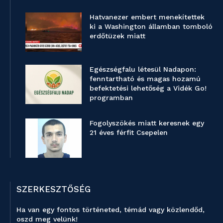
Hatvanezer embert menekítettek
ki a Washington államban tomboló
erdőtüzek miatt
Egészségfalu létesül Nadapon:
fenntartható és magas hozamú
befektetési lehetőség a Vidék Go!
programban
Fogolyszökés miatt keresnek egy
21 éves férfit Csepelen
SZERKESZTŐSÉG
Ha van egy fontos történeted, témád vagy közlendőd,
oszd meg velünk!