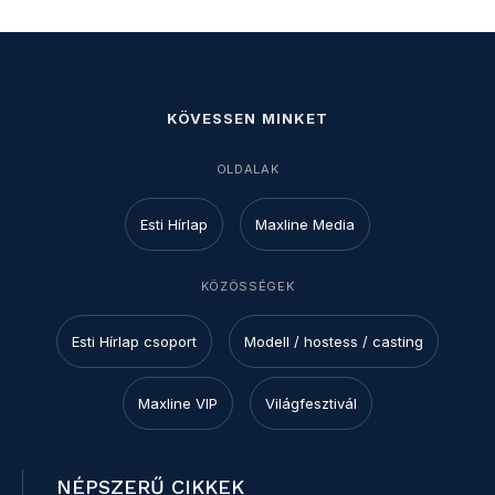
KÖVESSEN MINKET
OLDALAK
Esti Hírlap
Maxline Media
KÖZÖSSÉGEK
Esti Hírlap csoport
Modell / hostess / casting
Maxline VIP
Világfesztivál
NÉPSZERŰ CIKKEK