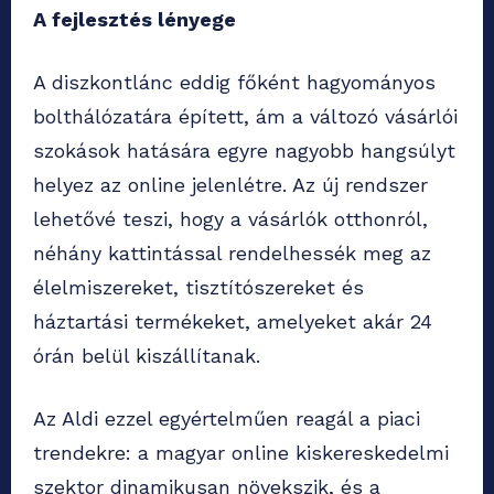
A fejlesztés lényege
A diszkontlánc eddig főként hagyományos
bolthálózatára épített, ám a változó vásárlói
szokások hatására egyre nagyobb hangsúlyt
helyez az online jelenlétre. Az új rendszer
lehetővé teszi, hogy a vásárlók otthonról,
néhány kattintással rendelhessék meg az
élelmiszereket, tisztítószereket és
háztartási termékeket, amelyeket akár 24
órán belül kiszállítanak.
Az Aldi ezzel egyértelműen reagál a piaci
trendekre: a magyar online kiskereskedelmi
szektor dinamikusan növekszik, és a