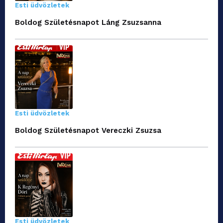
Esti üdvözletek
Boldog Születésnapot Láng Zsuzsanna
Esti üdvözletek
Boldog Születésnapot Vereczki Zsuzsa
Esti üdvözletek