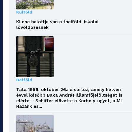
Külföld
Kilenc halottja van a thaiföldi iskolai
lövöldözésnek
Belföld
Tata 1956. október 26.: a sortűz, amely hetven
évvel később Baka András államfőjelöltségét is
elérte – Schiffer elővette a Korbely-ügyet, a Mi
Hazánk és...