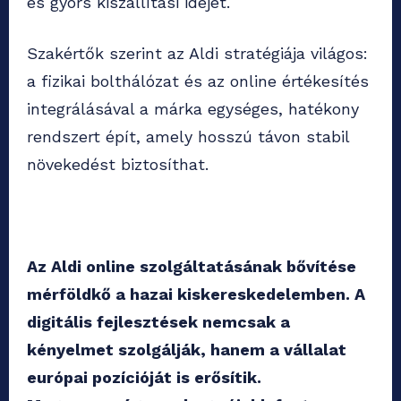
és gyors kiszállítási idejét.
Szakértők szerint az Aldi stratégiája világos:
a fizikai bolthálózat és az online értékesítés
integrálásával a márka egységes, hatékony
rendszert épít, amely hosszú távon stabil
növekedést biztosíthat.
Az Aldi online szolgáltatásának bővítése
mérföldkő a hazai kiskereskedelemben. A
digitális fejlesztések nemcsak a
kényelmet szolgálják, hanem a vállalat
európai pozícióját is erősítik.