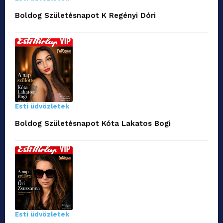
Boldog Születésnapot K Regényi Dóri
Esti üdvözletek
Boldog Születésnapot Kóta Lakatos Bogi
Esti üdvözletek