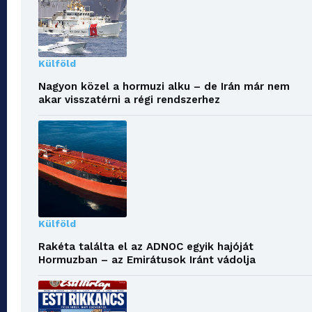
Külföld
Nagyon közel a hormuzi alku – de Irán már nem
akar visszatérni a régi rendszerhez
Külföld
Rakéta találta el az ADNOC egyik hajóját
Hormuzban – az Emirátusok Iránt vádolja