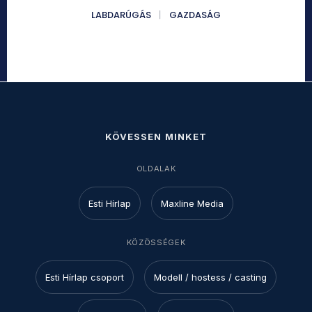
LABDARÚGÁS
GAZDASÁG
KÖVESSEN MINKET
OLDALAK
Esti Hírlap
Maxline Media
KÖZÖSSÉGEK
Esti Hírlap csoport
Modell / hostess / casting