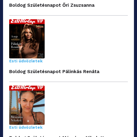
Boldog Születésnapot Őri Zsuzsanna
Esti üdvözletek
Boldog Születésnapot Pálinkás Renáta
Esti üdvözletek