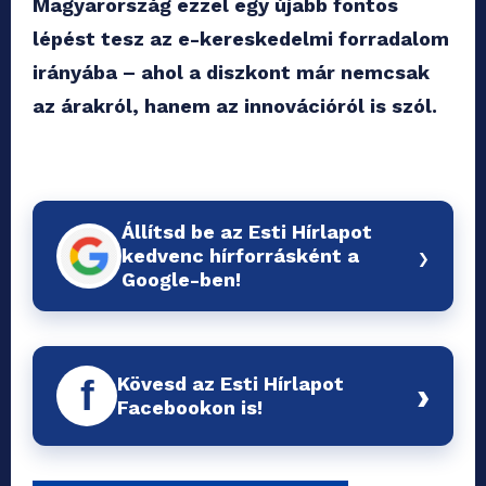
Magyarország ezzel egy újabb fontos
lépést tesz az e-kereskedelmi forradalom
irányába – ahol a diszkont már nemcsak
az árakról, hanem az innovációról is szól.
Állítsd be az Esti Hírlapot
›
kedvenc hírforrásként a
Google-ben!
Kövesd az Esti Hírlapot
f
›
Facebookon is!