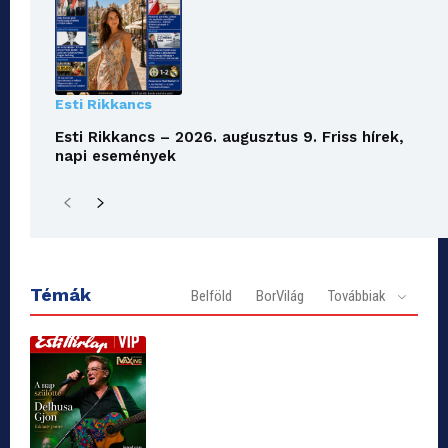
Esti Rikkancs
Esti Rikkancs – 2026. augusztus 9. Friss hírek,
napi események
Témák
Belföld
BorVilág
Továbbiak