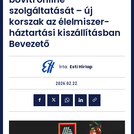
szolgáltatását – új
korszak az élelmiszer-
háztartási kiszállításban
Bevezető
írta:
Esti Hírlap
2026.02.22.