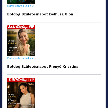
Esti üdvözletek
Boldog Születésnapot Delhusa Gjon
Esti üdvözletek
Boldog Születésnapot Frenyó Krisztina