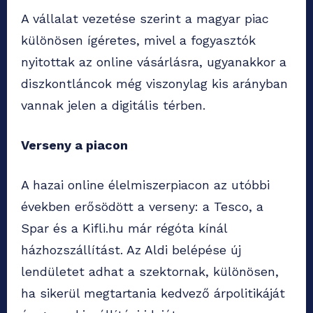
A vállalat vezetése szerint a magyar piac
különösen ígéretes, mivel a fogyasztók
nyitottak az online vásárlásra, ugyanakkor a
diszkontláncok még viszonylag kis arányban
vannak jelen a digitális térben.
Verseny a piacon
A hazai online élelmiszerpiacon az utóbbi
években erősödött a verseny: a Tesco, a
Spar és a Kifli.hu már régóta kínál
házhozszállítást. Az Aldi belépése új
lendületet adhat a szektornak, különösen,
ha sikerül megtartania kedvező árpolitikáját