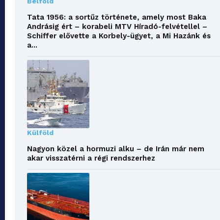
Belföld
Tata 1956: a sortűz története, amely most Baka
Andrásig ért – korabeli MTV Híradó-felvétellel –
Schiffer elővette a Korbely-ügyet, a Mi Hazánk és
a...
Külföld
Nagyon közel a hormuzi alku – de Irán már nem
akar visszatérni a régi rendszerhez