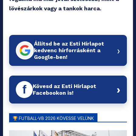
lövészárkok vagy a tankok harca.
Állítsd be az Esti Hírlapot
›
kedvenc hírforrásként a
Google-ben!
Kövesd az Esti Hírlapot
f
›
Facebookon is!
FUTBALL-VB 2026 KÖVESSE VELÜNK