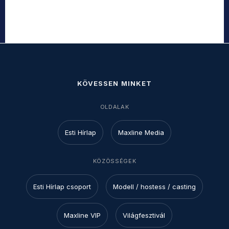
KÖVESSEN MINKET
OLDALAK
Esti Hírlap
Maxline Media
KÖZÖSSÉGEK
Esti Hírlap csoport
Modell / hostess / casting
Maxline VIP
Világfesztivál