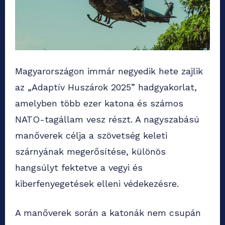
Magyarországon immár negyedik hete zajlik
az „Adaptív Huszárok 2025” hadgyakorlat,
amelyben több ezer katona és számos
NATO-tagállam vesz részt. A nagyszabású
manőverek célja a szövetség keleti
szárnyának megerősítése, különös
hangsúlyt fektetve a vegyi és
kiberfenyegetések elleni védekezésre.
A manőverek során a katonák nem csupán