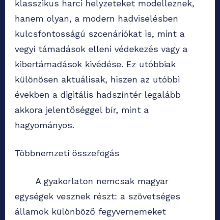
klasszikus harci helyzeteket modelleznek,
hanem olyan, a modern hadviselésben
kulcsfontosságú szcenáriókat is, mint a
vegyi támadások elleni védekezés vagy a
kibertámadások kivédése. Ez utóbbiak
különösen aktuálisak, hiszen az utóbbi
években a digitális hadszíntér legalább
akkora jelentőséggel bír, mint a
hagyományos.
Többnemzeti összefogás
A gyakorlaton nemcsak magyar
egységek vesznek részt: a szövetséges
államok különböző fegyvernemeket