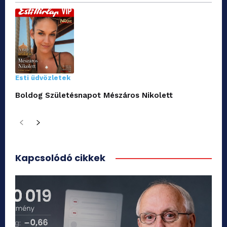
Esti üdvözletek
Boldog Születésnapot Mészáros Nikolett
Kapcsolódó cikkek