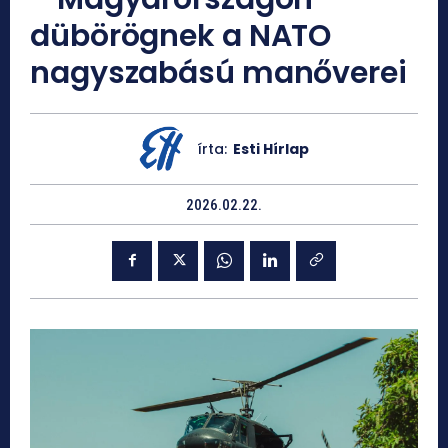
dübörögnek a NATO
nagyszabású manőverei
írta:
Esti Hírlap
2026.02.22.