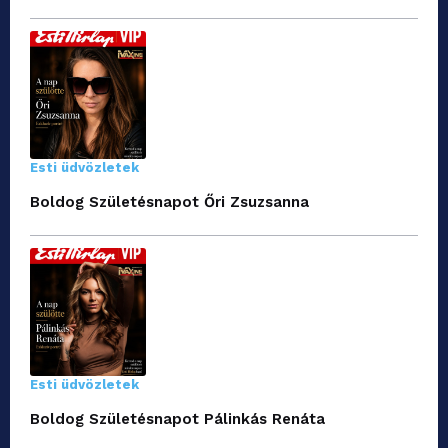
Esti üdvözletek
Boldog Születésnapot Őri Zsuzsanna
Esti üdvözletek
Boldog Születésnapot Pálinkás Renáta