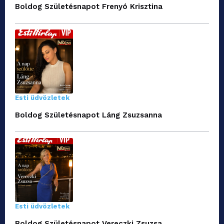
Boldog Születésnapot Frenyó Krisztina
Esti üdvözletek
Boldog Születésnapot Láng Zsuzsanna
Esti üdvözletek
Boldog Születésnapot Vereczki Zsuzsa