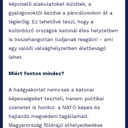
képviselő alakulatokat küldtek, a
gyalogosoktól kezdve a páncélosokon át a
légierőig. Ez lehetővé teszi, hogy a
különböző országok katonái éles helyzetben
is összehangoltan tudjanak reagálni – ami
egy valódi válsághelyzetben életbevágó
lehet.
Miért fontos mindez?
A hadgyakorlat nemcsak a katonai
képességeket teszteli, hanem politikai
üzenetet is hordoz: a NATO képes és
hajlandó megvédeni tagállamait.
Magyarország földrajzi elhelyezkedése