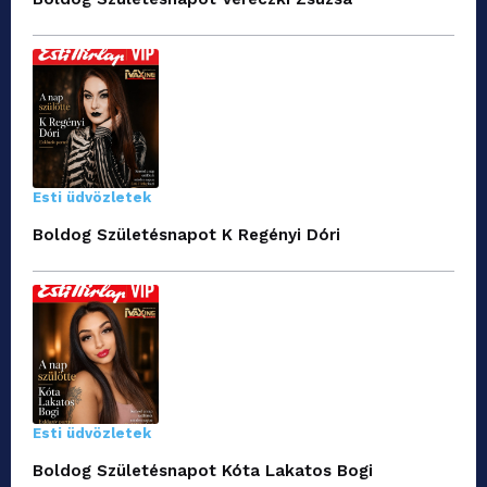
Esti üdvözletek
Boldog Születésnapot K Regényi Dóri
Esti üdvözletek
Boldog Születésnapot Kóta Lakatos Bogi