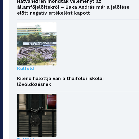
Hatvanezren mondtak véleményt az
államfőjelöltekről – Baka András már a jelölése
előtt negatív értékelést kapott
Külföld
Kilenc halottja van a thaiföldi iskolai
lövöldözésnek