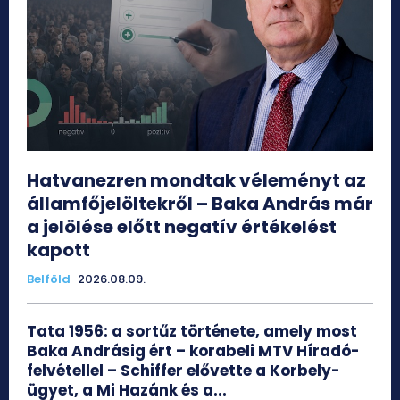
Hatvanezren mondtak véleményt az
államfőjelöltekről – Baka András már
a jelölése előtt negatív értékelést
kapott
Belföld
2026.08.09.
Tata 1956: a sortűz története, amely most
Baka Andrásig ért – korabeli MTV Híradó-
felvétellel – Schiffer elővette a Korbely-
ügyet, a Mi Hazánk és a...