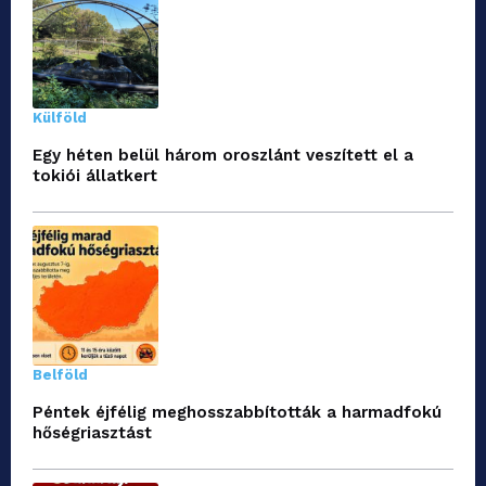
Külföld
Egy héten belül három oroszlánt veszített el a
tokiói állatkert
Belföld
Péntek éjfélig meghosszabbították a harmadfokú
hőségriasztást