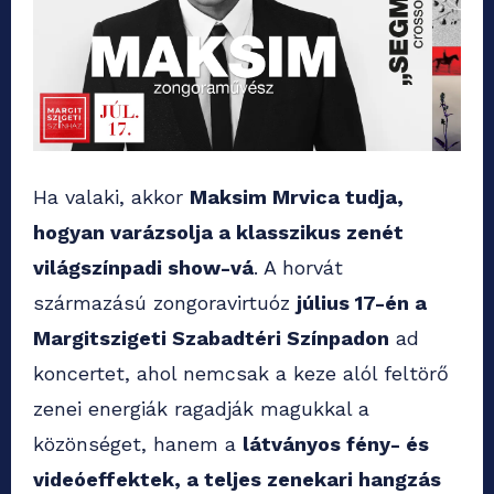
Ha valaki, akkor
Maksim Mrvica tudja,
hogyan varázsolja a klasszikus zenét
világszínpadi show-vá
. A horvát
származású zongoravirtuóz
július 17-én a
Margitszigeti Szabadtéri Színpadon
ad
koncertet, ahol nemcsak a keze alól feltörő
zenei energiák ragadják magukkal a
közönséget, hanem a
látványos fény- és
videóeffektek, a teljes zenekari hangzás