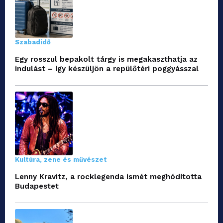
Szabadidő
Egy rosszul bepakolt tárgy is megakaszthatja az
indulást – így készüljön a repülőtéri poggyásszal
Kultúra, zene és művészet
Lenny Kravitz, a rocklegenda ismét meghódította
Budapestet