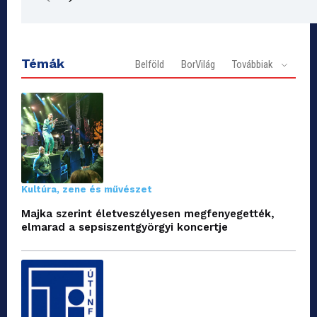
Témák
Belföld
BorVilág
Továbbiak
Kultúra, zene és művészet
Majka szerint életveszélyesen megfenyegették,
elmarad a sepsiszentgyörgyi koncertje