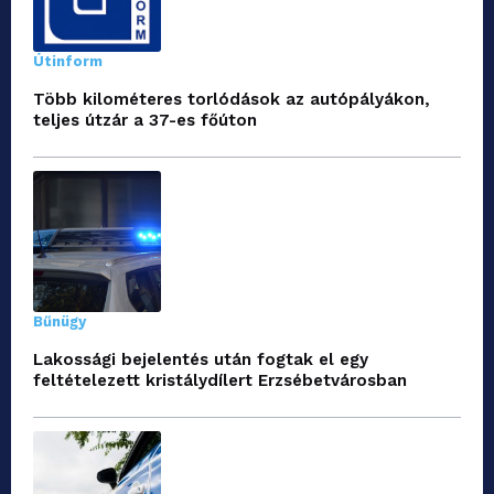
Útinform
Több kilométeres torlódások az autópályákon,
teljes útzár a 37-es főúton
Bűnügy
Lakossági bejelentés után fogtak el egy
feltételezett kristálydílert Erzsébetvárosban