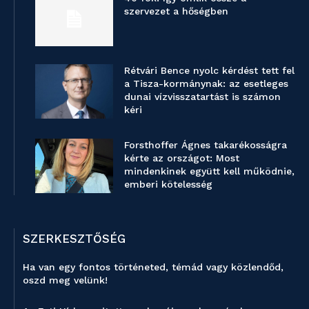
szervezet a hőségben
Rétvári Bence nyolc kérdést tett fel
a Tisza-kormánynak: az esetleges
dunai vízvisszatartást is számon
kéri
Forsthoffer Ágnes takarékosságra
kérte az országot: Most
mindenkinek együtt kell működnie,
emberi kötelesség
SZERKESZTŐSÉG
Ha van egy fontos történeted, témád vagy közlendőd,
oszd meg velünk!