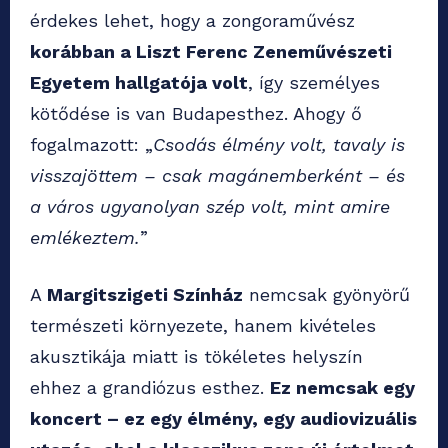
érdekes lehet, hogy a zongoraművész
korábban a Liszt Ferenc Zeneművészeti
Egyetem hallgatója volt
, így személyes
kötődése is van Budapesthez. Ahogy ő
fogalmazott: „
Csodás élmény volt, tavaly is
visszajöttem – csak magánemberként – és
a város ugyanolyan szép volt, mint amire
emlékeztem.
”
A
Margitszigeti Színház
nemcsak gyönyörű
természeti környezete, hanem kivételes
akusztikája miatt is tökéletes helyszín
ehhez a grandiózus esthez.
Ez nemcsak egy
koncert – ez egy élmény, egy audiovizuális