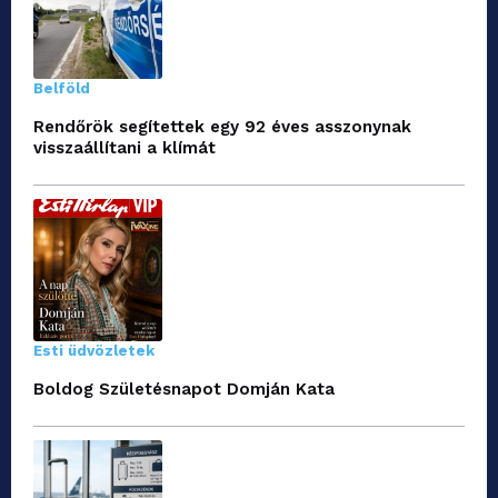
Belföld
Rendőrök segítettek egy 92 éves asszonynak
visszaállítani a klímát
Esti üdvözletek
Boldog Születésnapot Domján Kata