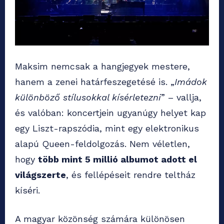
Maksim nemcsak a hangjegyek mestere,
hanem a zenei határfeszegetésé is. „
Imádok
különböző stílusokkal kísérletezni
” – vallja,
és valóban: koncertjein ugyanúgy helyet kap
egy Liszt-rapszódia, mint egy elektronikus
alapú Queen-feldolgozás. Nem véletlen,
hogy
több mint 5 millió albumot adott el
világszerte
, és fellépéseit rendre teltház
kíséri.
A magyar közönség számára különösen