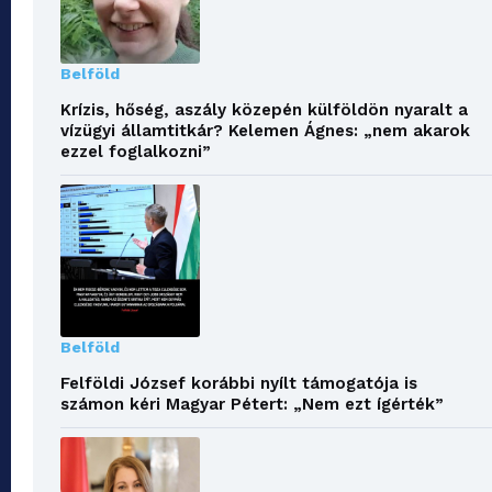
Belföld
Krízis, hőség, aszály közepén külföldön nyaralt a
vízügyi államtitkár? Kelemen Ágnes: „nem akarok
ezzel foglalkozni”
Belföld
Felföldi József korábbi nyílt támogatója is
számon kéri Magyar Pétert: „Nem ezt ígérték”