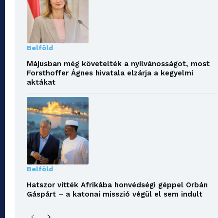
Belföld
Májusban még követelték a nyilvánosságot, most
Forsthoffer Ágnes hivatala elzárja a kegyelmi
aktákat
Belföld
Hatszor vitték Afrikába honvédségi géppel Orbán
Gáspárt – a katonai misszió végül el sem indult