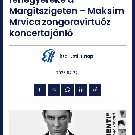
Margitszigeten – Maksim
Mrvica zongoravirtuóz
koncertajánló
írta:
Esti Hírlap
2026.02.22.