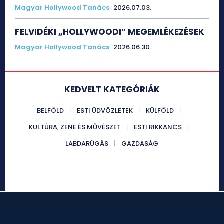
Magyar Hollywood Tanács
2026.07.03.
FELVIDÉKI „HOLLYWOODI” MEGEMLÉKEZÉSEK
Magyar Hollywood Tanács
2026.06.30.
KEDVELT KATEGÓRIÁK
BELFÖLD
ESTI ÜDVÖZLETEK
KÜLFÖLD
KULTÚRA, ZENE ÉS MŰVÉSZET
ESTI RIKKANCS
LABDARÚGÁS
GAZDASÁG