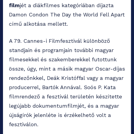
film
jét a diákfilmes kategóriában díjazta
Damon Condon The Day the World Fell Apart
című alkotása mellett.
A 79. Cannes-i Filmfesztivál különböző
standjain és programjain további magyar
filmesekkel és szakemberekkel futottunk
össze, úgy, mint a másik magyar Oscar-díjas
rendezőnkkel, Deák Kristóffal vagy a magyar
producerrel, Bartók Annával. Soós P. Kata
filmrendező a fesztivál területén készítette
legújabb dokumentumfilmjét, és a magyar
újságírók jelenléte is érzékelhető volt a
fesztiválon.