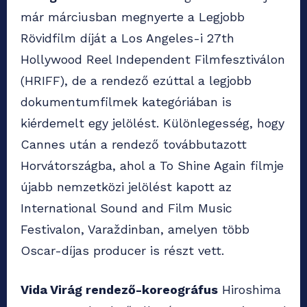
már márciusban megnyerte a Legjobb
Rövidfilm díját a Los Angeles-i 27th
Hollywood Reel Independent Filmfesztiválon
(HRIFF), de a rendező ezúttal a legjobb
dokumentumfilmek kategóriában is
kiérdemelt egy jelölést. Különlegesség, hogy
Cannes után a rendező továbbutazott
Horvátországba, ahol a To Shine Again filmje
újabb nemzetközi jelölést kapott az
International Sound and Film Music
Festivalon, Varaždinban, amelyen több
Oscar-díjas producer is részt vett.
Vida Virág rendező-koreográfus
Hiroshima