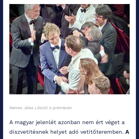
Nemes Jeles László a premieren
A magyar jelenlét azonban nem ért véget a
díszvetítésnek helyet adó vetítőteremben.
A