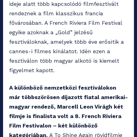
ideje alatt több kapcsolódó filmfesztivált
rendeznek a film klasszikus francia
fővárosában. A French Riviera Film Festival
egyike azoknak a „Gold” jelzésű
fesztiváloknak, amelyek több éve erősítik a
cannes-i filmes kínálatot. Idén ezen a
fesztiválon több magyar alkotó is kiemelt
figyelmet kapott.
A különböző nemzetközi fesztiválokon
már többszörösen díjazott fiatal amerikai-
magyar rendező, Marcell Leon Virágh két
filmje is finalista volt a 8. French Riviera
Film Festivalon – két különböző
kategóriában.
A To Shine Again rövidfilmje