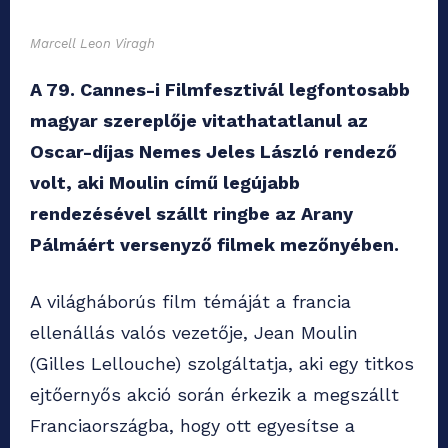
Marcell Leon Viragh
A 79. Cannes-i Filmfesztivál legfontosabb
magyar szereplője vitathatatlanul az
Oscar-díjas Nemes Jeles László rendező
volt, aki Moulin című legújabb
rendezésével szállt ringbe az Arany
Pálmáért versenyző filmek mezőnyében.
A világháborús film témáját a francia
ellenállás valós vezetője, Jean Moulin
(Gilles Lellouche) szolgáltatja, aki egy titkos
ejtőernyős akció során érkezik a megszállt
Franciaországba, hogy ott egyesítse a