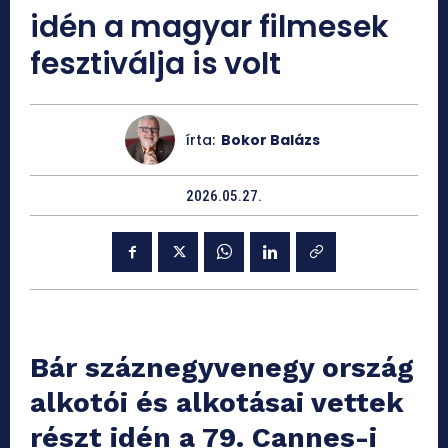
idén a magyar filmesek
fesztiválja is volt
írta:
Bokor Balázs
2026.05.27.
Bár száznegyvenegy ország
alkotói és alkotásai vettek
részt idén a 79. Cannes-i