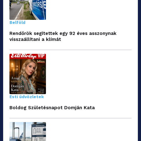
Belföld
Rendőrök segítettek egy 92 éves asszonynak
visszaállítani a klímát
Esti üdvözletek
Boldog Születésnapot Domján Kata