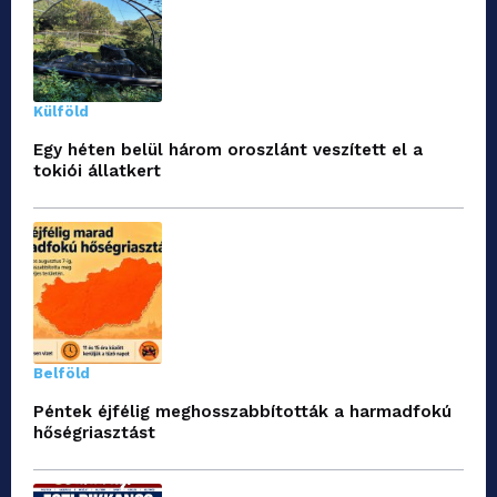
Külföld
Egy héten belül három oroszlánt veszített el a
tokiói állatkert
Belföld
Péntek éjfélig meghosszabbították a harmadfokú
hőségriasztást