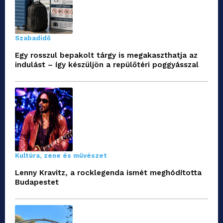
Szabadidő
Egy rosszul bepakolt tárgy is megakaszthatja az
indulást – így készüljön a repülőtéri poggyásszal
Kultúra, zene és művészet
Lenny Kravitz, a rocklegenda ismét meghódította
Budapestet