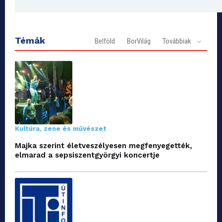
Témák
Belföld
BorVilág
Továbbiak
Kultúra, zene és művészet
Majka szerint életveszélyesen megfenyegették,
elmarad a sepsiszentgyörgyi koncertje