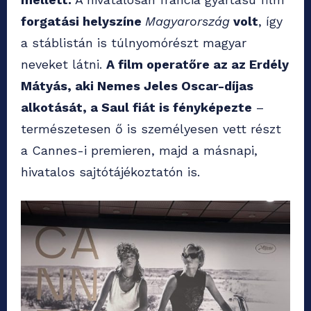
forgatási helyszíne
Magyarország
volt
, így
a stáblistán is túlnyomórészt magyar
neveket látni.
A film operatőre az az Erdély
Mátyás, aki Nemes Jeles Oscar-díjas
alkotását, a Saul fiát is fényképezte
–
természetesen ő is személyesen vett részt
a Cannes-i premieren, majd a másnapi,
hivatalos sajtótájékoztatón is.