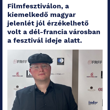
Filmfesztiválon, a
kiemelkedő magyar
jelenlét jól érzékelhető
volt a dél-francia városban
a fesztivál ideje alatt.