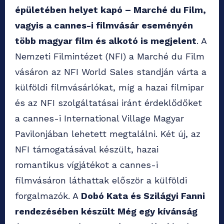
épületében helyet kapó – Marché du Film,
vagyis a cannes-i filmvásár eseményén
több magyar film és alkotó is megjelent
. A
Nemzeti Filmintézet (NFI) a Marché du Film
vásáron az NFI World Sales standján várta a
külföldi filmvásárlókat, míg a hazai filmipar
és az NFI szolgáltatásai iránt érdeklődőket
a cannes-i International Village Magyar
Pavilonjában lehetett megtalálni. Két új, az
NFI támogatásával készült, hazai
romantikus vígjátékot a cannes-i
filmvásáron láthattak először a külföldi
forgalmazók. A
Dobó Kata és Szilágyi Fanni
rendezésében készült Még egy kívánság