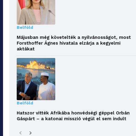
Belföld
Májusban még követelték a nyilvánosságot, most
Forsthoffer Ágnes hivatala elzárja a kegyelmi
aktákat
Belföld
Hatszor vitték Afrikába honvédségi géppel Orbán
Gáspárt – a katonai misszió végül el sem indult