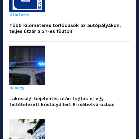
Útinform
Több kilométeres torlódások az autópályákon,
teljes útzár a 37-es főúton
Bűnügy
Lakossági bejelentés után fogtak el egy
feltételezett kristálydílert Erzsébetvárosban