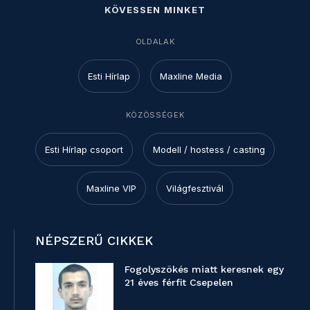
KÖVESSEN MINKET
OLDALAK
Esti Hírlap
Maxline Media
KÖZÖSSÉGEK
Esti Hírlap csoport
Modell / hostess / casting
Maxline VIP
Világfesztivál
NÉPSZERŰ CIKKEK
Fogolyszökés miatt keresnek egy
21 éves férfit Csepelen