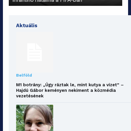
Aktuális
Belföld
M1 botrány: „Úgy ráztak le, mint kutya a vizet” –
Hajdú Gábor keményen nekiment a közmédia
vezetésének