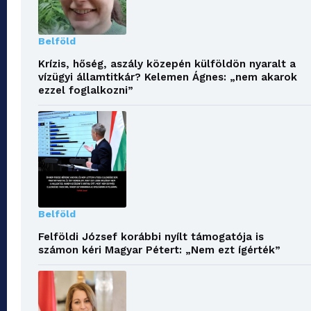
Belföld
Krízis, hőség, aszály közepén külföldön nyaralt a
vízügyi államtitkár? Kelemen Ágnes: „nem akarok
ezzel foglalkozni”
Belföld
Felföldi József korábbi nyílt támogatója is
számon kéri Magyar Pétert: „Nem ezt ígérték”