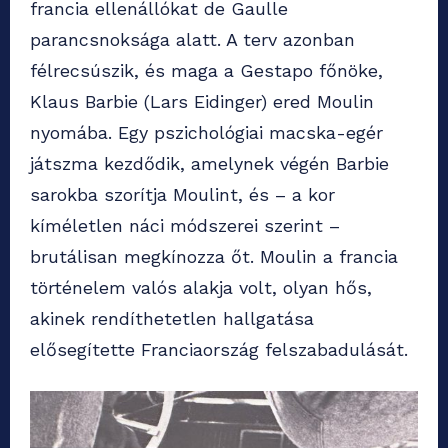
francia ellenállókat de Gaulle
parancsnoksága alatt. A terv azonban
félrecsúszik, és maga a Gestapo főnöke,
Klaus Barbie (Lars Eidinger) ered Moulin
nyomába. Egy pszichológiai macska-egér
játszma kezdődik, amelynek végén Barbie
sarokba szorítja Moulint, és – a kor
kíméletlen náci módszerei szerint –
brutálisan megkínozza őt. Moulin a francia
történelem valós alakja volt, olyan hős,
akinek rendíthetetlen hallgatása
elősegítette Franciaország felszabadulását.