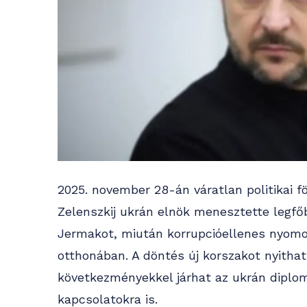
2025. november 28-án váratlan politikai 
Zelenszkij ukrán elnök menesztette legfő
Jermakot, miután korrupcióellenes nyomoz
otthonában. A döntés új korszakot nyithat
következményekkel járhat az ukrán diplom
kapcsolatokra is.