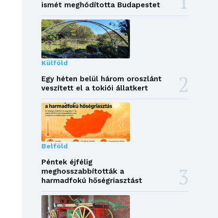
ismét meghódította Budapestet
Külföld
Egy héten belül három oroszlánt
veszített el a tokiói állatkert
Belföld
Péntek éjfélig
meghosszabbították a
harmadfokú hőségriasztást