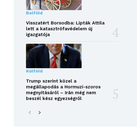
Belföld
Visszatért Borsodba: Lipták Attila
lett a katasztrófavédelem új
igazgatója
Külföld
Trump szerint közel a
megállapodás a Hormuzi-szoros
megnyitásáról – Irán még nem
beszél kész egyezségről