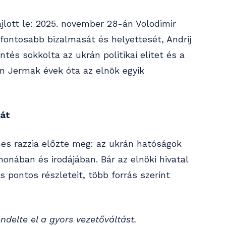
ajlott le: 2025. november 28-án Volodimir
gfontosabb bizalmasát és helyettesét, Andrij
ntés sokkolta az ukrán politikai elitet és a
n Jermak évek óta az elnök egyik
nát
es razzia előzte meg: az ukrán hatóságok
onában és irodájában. Bár az elnöki hivatal
pontos részleteit, több forrás szerint
ndelte el a gyors vezetőváltást.