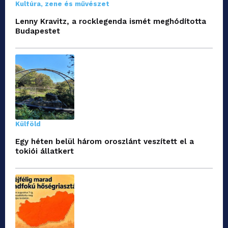
Kultúra, zene és művészet
Lenny Kravitz, a rocklegenda ismét meghódította
Budapestet
Külföld
Egy héten belül három oroszlánt veszített el a
tokiói állatkert