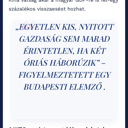
százalékos visszaesést hozhat.
„EGYETLEN KIS, NYITOTT
GAZDASÁG SEM MARAD
ÉRINTETLEN, HA KÉT
ÓRIÁS HÁBORÚZIK” –
FIGYELMEZTETETT EGY
BUDAPESTI ELEMZŐ .