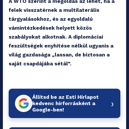
A WTO szerint a megoldás az lehet, ha a
felek visszatérnek a multilaterális
tárgyalásokhoz, és az egyoldalú
vámintézkedések helyett közös
szabályokat alkotnak. A diplomáciai
feszültségek enyhítése nélkül ugyanis a
világ gazdasága „lassan, de biztosan a
saját csapdájába sétál”.
Állítsd be az Esti Hírlapot
›
kedvenc hírforrásként a
Google-ben!