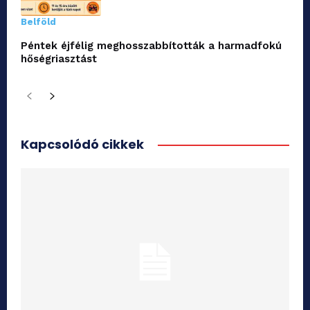
Belföld
Péntek éjfélig meghosszabbították a harmadfokú
hőségriasztást
Kapcsolódó cikkek