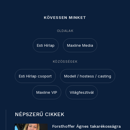
KÖVESSEN MINKET
OLDALAK
Esti Hírlap
Maxline Media
KÖZÖSSÉGEK
Esti Hírlap csoport
Modell / hostess / casting
Maxline VIP
Világfesztivál
NÉPSZERŰ CIKKEK
Forsthoffer Ágnes takarékosságra