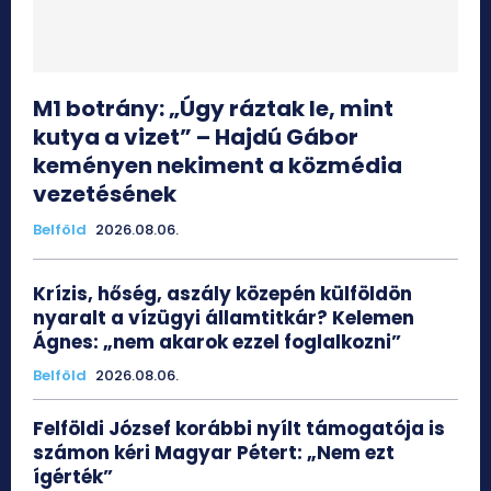
M1 botrány: „Úgy ráztak le, mint
kutya a vizet” – Hajdú Gábor
keményen nekiment a közmédia
vezetésének
Belföld
2026.08.06.
Krízis, hőség, aszály közepén külföldön
nyaralt a vízügyi államtitkár? Kelemen
Ágnes: „nem akarok ezzel foglalkozni”
Belföld
2026.08.06.
Felföldi József korábbi nyílt támogatója is
számon kéri Magyar Pétert: „Nem ezt
ígérték”