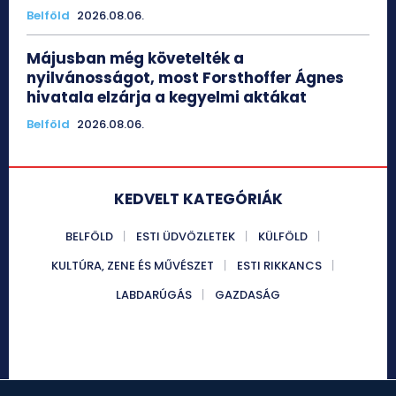
Belföld
2026.08.06.
Májusban még követelték a
nyilvánosságot, most Forsthoffer Ágnes
hivatala elzárja a kegyelmi aktákat
Belföld
2026.08.06.
KEDVELT KATEGÓRIÁK
BELFÖLD
ESTI ÜDVÖZLETEK
KÜLFÖLD
KULTÚRA, ZENE ÉS MŰVÉSZET
ESTI RIKKANCS
LABDARÚGÁS
GAZDASÁG