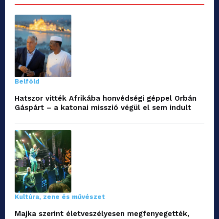
Belföld
Hatszor vitték Afrikába honvédségi géppel Orbán
Gáspárt – a katonai misszió végül el sem indult
Kultúra, zene és művészet
Majka szerint életveszélyesen megfenyegették,