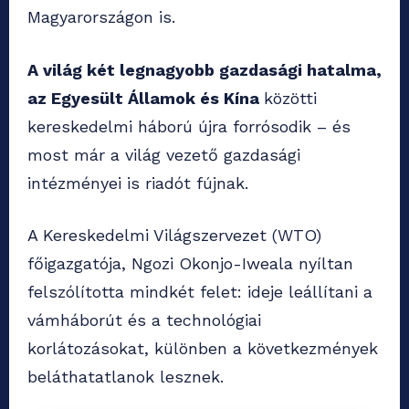
Magyarországon is.
A világ két legnagyobb gazdasági hatalma,
az Egyesült Államok és Kína
közötti
kereskedelmi háború újra forrósodik – és
most már a világ vezető gazdasági
intézményei is riadót fújnak.
A Kereskedelmi Világszervezet (WTO)
főigazgatója, Ngozi Okonjo-Iweala nyíltan
felszólította mindkét felet: ideje leállítani a
vámháborút és a technológiai
korlátozásokat, különben a következmények
beláthatatlanok lesznek.