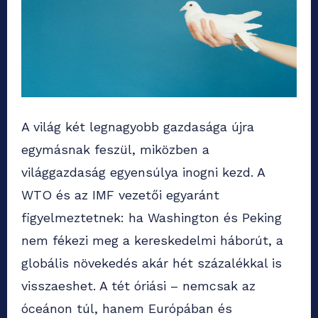
A világ két legnagyobb gazdasága újra
egymásnak feszül, miközben a
világgazdaság egyensúlya inogni kezd. A
WTO és az IMF vezetői egyaránt
figyelmeztetnek: ha Washington és Peking
nem fékezi meg a kereskedelmi háborút, a
globális növekedés akár hét százalékkal is
visszaeshet. A tét óriási – nemcsak az
óceánon túl, hanem Európában és