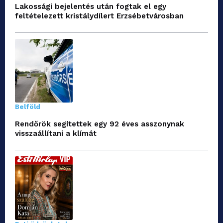
Lakossági bejelentés után fogtak el egy
feltételezett kristálydílert Erzsébetvárosban
Belföld
Rendőrök segítettek egy 92 éves asszonynak
visszaállítani a klímát