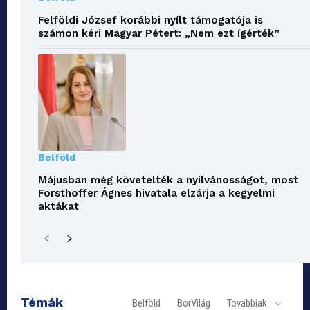
Felföldi József korábbi nyílt támogatója is
számon kéri Magyar Pétert: „Nem ezt ígérték”
Belföld
Májusban még követelték a nyilvánosságot, most
Forsthoffer Ágnes hivatala elzárja a kegyelmi
aktákat
Témák
Belföld
BorVilág
Továbbiak