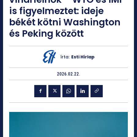
is figyelmeztet: ideje
békét kötni Washington
és Peking között
írta:
Esti Hírlap
2026.02.22.