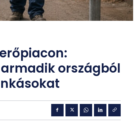
erőpiacon:
 harmadik országból
nkásokat