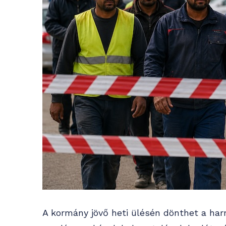
A kormány jövő heti ülésén dönthet a ha