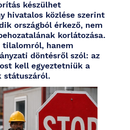
rítás készülhet
 hivatalos közlése szerint
dik országból érkező, nem
hozatalának korlátozása.
 tilalomról, hanem
ányzati döntésről szól: az
ost kell egyeztetniük a
 státuszáról.