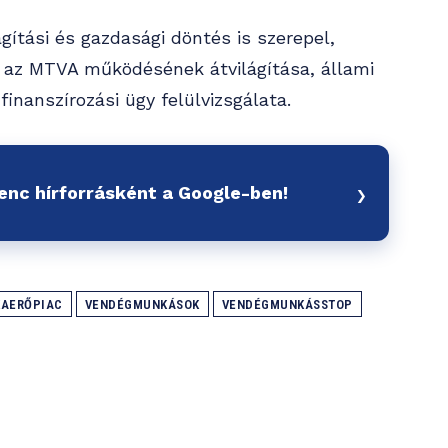
ítási és gazdasági döntés is szerepel,
, az MTVA működésének átvilágítása, állami
finanszírozási ügy felülvizsgálata.
›
venc hírforrásként a Google-ben!
AERŐPIAC
VENDÉGMUNKÁSOK
VENDÉGMUNKÁSSTOP