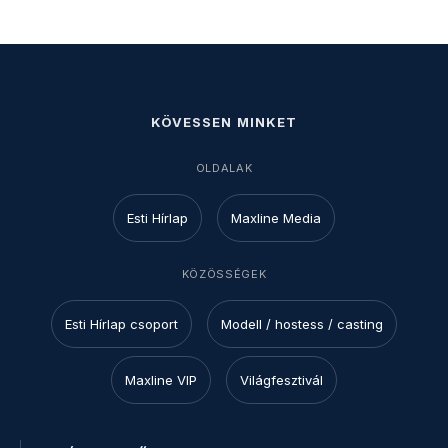
KÖVESSEN MINKET
OLDALAK
Esti Hírlap
Maxline Media
KÖZÖSSÉGEK
Esti Hírlap csoport
Modell / hostess / casting
Maxline VIP
Világfesztivál