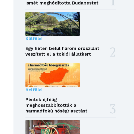
ismét meghódította Budapestet
Külföld
Egy héten belül három oroszlánt
veszített el a tokiói állatkert
Belföld
Péntek éjfélig
meghosszabbították a
harmadfokú hőségriasztást