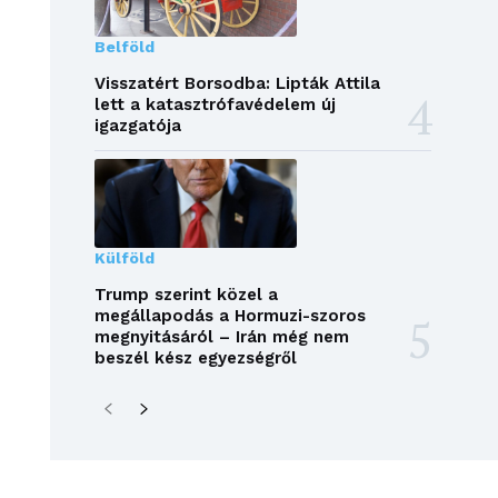
Belföld
Visszatért Borsodba: Lipták Attila
lett a katasztrófavédelem új
igazgatója
Külföld
Trump szerint közel a
megállapodás a Hormuzi-szoros
megnyitásáról – Irán még nem
beszél kész egyezségről