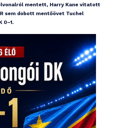
lvonalról mentett, Harry Kane vitatott
AR sem dobott mentőövet Tuchel
K 0–1.