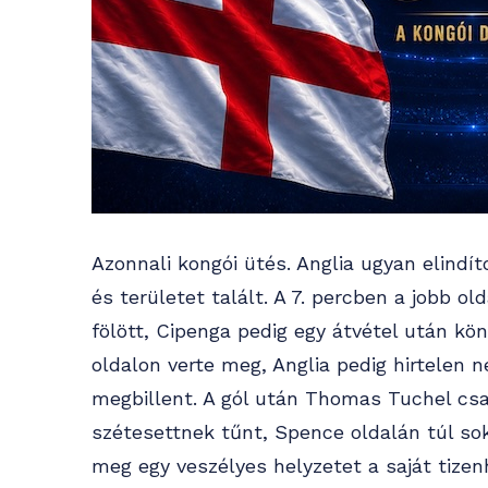
Azonnali kongói ütés. Anglia ugyan elindí
és területet talált. A 7. percben a jobb o
fölött, Cipenga pedig egy átvétel után kön
oldalon verte meg, Anglia pedig hirtelen 
megbillent. A gól után Thomas Tuchel cs
szétesettnek tűnt, Spence oldalán túl sok
meg egy veszélyes helyzetet a saját tizen