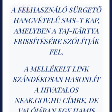
A FELHASZNÁLÓ SÜRGETŐ
HANGVÉTELŰ SMS-T KAP,
AMELYBEN A TAJ-KÁRTYA
FRISSÍTÉSÉRE SZÓLÍTJÁK
FEL.
A MELLÉKELT LINK
SZÁNDÉKOSAN HASONLÍT
A HIVATALOS
NEAK.GOV.HU CÍMRE, DE
VALÓJÁBAN EGY HAMIS