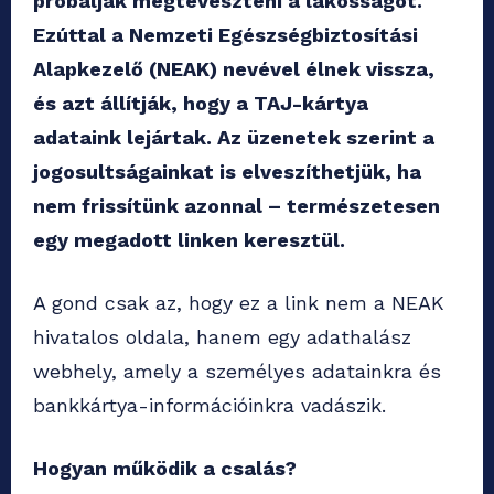
próbálják megtéveszteni a lakosságot.
Ezúttal a Nemzeti Egészségbiztosítási
Alapkezelő (NEAK) nevével élnek vissza,
és azt állítják, hogy a TAJ-kártya
adataink lejártak. Az üzenetek szerint a
jogosultságainkat is elveszíthetjük, ha
nem frissítünk azonnal – természetesen
egy megadott linken keresztül.
A gond csak az, hogy ez a link nem a NEAK
hivatalos oldala, hanem egy adathalász
webhely, amely a személyes adatainkra és
bankkártya-információinkra vadászik.
Hogyan működik a csalás?