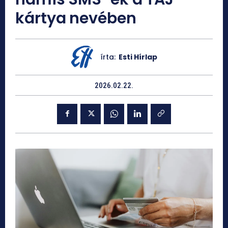
kártya nevében
írta:
Esti Hírlap
2026.02.22.