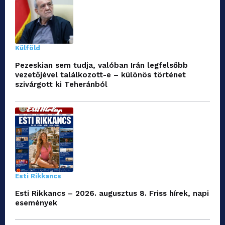
Külföld
Pezeskian sem tudja, valóban Irán legfelsőbb
vezetőjével találkozott-e – különös történet
szivárgott ki Teheránból
Esti Rikkancs
Esti Rikkancs – 2026. augusztus 8. Friss hírek, napi
események