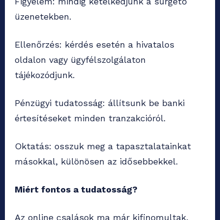
Figyelem: mindig kételkedjünk a sürgető
üzenetekben.
Ellenőrzés: kérdés esetén a hivatalos
oldalon vagy ügyfélszolgálaton
tájékozódjunk.
Pénzügyi tudatosság: állítsunk be banki
értesítéseket minden tranzakcióról.
Oktatás: osszuk meg a tapasztalatainkat
másokkal, különösen az idősebbekkel.
Miért fontos a tudatosság?
Az online csalások ma már kifinomultak,