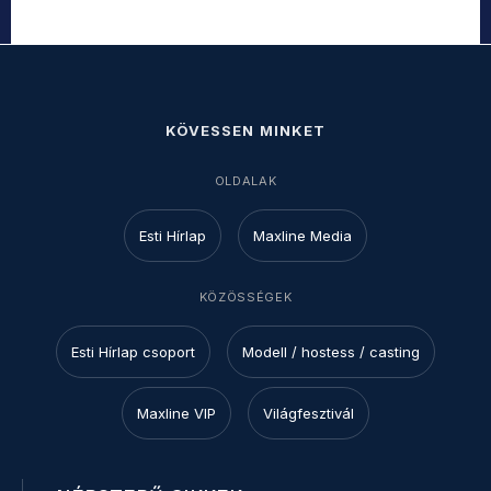
KÖVESSEN MINKET
OLDALAK
Esti Hírlap
Maxline Media
KÖZÖSSÉGEK
Esti Hírlap csoport
Modell / hostess / casting
Maxline VIP
Világfesztivál