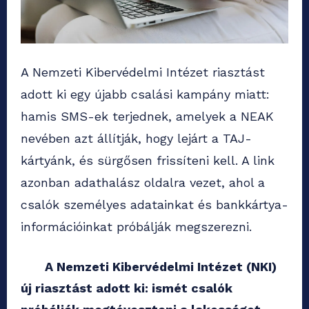
A Nemzeti Kibervédelmi Intézet riasztást
adott ki egy újabb csalási kampány miatt:
hamis SMS-ek terjednek, amelyek a NEAK
nevében azt állítják, hogy lejárt a TAJ-
kártyánk, és sürgősen frissíteni kell. A link
azonban adathalász oldalra vezet, ahol a
csalók személyes adatainkat és bankkártya-
információinkat próbálják megszerezni.
A Nemzeti Kibervédelmi Intézet (NKI)
új riasztást adott ki: ismét csalók