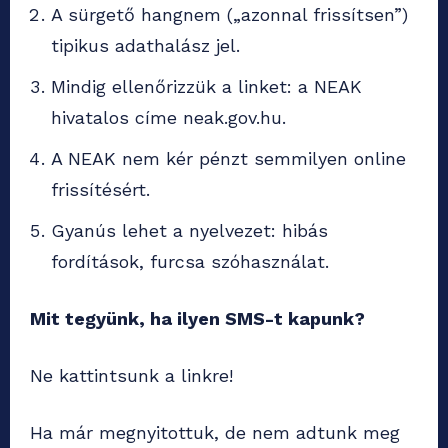
A sürgető hangnem („azonnal frissítsen”)
tipikus adathalász jel.
Mindig ellenőrizzük a linket: a NEAK
hivatalos címe neak.gov.hu.
A NEAK nem kér pénzt semmilyen online
frissítésért.
Gyanús lehet a nyelvezet: hibás
fordítások, furcsa szóhasználat.
Mit tegyünk, ha ilyen SMS-t kapunk?
Ne kattintsunk a linkre!
Ha már megnyitottuk, de nem adtunk meg