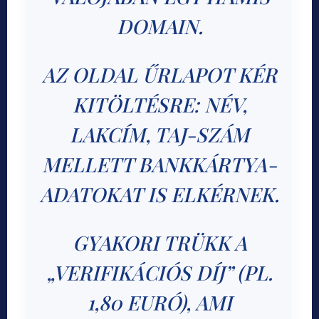
DOMAIN.
AZ OLDAL ŰRLAPOT KÉR
KITÖLTÉSRE: NÉV,
LAKCÍM, TAJ-SZÁM
MELLETT BANKKÁRTYA-
ADATOKAT IS ELKÉRNEK.
GYAKORI TRÜKK A
„VERIFIKÁCIÓS DÍJ” (PL.
1,80 EURÓ), AMI