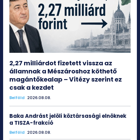
2,27 milliárdot fizetett vissza az
államnak a Mészároshoz köthető
magántőkealap – Vitézy szerint ez
csak a kezdet
Belföld
2026.08.08.
Baka Andrást jelöli köztársasági elnöknek
a TISZA-frakció
Belföld
2026.08.08.