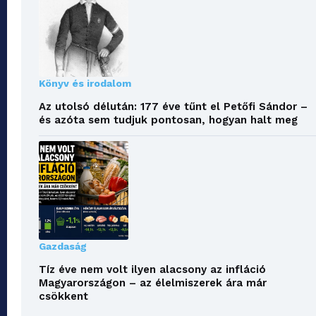
Könyv és irodalom
Az utolsó délután: 177 éve tűnt el Petőfi Sándor –
és azóta sem tudjuk pontosan, hogyan halt meg
Gazdaság
Tíz éve nem volt ilyen alacsony az infláció
Magyarországon – az élelmiszerek ára már
csökkent