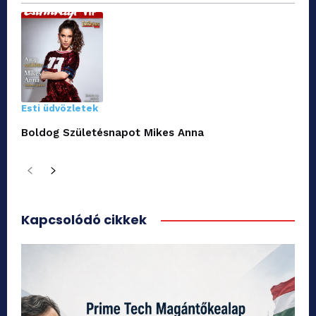
Esti üdvözletek
Boldog Születésnapot Mikes Anna
Kapcsolódó cikkek