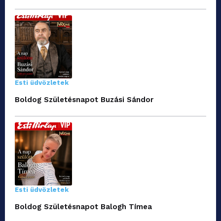
Esti üdvözletek
Boldog Születésnapot Buzási Sándor
Esti üdvözletek
Boldog Születésnapot Balogh Tímea