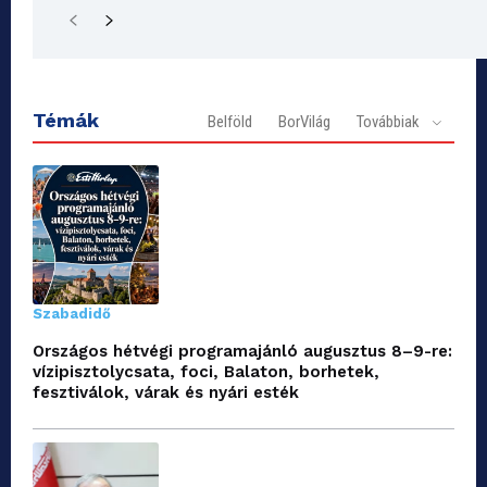
Témák
Belföld
BorVilág
Továbbiak
Szabadidő
Országos hétvégi programajánló augusztus 8–9-re:
vízipisztolycsata, foci, Balaton, borhetek,
fesztiválok, várak és nyári esték