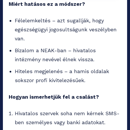
Miért hatásos ez a módszer?
Félelemkeltés – azt sugallják, hogy
egészségügyi jogosultságunk veszélyben
van.
Bizalom a NEAK-ban – hivatalos
intézmény nevével élnek vissza.
Hiteles megjelenés – a hamis oldalak
sokszor profi kivitelezésűek.
Hogyan ismerhetjük fel a csalást?
Hivatalos szervek soha nem kérnek SMS-
ben személyes vagy banki adatokat.