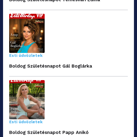
Esti üdvözletek
Boldog Születésnapot Gál Boglárka
Esti üdvözletek
Boldog Születésnapot Papp Anikó