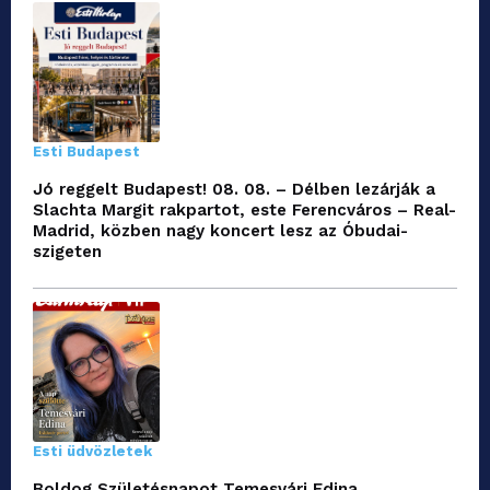
Esti Budapest
Jó reggelt Budapest! 08. 08. – Délben lezárják a
Slachta Margit rakpartot, este Ferencváros – Real-
Madrid, közben nagy koncert lesz az Óbudai-
szigeten
Esti üdvözletek
Boldog Születésnapot Temesvári Edina