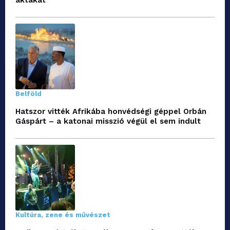
Belföld
Hatszor vitték Afrikába honvédségi géppel Orbán
Gáspárt – a katonai misszió végül el sem indult
Kultúra, zene és művészet