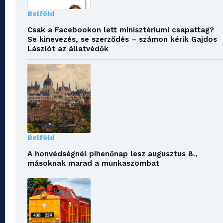
Belföld
Csak a Facebookon lett minisztériumi csapattag?
Se kinevezés, se szerződés – számon kérik Gajdos
Lászlót az állatvédők
Belföld
A honvédségnél pihenőnap lesz augusztus 8.,
másoknak marad a munkaszombat