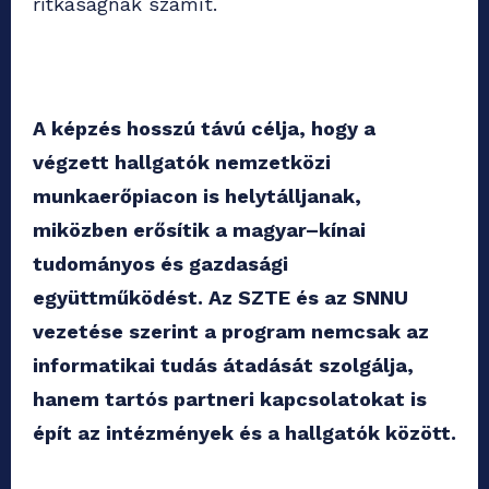
ritkaságnak számít.
A képzés hosszú távú célja, hogy a
végzett hallgatók nemzetközi
munkaerőpiacon is helytálljanak,
miközben erősítik a magyar–kínai
tudományos és gazdasági
együttműködést. Az SZTE és az SNNU
vezetése szerint a program nemcsak az
informatikai tudás átadását szolgálja,
hanem tartós partneri kapcsolatokat is
épít az intézmények és a hallgatók között.