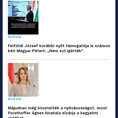
Belföld
Felföldi József korábbi nyílt támogatója is számon
kéri Magyar Pétert: „Nem ezt ígérték”
Belföld
Májusban még követelték a nyilvánosságot, most
Forsthoffer Ágnes hivatala elzárja a kegyelmi
aktákat