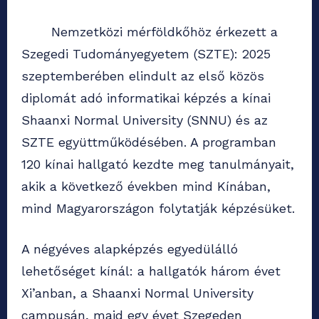
Nemzetközi mérföldkőhöz érkezett a
Szegedi Tudományegyetem (SZTE): 2025
szeptemberében elindult az első közös
diplomát adó informatikai képzés a kínai
Shaanxi Normal University (SNNU) és az
SZTE együttműködésében. A programban
120 kínai hallgató kezdte meg tanulmányait,
akik a következő években mind Kínában,
mind Magyarországon folytatják képzésüket.
A négyéves alapképzés egyedülálló
lehetőséget kínál: a hallgatók három évet
Xi’anban, a Shaanxi Normal University
campusán, majd egy évet Szegeden