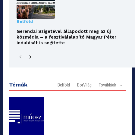
Belföld
Gerendai Szigetével állapodott meg az új
közmédia – a fesztiválalapító Magyar Péter
indulását is segítette
Témák
Belföld
BorVilág
Továbbiak