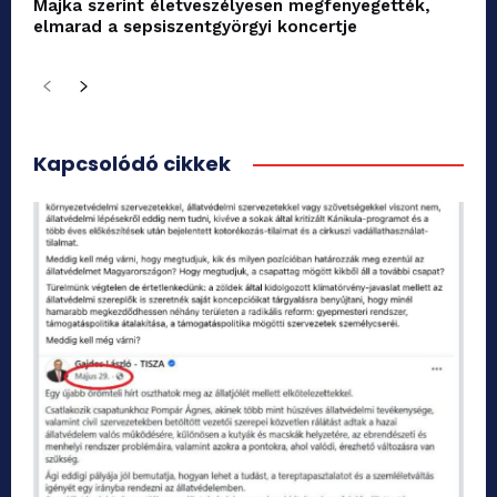
Majka szerint életveszélyesen megfenyegették,
elmarad a sepsiszentgyörgyi koncertje
Kapcsolódó cikkek