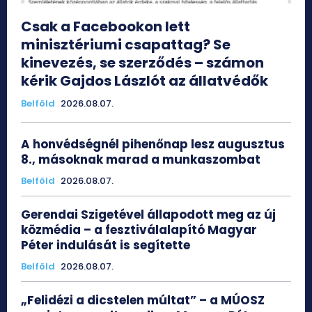
Csak a Facebookon lett
minisztériumi csapattag? Se
kinevezés, se szerződés – számon
kérik Gajdos Lászlót az állatvédők
Belföld
2026.08.07.
A honvédségnél pihenőnap lesz augusztus
8., másoknak marad a munkaszombat
Belföld
2026.08.07.
Gerendai Szigetével állapodott meg az új
közmédia – a fesztiválalapító Magyar
Péter indulását is segítette
Belföld
2026.08.07.
„Felidézi a dicstelen múltat” – a MÚOSZ