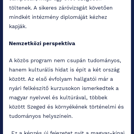
töltenek. A sikeres záróvizsgát követően
mindkét intézmény diplomáját kézhez
kapják.
Nemzetközi perspektíva
A közös program nem csupán tudományos,
hanem kulturális hidat is épít a két ország
között. Az első évfolyam hallgatói már a
nyári felkészítő kurzusokon ismerkedtek a
magyar nyelvvel és kultúrával, többek
között Szeged és környékének történelmi és
tudományos helyszínein.
„Ez a képzés új fejezetet nyit a magyar–kínai