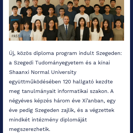
Új, közös diploma program indult Szegeden:
a Szegedi Tudományegyetem és a kínai
Shaanxi Normal University
együttműködésében 120 hallgató kezdte
meg tanulmányait informatikai szakon. A
négyéves képzés három éve Xi’anban, egy
éve pedig Szegeden zajlik, és a végzettek
mindkét intézmény diplomáját
megszerezhetik.