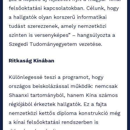
felsőoktatási kapcsolatokban. Célunk, hogy
a hallgatók olyan korszerű informatikai
tudást szerezzenek, amely nemzetközi
szinten is versenyképes” – hangsúlyozta a
Szegedi Tudományegyetem vezetése.
Ritkaság Kínában
Különlegessé teszi a programot, hogy
országos beiskolázással működik: nemcsak
Shaanxi tartományból, hanem Kína számos
régiójából érkeztek hallgatók. Ez a fajta
nemzetközi kettős diploma konstrukció még
a kínai felsőoktatási rendszerben is