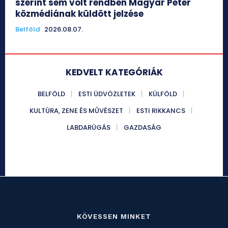
szerint sem volt rendben Magyar Péter
közmédiának küldött jelzése
Belföld
2026.08.07.
KEDVELT KATEGÓRIÁK
BELFÖLD
ESTI ÜDVÖZLETEK
KÜLFÖLD
KULTÚRA, ZENE ÉS MŰVÉSZET
ESTI RIKKANCS
LABDARÚGÁS
GAZDASÁG
KÖVESSEN MINKET