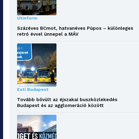
Útinform
Százéves BCmot, hatvanéves Púpos – különleges
retró évvel ünnepel a MÁV
Esti Budapest
Tovább bővült az éjszakai buszközlekedés
Budapest és az agglomeráció között