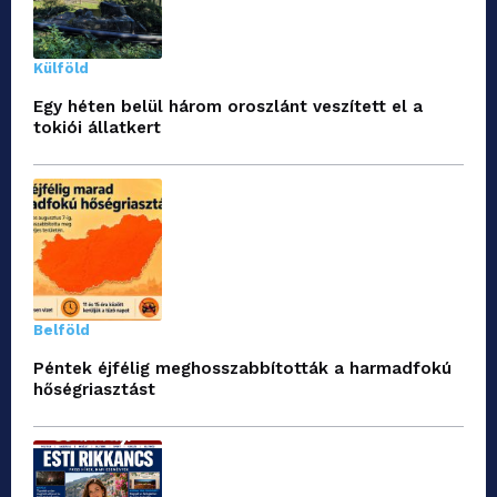
Külföld
Egy héten belül három oroszlánt veszített el a
tokiói állatkert
Belföld
Péntek éjfélig meghosszabbították a harmadfokú
hőségriasztást