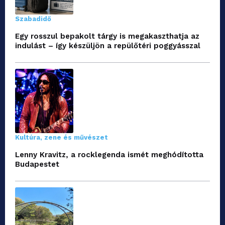
Szabadidő
Egy rosszul bepakolt tárgy is megakaszthatja az
indulást – így készüljön a repülőtéri poggyásszal
Kultúra, zene és művészet
Lenny Kravitz, a rocklegenda ismét meghódította
Budapestet