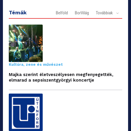
Témák
Belföld
BorVilág
Továbbiak
Kultúra, zene és művészet
Majka szerint életveszélyesen megfenyegették,
elmarad a sepsiszentgyörgyi koncertje