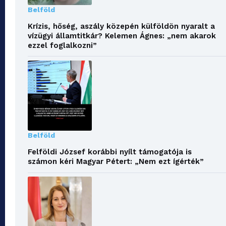
Belföld
Krízis, hőség, aszály közepén külföldön nyaralt a
vízügyi államtitkár? Kelemen Ágnes: „nem akarok
ezzel foglalkozni”
Belföld
Felföldi József korábbi nyílt támogatója is
számon kéri Magyar Pétert: „Nem ezt ígérték”