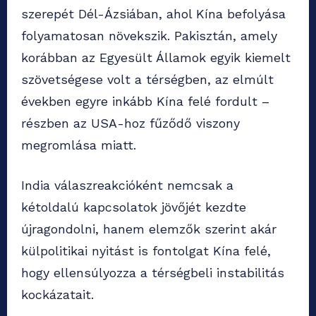
szerepét Dél-Ázsiában, ahol Kína befolyása
folyamatosan növekszik. Pakisztán, amely
korábban az Egyesült Államok egyik kiemelt
szövetségese volt a térségben, az elmúlt
években egyre inkább Kína felé fordult –
részben az USA-hoz fűződő viszony
megromlása miatt.
India válaszreakcióként nemcsak a
kétoldalú kapcsolatok jövőjét kezdte
újragondolni, hanem elemzők szerint akár
külpolitikai nyitást is fontolgat Kína felé,
hogy ellensúlyozza a térségbeli instabilitás
kockázatait.