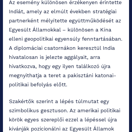
Az esemény különösen érzékenyen érintette
Indiát, amely az elmúlt években stratégiai
partnerként mélyítette együttműködését az
Egyesült Államokkal – különösen a Kína
elleni geopolitikai egyensúly fenntartásában.
A diplomáciai csatornákon keresztül India
hivatalosan is jelezte aggályait, arra
hivatkozva, hogy egy ilyen találkozó újra
megnyithatja a teret a pakisztáni katonai-
politikai befolyás előtt.
Szakértők szerint a lépés túlmutat egy
szimbolikus gesztuson. Az amerikai politikai
körök egyes szereplői ezzel a lépéssel újra
kívánják pozicionálni az Egyesült Államok