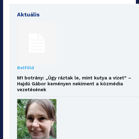
Aktuális
Belföld
M1 botrány: „Úgy ráztak le, mint kutya a vizet” –
Hajdú Gábor keményen nekiment a közmédia
vezetésének