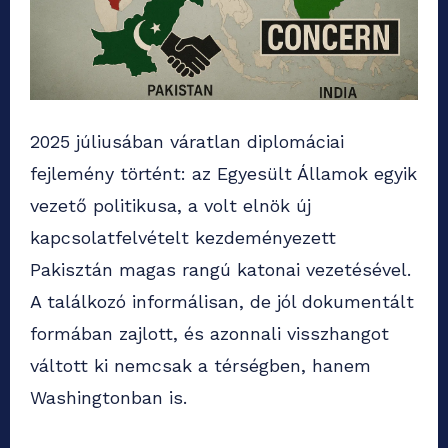
2025 júliusában váratlan diplomáciai
fejlemény történt: az Egyesült Államok egyik
vezető politikusa, a volt elnök új
kapcsolatfelvételt kezdeményezett
Pakisztán magas rangú katonai vezetésével.
A találkozó informálisan, de jól dokumentált
formában zajlott, és azonnali visszhangot
váltott ki nemcsak a térségben, hanem
Washingtonban is.