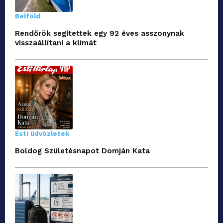
Belföld
Rendőrök segítettek egy 92 éves asszonynak
visszaállítani a klímát
Esti üdvözletek
Boldog Születésnapot Domján Kata