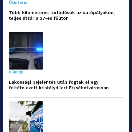
Útinform
Több kilométeres torlódások az autópályákon,
teljes útzár a 37-es főúton
Bűnügy
Lakossági bejelentés után fogtak el egy
feltételezett kristálydílert Erzsébetvárosban