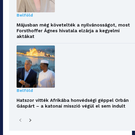
Belföld
Májusban még követelték a nyilvánosságot, most
Forsthoffer Ágnes hivatala elzárja a kegyelmi
aktákat
Belföld
Hatszor vitték Afrikába honvédségi géppel Orbán
Gáspárt – a katonai misszió végül el sem indult