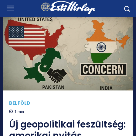
BELFÖLD
1
min.
Új geopolitikai feszültség:
amerikai nyitás