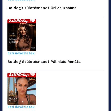
Boldog Születésnapot Őri Zsuzsanna
Esti üdvözletek
Boldog Születésnapot Pálinkás Renáta
Esti üdvözletek