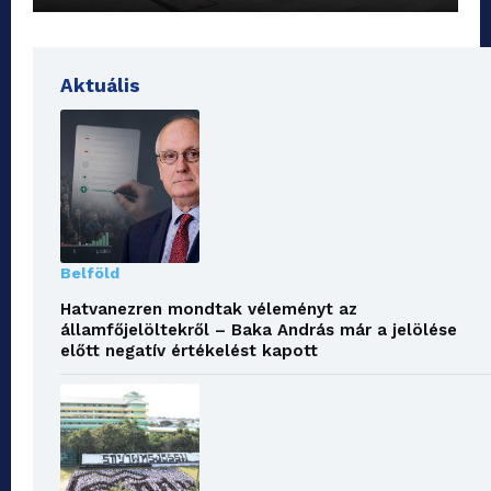
Aktuális
Belföld
Hatvanezren mondtak véleményt az
államfőjelöltekről – Baka András már a jelölése
előtt negatív értékelést kapott