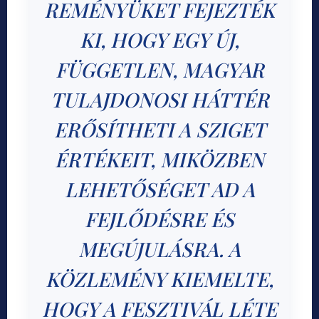
REMÉNYÜKET FEJEZTÉK
KI, HOGY EGY ÚJ,
FÜGGETLEN, MAGYAR
TULAJDONOSI HÁTTÉR
ERŐSÍTHETI A SZIGET
ÉRTÉKEIT, MIKÖZBEN
LEHETŐSÉGET AD A
FEJLŐDÉSRE ÉS
MEGÚJULÁSRA. A
KÖZLEMÉNY KIEMELTE,
HOGY A FESZTIVÁL LÉTE