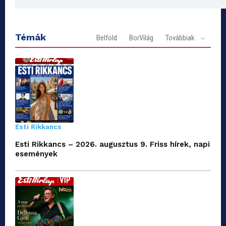
Témák
Belföld
BorVilág
Továbbiak
Esti Rikkancs
Esti Rikkancs – 2026. augusztus 9. Friss hírek, napi
események