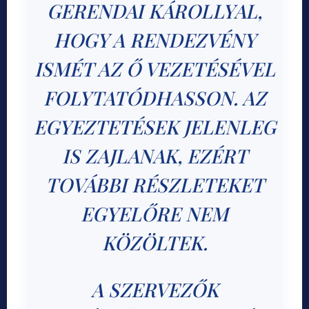
GERENDAI KÁROLLYAL,
HOGY A RENDEZVÉNY
ISMÉT AZ Ő VEZETÉSÉVEL
FOLYTATÓDHASSON. AZ
EGYEZTETÉSEK JELENLEG
IS ZAJLANAK, EZÉRT
TOVÁBBI RÉSZLETEKET
EGYELŐRE NEM
KÖZÖLTEK.
A SZERVEZŐK