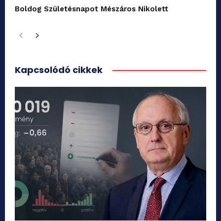
Boldog Születésnapot Mészáros Nikolett
Kapcsolódó cikkek