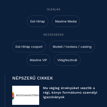
OLDALAK
Esti Hírlap
Maxline Media
KÖZÖSSÉGEK
Esti Hírlap csoport
Modell / hostess / casting
Maxline VIP
Világfesztivál
NÉPSZERŰ CIKKEK
Ma végleg érvényüket vesztik a
régi, könyv formátumú személyi
igazolványok