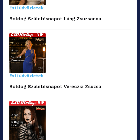
Esti üdvözletek
Boldog Születésnapot Láng Zsuzsanna
Esti üdvözletek
Boldog Születésnapot Vereczki Zsuzsa