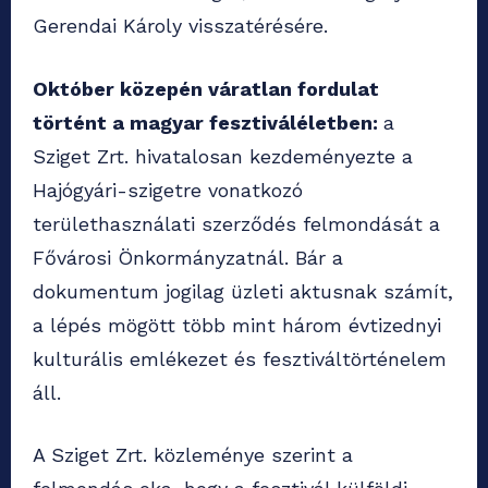
Gerendai Károly visszatérésére.
Október közepén váratlan fordulat
történt a magyar fesztiváléletben:
a
Sziget Zrt. hivatalosan kezdeményezte a
Hajógyári-szigetre vonatkozó
területhasználati szerződés felmondását a
Fővárosi Önkormányzatnál. Bár a
dokumentum jogilag üzleti aktusnak számít,
a lépés mögött több mint három évtizednyi
kulturális emlékezet és fesztiváltörténelem
áll.
A Sziget Zrt. közleménye szerint a