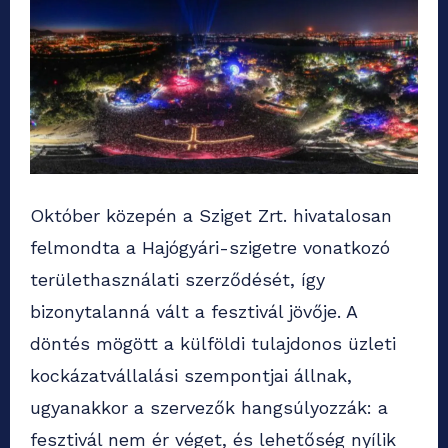
Október közepén a Sziget Zrt. hivatalosan
felmondta a Hajógyári-szigetre vonatkozó
területhasználati szerződését, így
bizonytalanná vált a fesztivál jövője. A
döntés mögött a külföldi tulajdonos üzleti
kockázatvállalási szempontjai állnak,
ugyanakkor a szervezők hangsúlyozzák: a
fesztivál nem ér véget, és lehetőség nyílik