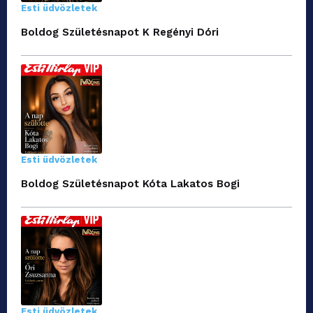
Esti üdvözletek
Boldog Születésnapot K Regényi Dóri
Esti üdvözletek
Boldog Születésnapot Kóta Lakatos Bogi
Esti üdvözletek