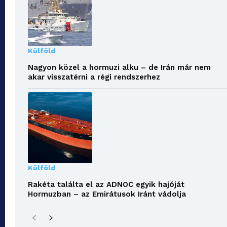
Külföld
Nagyon közel a hormuzi alku – de Irán már nem
akar visszatérni a régi rendszerhez
Külföld
Rakéta találta el az ADNOC egyik hajóját
Hormuzban – az Emirátusok Iránt vádolja