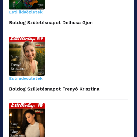
Esti üdvözletek
Boldog Születésnapot Delhusa Gjon
Esti üdvözletek
Boldog Születésnapot Frenyó Krisztina