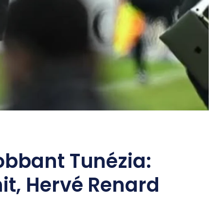
obbant Tunézia:
it, Hervé Renard