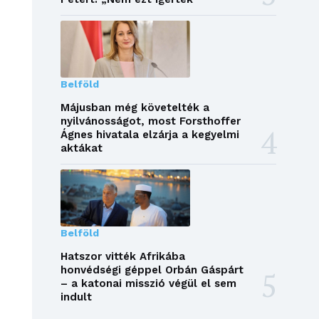
Belföld
Májusban még követelték a
nyilvánosságot, most Forsthoffer
Ágnes hivatala elzárja a kegyelmi
aktákat
Belföld
Hatszor vitték Afrikába
honvédségi géppel Orbán Gáspárt
– a katonai misszió végül el sem
indult