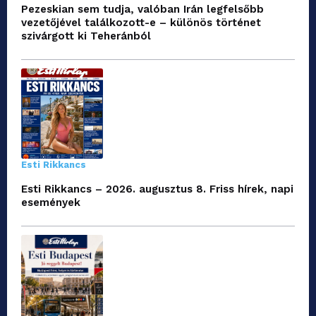
Pezeskian sem tudja, valóban Irán legfelsőbb
vezetőjével találkozott-e – különös történet
szivárgott ki Teheránból
Esti Rikkancs
Esti Rikkancs – 2026. augusztus 8. Friss hírek, napi
események