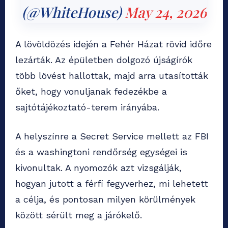
(@WhiteHouse)
May 24, 2026
A lövöldözés idején a Fehér Házat rövid időre
lezárták. Az épületben dolgozó újságírók
több lövést hallottak, majd arra utasították
őket, hogy vonuljanak fedezékbe a
sajtótájékoztató-terem irányába.
A helyszínre a Secret Service mellett az FBI
és a washingtoni rendőrség egységei is
kivonultak. A nyomozók azt vizsgálják,
hogyan jutott a férfi fegyverhez, mi lehetett
a célja, és pontosan milyen körülmények
között sérült meg a járókelő.