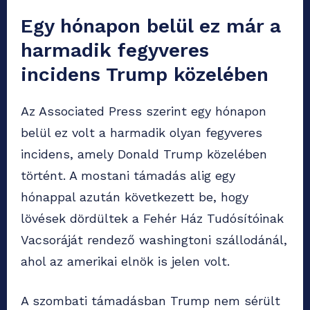
Egy hónapon belül ez már a
harmadik fegyveres
incidens Trump közelében
Az Associated Press szerint egy hónapon
belül ez volt a harmadik olyan fegyveres
incidens, amely Donald Trump közelében
történt. A mostani támadás alig egy
hónappal azután következett be, hogy
lövések dördültek a Fehér Ház Tudósítóinak
Vacsoráját rendező washingtoni szállodánál,
ahol az amerikai elnök is jelen volt.
A szombati támadásban Trump nem sérült