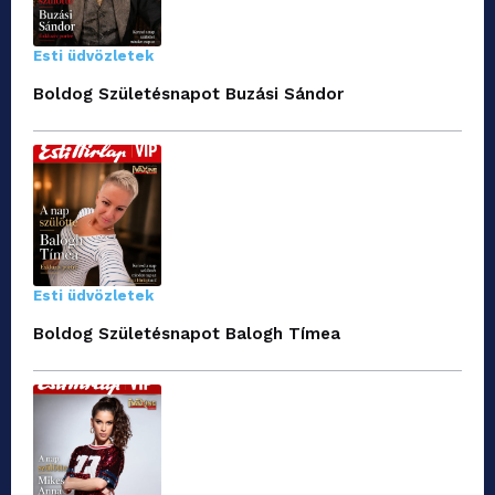
Esti üdvözletek
Boldog Születésnapot Buzási Sándor
Esti üdvözletek
Boldog Születésnapot Balogh Tímea