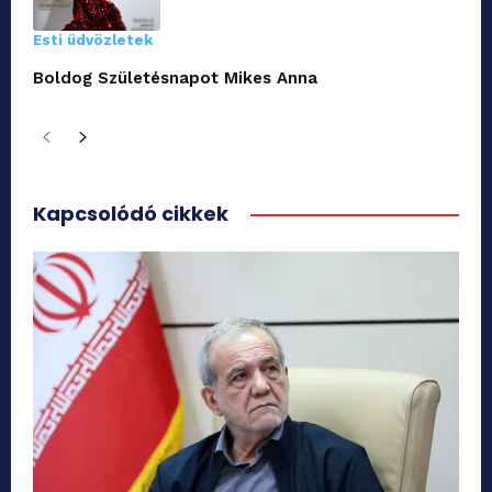
Esti üdvözletek
Boldog Születésnapot Mikes Anna
Kapcsolódó cikkek