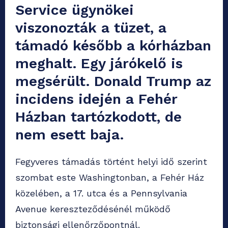
Service ügynökei
viszonozták a tüzet, a
támadó később a kórházban
meghalt. Egy járókelő is
megsérült. Donald Trump az
incidens idején a Fehér
Házban tartózkodott, de
nem esett baja.
Fegyveres támadás történt helyi idő szerint
szombat este Washingtonban, a Fehér Ház
közelében, a 17. utca és a Pennsylvania
Avenue kereszteződésénél működő
biztonsági ellenőrzőpontnál.