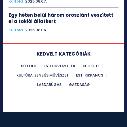
Külföld
2026.08.07.
Egy héten belül három oroszlánt veszített
el a tokiói állatkert
Külföld
2026.08.06.
KEDVELT KATEGÓRIÁK
BELFÖLD
ESTI ÜDVÖZLETEK
KÜLFÖLD
KULTÚRA, ZENE ÉS MŰVÉSZET
ESTI RIKKANCS
LABDARÚGÁS
GAZDASÁG