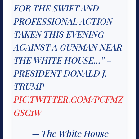
FOR THE SWIFT AND
PROFESSIONAL ACTION
TAKEN THIS EVENING
AGAINST A GUNMAN NEAR
THE WHITE HOUSE…” –
PRESIDENT DONALD J.
TRUMP
PIC.TWITTER.COM/PCFMZ
GSC1W
— The White House