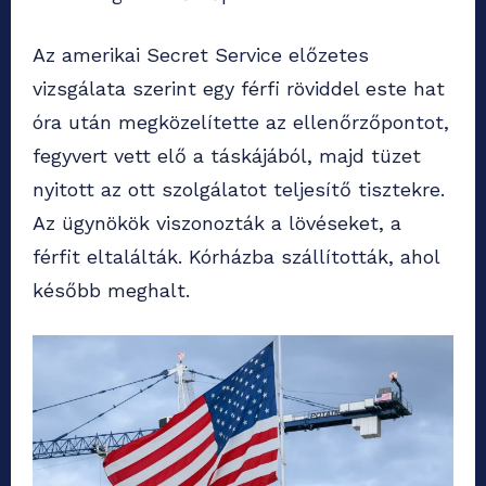
Az amerikai Secret Service előzetes
vizsgálata szerint egy férfi röviddel este hat
óra után megközelítette az ellenőrzőpontot,
fegyvert vett elő a táskájából, majd tüzet
nyitott az ott szolgálatot teljesítő tisztekre.
Az ügynökök viszonozták a lövéseket, a
férfit eltalálták. Kórházba szállították, ahol
később meghalt.