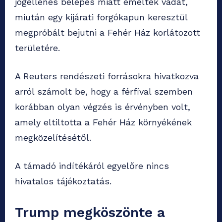
jogellenes belépés miatt emeltek vádat,
miután egy kijárati forgókapun keresztül
megpróbált bejutni a Fehér Ház korlátozott
területére.
A Reuters rendészeti forrásokra hivatkozva
arról számolt be, hogy a férfival szemben
korábban olyan végzés is érvényben volt,
amely eltiltotta a Fehér Ház környékének
megközelítésétől.
A támadó indítékáról egyelőre nincs
hivatalos tájékoztatás.
Trump megköszönte a