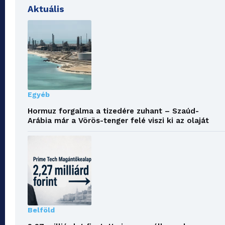
Aktuális
Egyéb
Hormuz forgalma a tizedére zuhant – Szaúd-
Arábia már a Vörös-tenger felé viszi ki az olaját
Belföld