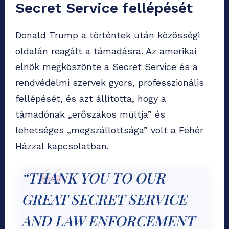
Secret Service fellépését
Donald Trump a történtek után közösségi
oldalán reagált a támadásra. Az amerikai
elnök megköszönte a Secret Service és a
rendvédelmi szervek gyors, professzionális
fellépését, és azt állította, hogy a
támadónak „erőszakos múltja” és
lehetséges „megszállottsága” volt a Fehér
Házzal kapcsolatban.
“THANK YOU TO OUR
GREAT SECRET SERVICE
AND LAW ENFORCEMENT