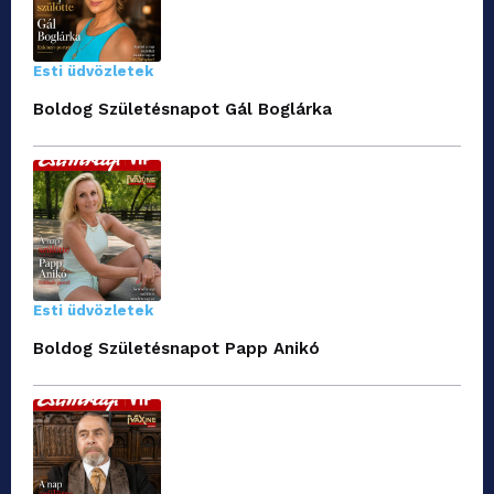
Esti üdvözletek
Boldog Születésnapot Gál Boglárka
Esti üdvözletek
Boldog Születésnapot Papp Anikó