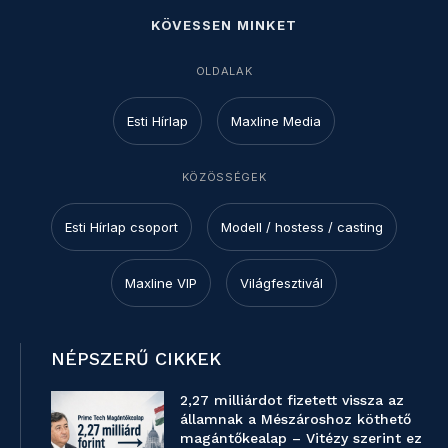
KÖVESSEN MINKET
OLDALAK
Esti Hírlap
Maxline Media
KÖZÖSSÉGEK
Esti Hírlap csoport
Modell / hostess / casting
Maxline VIP
Világfesztivál
NÉPSZERŰ CIKKEK
2,27 milliárdot fizetett vissza az
államnak a Mészároshoz köthető
magántőkealap – Vitézy szerint ez