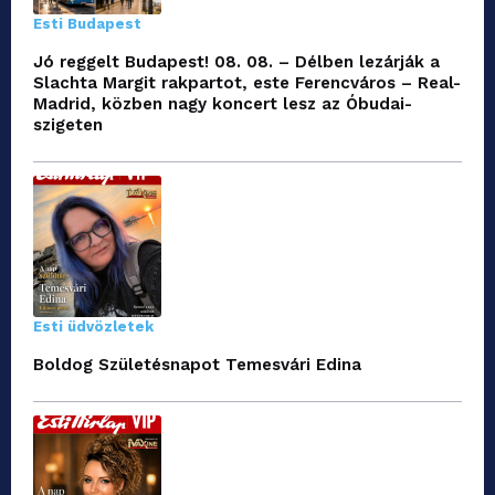
Esti Budapest
Jó reggelt Budapest! 08. 08. – Délben lezárják a
Slachta Margit rakpartot, este Ferencváros – Real-
Madrid, közben nagy koncert lesz az Óbudai-
szigeten
Esti üdvözletek
Boldog Születésnapot Temesvári Edina