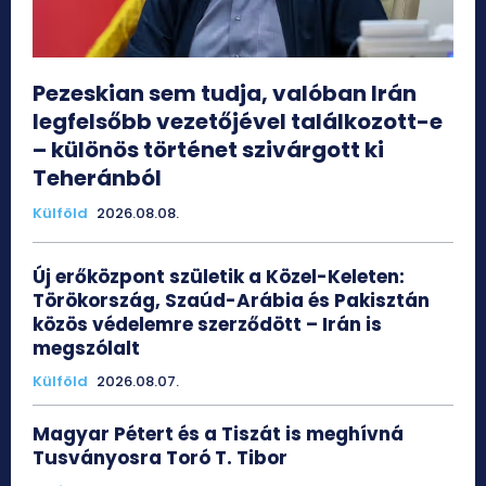
Pezeskian sem tudja, valóban Irán
legfelsőbb vezetőjével találkozott-e
– különös történet szivárgott ki
Teheránból
Külföld
2026.08.08.
Új erőközpont születik a Közel-Keleten:
Törökország, Szaúd-Arábia és Pakisztán
közös védelemre szerződött – Irán is
megszólalt
Külföld
2026.08.07.
Magyar Pétert és a Tiszát is meghívná
Tusványosra Toró T. Tibor