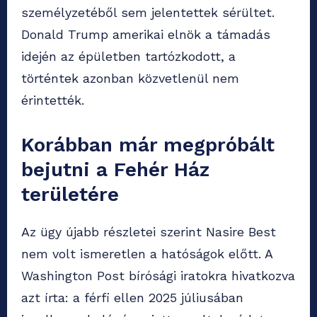
személyzetéből sem jelentettek sérültet.
Donald Trump amerikai elnök a támadás
idején az épületben tartózkodott, a
történtek azonban közvetlenül nem
érintették.
Korábban már megpróbált
bejutni a Fehér Ház
területére
Az ügy újabb részletei szerint Nasire Best
nem volt ismeretlen a hatóságok előtt. A
Washington Post bírósági iratokra hivatkozva
azt írta: a férfi ellen 2025 júliusában