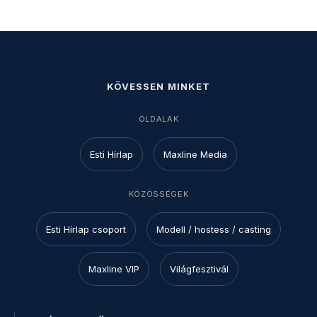
KÖVESSEN MINKET
OLDALAK
Esti Hírlap
Maxline Media
KÖZÖSSÉGEK
Esti Hírlap csoport
Modell / hostess / casting
Maxline VIP
Világfesztivál