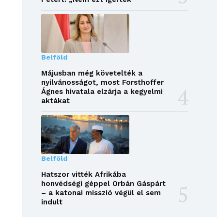
Belföld
Májusban még követelték a
nyilvánosságot, most Forsthoffer
Ágnes hivatala elzárja a kegyelmi
aktákat
Belföld
Hatszor vitték Afrikába
honvédségi géppel Orbán Gáspárt
– a katonai misszió végül el sem
indult