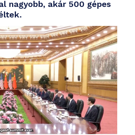
al nagyobb, akár 500 gépes
éltek.