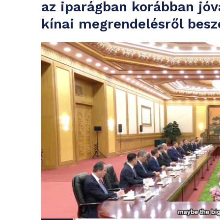
az iparágban korábban jóv
kínai megrendelésről besz