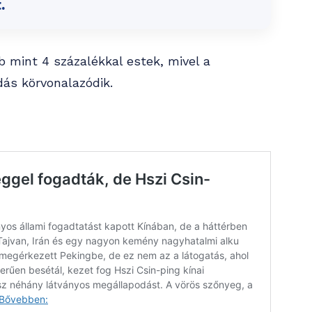
.
b mint 4 százalékkal estek, mivel a
ás körvonalazódik.