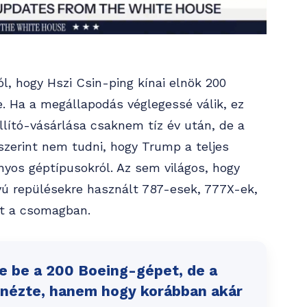
, hogy Hszi Csin-ping kínai elnök 200
. Ha a megállapodás véglegessé válik, ez
llító-vásárlása csaknem tíz év után, de a
szerint nem tudni, hogy Trump a teljes
nyos géptípusokról. Az sem világos, hogy
ú repülésekre használt 787-esek, 777X-ek,
et a csomagban.
e be a 200 Boeing-gépet, de a
 nézte, hanem hogy korábban akár