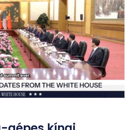
-gépes kínai