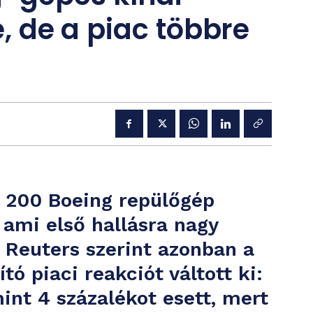
e, de a piac többre
a 200 Boeing repülőgép
 ami első hallásra nagy
 Reuters szerint azonban a
tó piaci reakciót váltott ki:
int 4 százalékot esett, mert