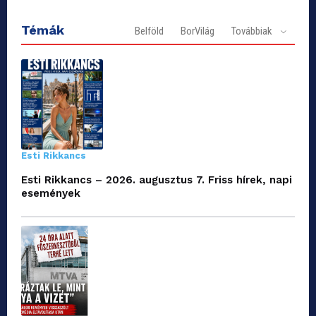
Témák
Belföld
BorVilág
Továbbiak
Esti Rikkancs
Esti Rikkancs – 2026. augusztus 7. Friss hírek, napi
események