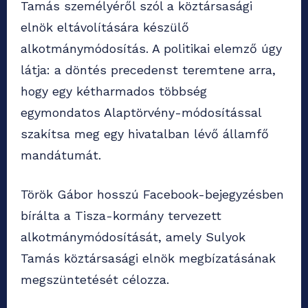
Tamás személyéről szól a köztársasági
elnök eltávolítására készülő
alkotmánymódosítás. A politikai elemző úgy
látja: a döntés precedenst teremtene arra,
hogy egy kétharmados többség
egymondatos Alaptörvény-módosítással
szakítsa meg egy hivatalban lévő államfő
mandátumát.
Török Gábor hosszú Facebook-bejegyzésben
bírálta a Tisza-kormány tervezett
alkotmánymódosítását, amely Sulyok
Tamás köztársasági elnök megbízatásának
megszüntetését célozza.