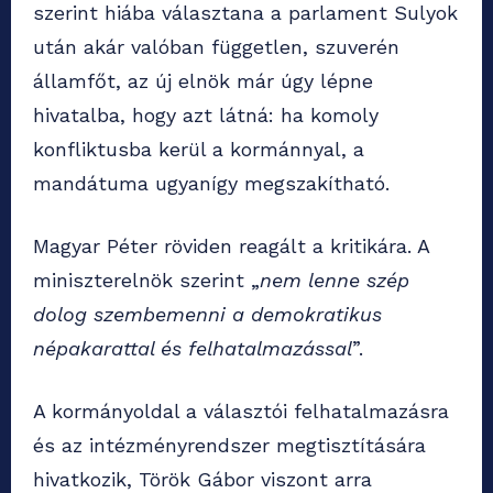
szerint hiába választana a parlament Sulyok
után akár valóban független, szuverén
államfőt, az új elnök már úgy lépne
hivatalba, hogy azt látná: ha komoly
konfliktusba kerül a kormánnyal, a
mandátuma ugyanígy megszakítható.
Magyar Péter röviden reagált a kritikára. A
miniszterelnök szerint „
nem lenne szép
dolog szembemenni a demokratikus
népakarattal és felhatalmazással
”.
A kormányoldal a választói felhatalmazásra
és az intézményrendszer megtisztítására
hivatkozik, Török Gábor viszont arra