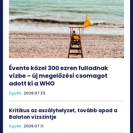
Évente közel 300 ezren fulladnak
vízbe – új megelőzési csomagot
adott ki a WHO
Egyéb
2026.07.23.
Kritikus az aszályhelyzet, tovább apad a
Balaton vízszintje
Egyéb
2026.07.11.