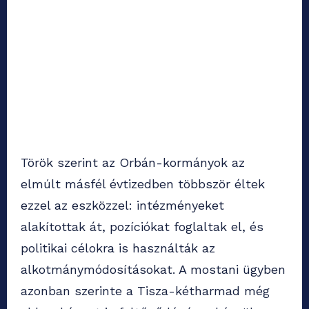
Török szerint az Orbán-kormányok az
elmúlt másfél évtizedben többször éltek
ezzel az eszközzel: intézményeket
alakítottak át, pozíciókat foglaltak el, és
politikai célokra is használták az
alkotmánymódosításokat. A mostani ügyben
azonban szerinte a Tisza-kétharmad még