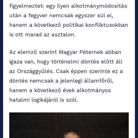
figyelmeztet: egy ilyen alkotmánymódosítás
után a fegyver nemcsak egyszer sül el,
hanem a következő politikai konfliktusokban
is ott marad az asztalon.
Az elemző szerint Magyar Péternek abban
igaza van, hogy történelmi döntés előtt áll
az Országgyűlés. Csak éppen szerinte ez a
döntés nemcsak a jelenlegi államfőről,
hanem a következő évek alkotmányos
hatalmi logikájáról is szól.