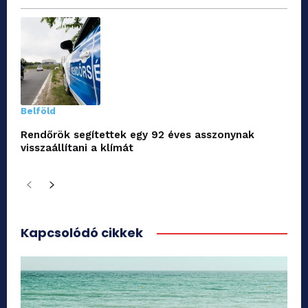
Belföld
Rendőrök segítettek egy 92 éves asszonynak
visszaállítani a klímát
Kapcsolódó cikkek