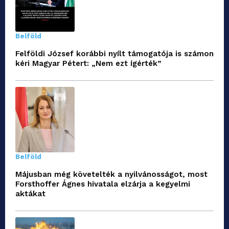
Belföld
Felföldi József korábbi nyílt támogatója is számon
kéri Magyar Pétert: „Nem ezt ígérték”
Belföld
Májusban még követelték a nyilvánosságot, most
Forsthoffer Ágnes hivatala elzárja a kegyelmi
aktákat