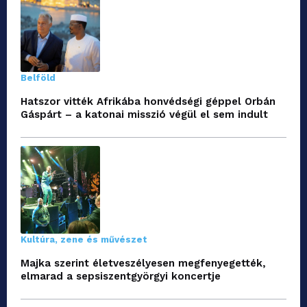
Belföld
Hatszor vitték Afrikába honvédségi géppel Orbán
Gáspárt – a katonai misszió végül el sem indult
Kultúra, zene és művészet
Majka szerint életveszélyesen megfenyegették,
elmarad a sepsiszentgyörgyi koncertje