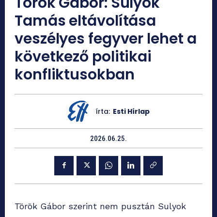
Török Gábor: Sulyok
Tamás eltávolítása
veszélyes fegyver lehet a
következő politikai
konfliktusokban
írta:
Esti Hírlap
2026.06.25.
Török Gábor szerint nem pusztán Sulyok