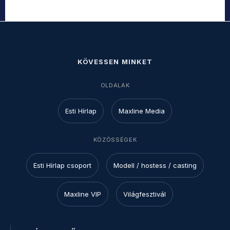
KÖVESSEN MINKET
OLDALAK
Esti Hírlap
Maxline Media
KÖZÖSSÉGEK
Esti Hírlap csoport
Modell / hostess / casting
Maxline VIP
Világfesztivál