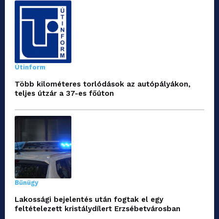
Útinform
Több kilométeres torlódások az autópályákon,
teljes útzár a 37-es főúton
Bűnügy
Lakossági bejelentés után fogtak el egy
feltételezett kristálydílert Erzsébetvárosban