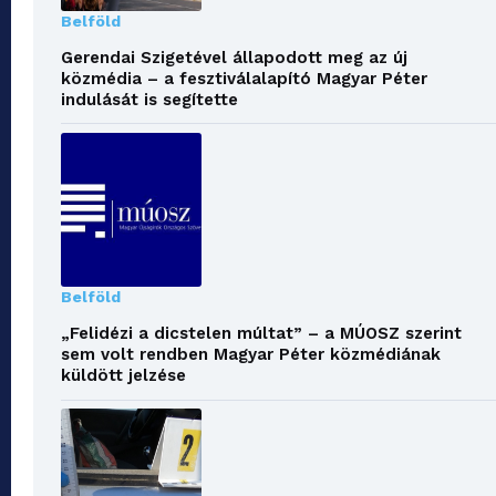
Belföld
Gerendai Szigetével állapodott meg az új
közmédia – a fesztiválalapító Magyar Péter
indulását is segítette
Belföld
„Felidézi a dicstelen múltat” – a MÚOSZ szerint
sem volt rendben Magyar Péter közmédiának
küldött jelzése