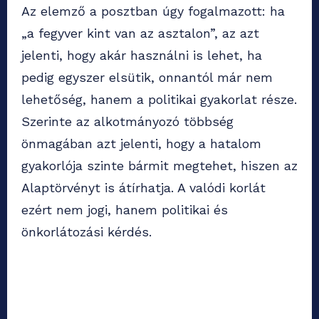
Az elemző a posztban úgy fogalmazott: ha
„a fegyver kint van az asztalon”, az azt
jelenti, hogy akár használni is lehet, ha
pedig egyszer elsütik, onnantól már nem
lehetőség, hanem a politikai gyakorlat része.
Szerinte az alkotmányozó többség
önmagában azt jelenti, hogy a hatalom
gyakorlója szinte bármit megtehet, hiszen az
Alaptörvényt is átírhatja. A valódi korlát
ezért nem jogi, hanem politikai és
önkorlátozási kérdés.