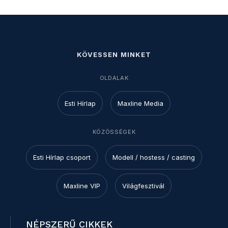
KÖVESSEN MINKET
OLDALAK
Esti Hírlap
Maxline Media
KÖZÖSSÉGEK
Esti Hírlap csoport
Modell / hostess / casting
Maxline VIP
Világfesztivál
NÉPSZERŰ CIKKEK