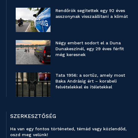
Rendőrök segítettek egy 92 éves
asszonynak visszaállítani a klímát
Négy embert sodort el a Duna
Dunakeszinél, egy 29 éves férfit
még keresnek
Tata 1956: a sortűz, amely most
Baka Andrásig ért – korabeli
felvételekkel és ítéletekkel
SZERKESZTŐSÉG
Ha van egy fontos történeted, témád vagy közlendőd,
oszd meg velünk!