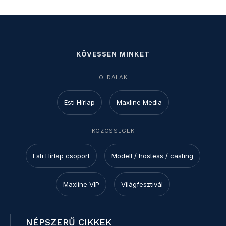
KÖVESSEN MINKET
OLDALAK
Esti Hírlap
Maxline Media
KÖZÖSSÉGEK
Esti Hírlap csoport
Modell / hostess / casting
Maxline VIP
Világfesztivál
NÉPSZERŰ CIKKEK