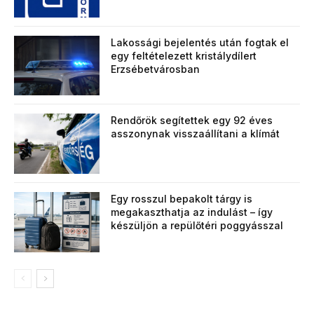
Lakossági bejelentés után fogtak el
egy feltételezett kristálydílert
Erzsébetvárosban
Rendőrök segítettek egy 92 éves
asszonynak visszaállítani a klímát
Egy rosszul bepakolt tárgy is
megakaszthatja az indulást – így
készüljön a repülőtéri poggyásszal