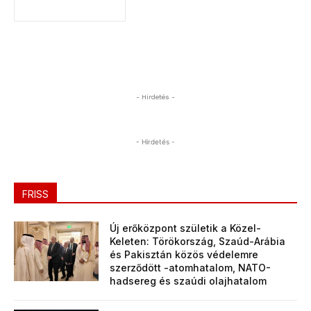
- Hirdetés -
- Hirdetés -
FRISS
Új erőközpont születik a Közel-
Keleten: Törökország, Szaúd-Arábia
és Pakisztán közös védelemre
szerződött -atomhatalom, NATO-
hadsereg és szaúdi olajhatalom