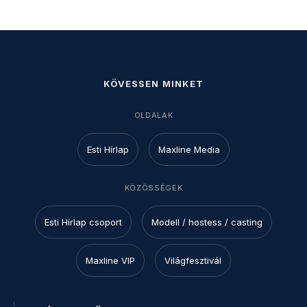
KÖVESSEN MINKET
OLDALAK
Esti Hírlap
Maxline Media
KÖZÖSSÉGEK
Esti Hírlap csoport
Modell / hostess / casting
Maxline VIP
Világfesztivál