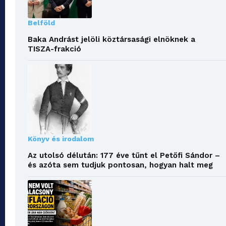
Belföld
Baka Andrást jelöli köztársasági elnöknek a
TISZA-frakció
Könyv és irodalom
Az utolsó délután: 177 éve tűnt el Petőfi Sándor –
és azóta sem tudjuk pontosan, hogyan halt meg