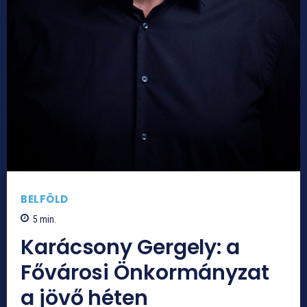
BELFÖLD
5
min.
Karácsony Gergely: a
Fővárosi Önkormányzat
a jövő héten