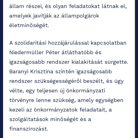
állam részei, és olyan feladatokat látnak el,
amelyek javítják az állampolgárok
életminőségét.
A szolidaritási hozzájárulással kapcsolatban
Niedermüller Péter átláthatóbb és
igazságosabb rendszer kialakítását sürgette.
Baranyi Krisztina szintén igazságosabb
rendszer szükségességéről beszélt, és úgy
vélte, egy teljesen új önkormányzati
törvényre lenne szükség, amely egységben
kezeli az önkormányzatok feladatait, a
szolgáltatások minőségét és a
finanszírozást.