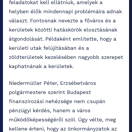
feladatokat kell ellátniuk, amelyek a
helyben élők mindennapi problémáira adnak
választ. Fontosnak nevezte a főváros és a
kerületek közötti hatáskörök elosztásának
átgondolását. Példaként említette, hogy a
kerületi utak felújításában és a
zöldterületek kezelésében nagyobb szerepet
kaphatnának a kerületek.
Niedermüller Péter, Erzsébetváros
polgármestere szerint Budapest
finanszírozási nehézsége nem csupán
pénzügyi kérdés, hanem a város
működőképességéről szól. Úgy vélte, meg
kellene érteni, hogy az önkormányzatok az