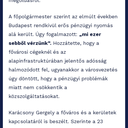
megoldásról.
A főpolgármester szerint az elmúlt években
Budapest rendkívül erős pénzügyi nyomás
alá került. Úgy fogalmazott:
„mi ezer
sebből vérzünk”.
Hozzátette, hogy a
fővárosi cégeknél és az
alapinfrastruktúrában jelentős adósság
halmozódott fel, ugyanakkor a városvezetés
úgy döntött, hogy a pénzügyi problémák
miatt nem csökkentik a
közszolgáltatásokat.
Karácsony Gergely a főváros és a kerületek
kapcsolatáról is beszélt. Szerinte a 23