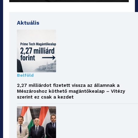
Aktuális
Belföld
2,27 milliárdot fizetett vissza az államnak a
Mészároshoz köthető magántőkealap – Vitézy
szerint ez csak a kezdet