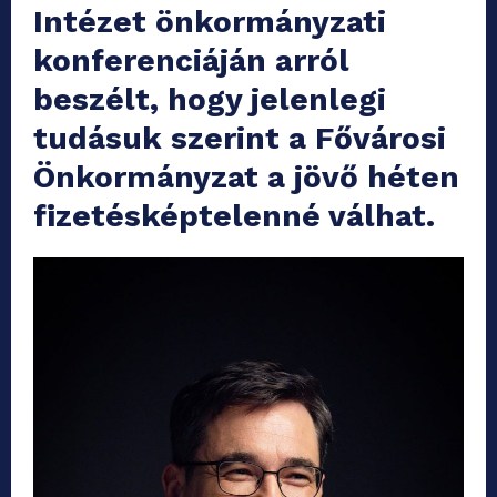
Intézet önkormányzati
konferenciáján arról
beszélt, hogy jelenlegi
tudásuk szerint a Fővárosi
Önkormányzat a jövő héten
fizetésképtelenné válhat.