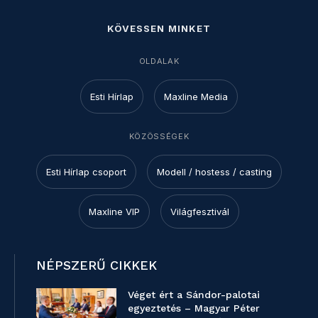
KÖVESSEN MINKET
OLDALAK
Esti Hírlap
Maxline Media
KÖZÖSSÉGEK
Esti Hírlap csoport
Modell / hostess / casting
Maxline VIP
Világfesztivál
NÉPSZERŰ CIKKEK
Véget ért a Sándor-palotai
egyeztetés – Magyar Péter