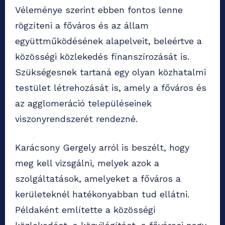
Véleménye szerint ebben fontos lenne
rögzíteni a főváros és az állam
együttműködésének alapelveit, beleértve a
közösségi közlekedés finanszírozását is.
Szükségesnek tartaná egy olyan közhatalmi
testület létrehozását is, amely a főváros és
az agglomeráció településeinek
viszonyrendszerét rendezné.
Karácsony Gergely arról is beszélt, hogy
meg kell vizsgálni, melyek azok a
szolgáltatások, amelyeket a főváros a
kerületeknél hatékonyabban tud ellátni.
Példaként említette a közösségi