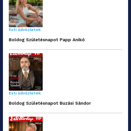
Esti üdvözletek
Boldog Születésnapot Papp Anikó
Esti üdvözletek
Boldog Születésnapot Buzási Sándor