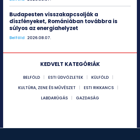
Budapesten visszakapcsolják a
díszfényeket, Romániában továbbra is
súlyos az energiahelyzet
Belföld
2026.08.07.
KEDVELT KATEGÓRIÁK
BELFÖLD
ESTI ÜDVÖZLETEK
KÜLFÖLD
KULTÚRA, ZENE ÉS MŰVÉSZET
ESTI RIKKANCS
LABDARÚGÁS
GAZDASÁG