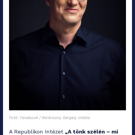
Fotó: Facebook / Karácsony Gergely oldala
A Republikon Intézet
„A tönk szélén – mi