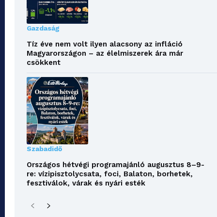
Gazdaság
Tíz éve nem volt ilyen alacsony az infláció
Magyarországon – az élelmiszerek ára már
csökkent
Szabadidő
Országos hétvégi programajánló augusztus 8–9-
re: vízipisztolycsata, foci, Balaton, borhetek,
fesztiválok, várak és nyári esték