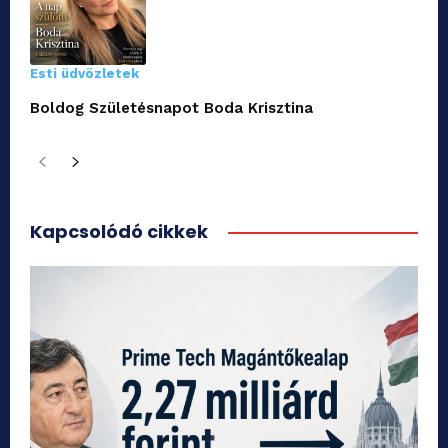
Esti üdvözletek
Boldog Születésnapot Boda Krisztina
Kapcsolódó cikkek