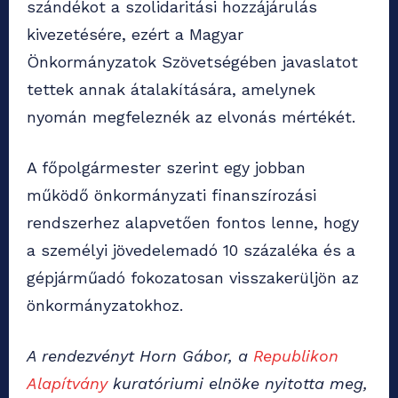
szándékot a szolidaritási hozzájárulás
kivezetésére, ezért a Magyar
Önkormányzatok Szövetségében javaslatot
tettek annak átalakítására, amelynek
nyomán megfeleznék az elvonás mértékét.
A főpolgármester szerint egy jobban
működő önkormányzati finanszírozási
rendszerhez alapvetően fontos lenne, hogy
a személyi jövedelemadó 10 százaléka és a
gépjárműadó fokozatosan visszakerüljön az
önkormányzatokhoz.
A rendezvényt Horn Gábor, a
Republikon
Alapítvány
kuratóriumi elnöke nyitotta meg,