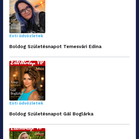
Esti üdvözletek
Boldog Születésnapot Temesvári Edina
Esti üdvözletek
Boldog Születésnapot Gál Boglárka