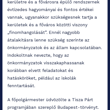
kerületre és a fővárosra épülő rendszernek
évtizedes hagyományai és fontos értékei
vannak, ugyanakkor szükségesnek tartja a
kerületek és a főváros közötti viszony
„finomhangolását”. Ennél nagyobb
átalakításra lenne szükség szerinte az
önkormányzatok és az állam kapcsolatában.
Indokoltnak nevezte, hogy az
önkormányzatok visszakaphassanak
korábban elvett feladatokat és
hatásköröket, például az iskolák
fenntartását.
A főpolgármester üdvözölte a Tisza Párt
programjában szereplő Budapest-törvényt.