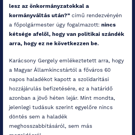
lesz az önkormányzatokkal a
kormányváltás után?”
című rendezvényén
a főpolgármester úgy fogalmazott:
nincs
kétsége afelől, hogy van politikai szándék
arra, hogy ez ne következzen be.
Karácsony Gergely emlékeztetett arra, hogy
a Magyar Államkincstártól a főváros 60
napos haladékot kapott a szolidaritási
hozzájárulás befizetésére, ez a határidő
azonban a jövő héten lejár. Mint mondta,
jelenlegi tudásuk szerint egyelőre nincs
döntés sem a haladék
meghosszabbításáról, sem más