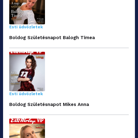
Esti üdvözletek
Boldog Születésnapot Balogh Tímea
Esti üdvözletek
Boldog Születésnapot Mikes Anna