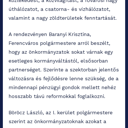
közlekedést, a közvilágítást, a fővárosi nagy
úthálózatot, a csatorna- és vízhálózatot,
valamint a nagy zöldterületek fenntartását.
A rendezvényen Baranyi Krisztina,
Ferencváros polgármestere arról beszélt,
hogy az önkormányzatok sokat várnak egy
esetleges kormányváltástól, elsősorban
partnerséget. Szerinte a szektorban jelentős
változásra és fejlődésre lenne szükség, de a
mindennapi pénzügyi gondok mellett nehéz
hosszabb távú reformokkal foglalkozni.
Böröcz László, az I. kerület polgármestere
szerint az önkormányzatoknak azokat a