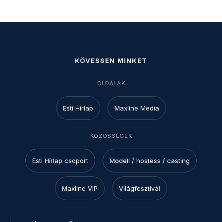
KÖVESSEN MINKET
OLDALAK
Esti Hírlap
Maxline Media
KÖZÖSSÉGEK
Esti Hírlap csoport
Modell / hostess / casting
Maxline VIP
Világfesztivál