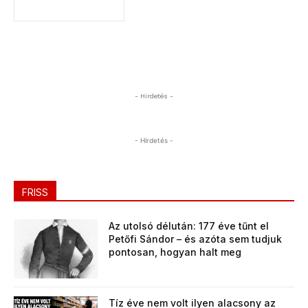
- Hirdetés -
- Hirdetés -
FRISS
Az utolsó délután: 177 éve tűnt el
Petőfi Sándor – és azóta sem tudjuk
pontosan, hogyan halt meg
Tíz éve nem volt ilyen alacsony az