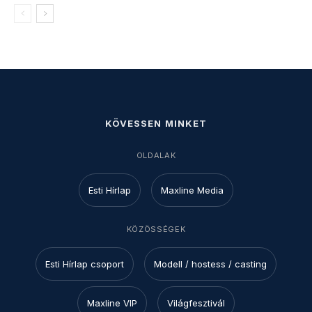
KÖVESSEN MINKET
OLDALAK
Esti Hírlap
Maxline Media
KÖZÖSSÉGEK
Esti Hírlap csoport
Modell / hostess / casting
Maxline VIP
Világfesztivál