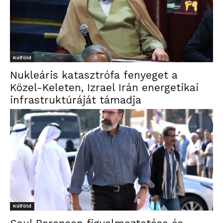
Külföld
Nukleáris katasztrófa fenyeget a
Közel-Keleten, Izrael Irán energetikai
infrastruktúráját támadja
Külföld