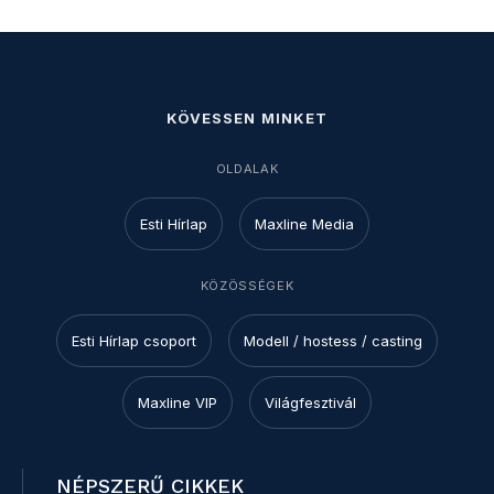
KÖVESSEN MINKET
OLDALAK
Esti Hírlap
Maxline Media
KÖZÖSSÉGEK
Esti Hírlap csoport
Modell / hostess / casting
Maxline VIP
Világfesztivál
NÉPSZERŰ CIKKEK