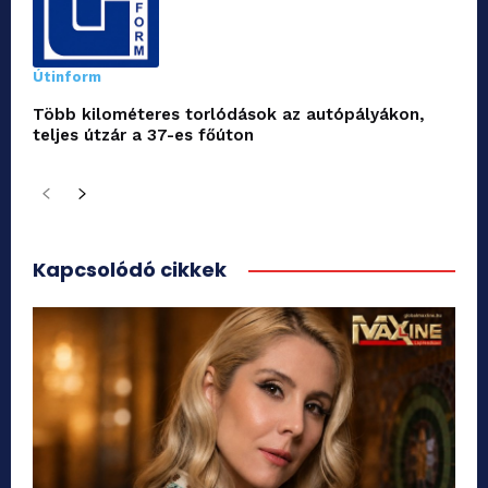
Útinform
Több kilométeres torlódások az autópályákon,
teljes útzár a 37-es főúton
Kapcsolódó cikkek