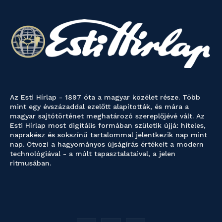
Az Esti Hírlap - 1897 óta a magyar közélet része. Több
mint egy évszázaddal ezelőtt alapították, és mára a
magyar sajtótörténet meghatározó szereplőjévé vált. Az
Esti Hírlap most digitális formában születik újjá: hiteles,
naprakész és sokszínű tartalommal jelentkezik nap mint
nap. Ötvözi a hagyományos újságírás értékeit a modern
technológiával - a múlt tapasztalataival, a jelen
ritmusában.