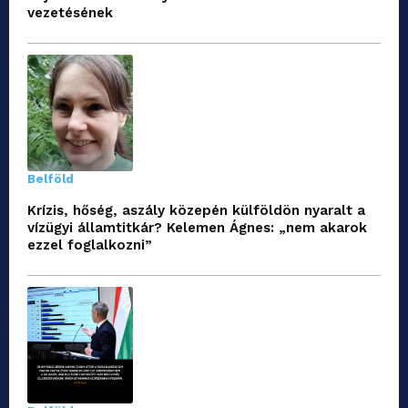
vezetésének
Belföld
Krízis, hőség, aszály közepén külföldön nyaralt a
vízügyi államtitkár? Kelemen Ágnes: „nem akarok
ezzel foglalkozni”