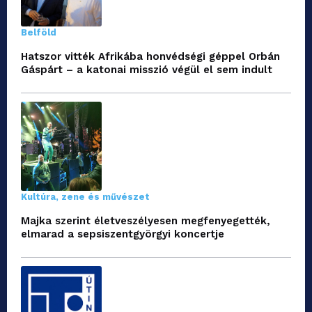
Belföld
Hatszor vitték Afrikába honvédségi géppel Orbán
Gáspárt – a katonai misszió végül el sem indult
Kultúra, zene és művészet
Majka szerint életveszélyesen megfenyegették,
elmarad a sepsiszentgyörgyi koncertje