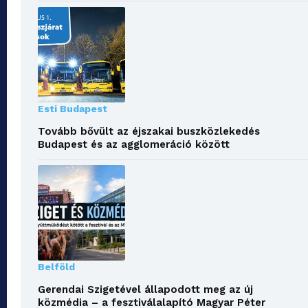
Esti Budapest
Tovább bővült az éjszakai buszközlekedés
Budapest és az agglomeráció között
Belföld
Gerendai Szigetével állapodott meg az új
közmédia – a fesztiválalapító Magyar Péter