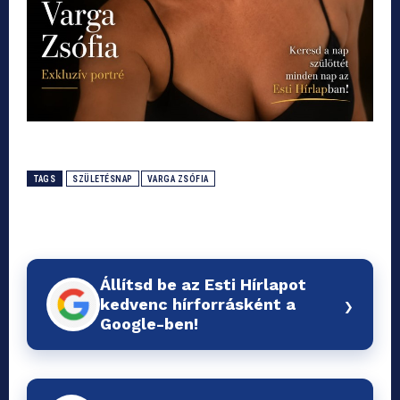
TAGS
SZÜLETÉSNAP
VARGA ZSÓFIA
Állítsd be az Esti Hírlapot
›
kedvenc hírforrásként a
Google-ben!