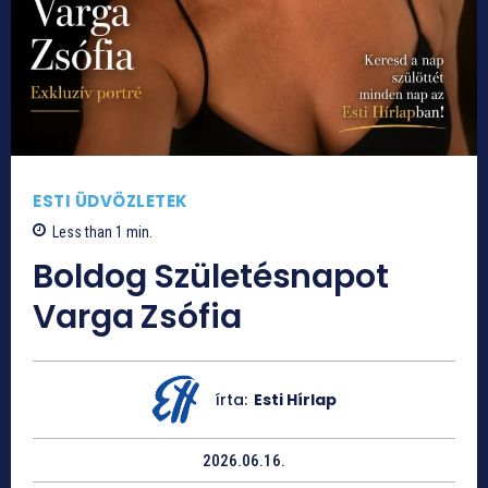
ESTI ÜDVÖZLETEK
Less than 1
min.
Boldog Születésnapot
Varga Zsófia
írta:
Esti Hírlap
2026.06.16.