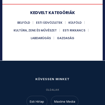
KEDVELT KATEGÓRIÁK
BELFÖLD
ESTI ÜDVÖZLETEK
KÜLFÖLD
KULTÚRA, ZENE ÉS MŰVÉSZET
ESTI RIKKANCS
LABDARÚGÁS
GAZDASÁG
KÖVESSEN MINKET
OLDALAK
Esti Hírlap
Maxline Media