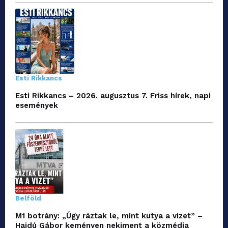
Esti Rikkancs
Esti Rikkancs – 2026. augusztus 7. Friss hírek, napi
események
Belföld
M1 botrány: „Úgy ráztak le, mint kutya a vizet” –
Hajdú Gábor keményen nekiment a közmédia