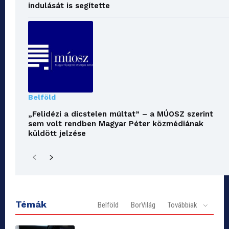
indulását is segítette
Belföld
„Felidézi a dicstelen múltat” – a MÚOSZ szerint
sem volt rendben Magyar Péter közmédiának
küldött jelzése
Témák
Belföld
BorVilág
Továbbiak