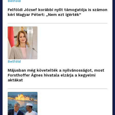
Belföld
Felföldi József korábbi nyílt támogatója is számon
kéri Magyar Pétert: „Nem ezt ígérték”
Belföld
Májusban még követelték a nyilvánosságot, most
Forsthoffer Ágnes hivatala elzárja a kegyelmi
aktákat