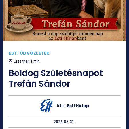
ESTI ÜDVÖZLETEK
Less than 1
min.
Boldog Születésnapot
Trefán Sándor
írta:
Esti Hírlap
2026.05.31.