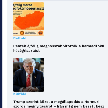
Belföld
Péntek éjfélig meghosszabbították a harmadfokú
hőségriasztást
Külföld
Trump szerint közel a megállapodás a Hormuzi-
szoros megnyitásáról – Irán még nem beszél kész