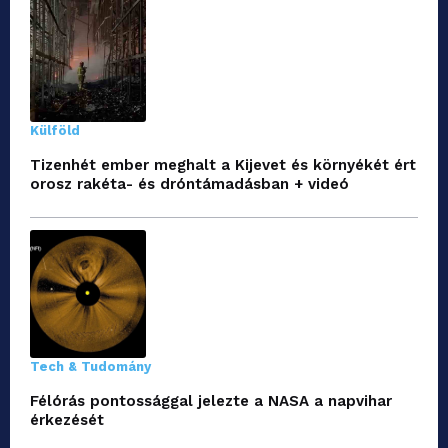
Külföld
Tizenhét ember meghalt a Kijevet és környékét ért
orosz rakéta- és dróntámadásban + videó
Tech & Tudomány
Félórás pontossággal jelezte a NASA a napvihar
érkezését