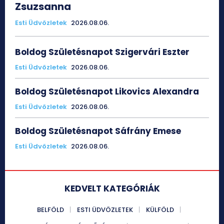
Zsuzsanna
Esti Üdvözletek
2026.08.06.
Boldog Születésnapot Szigervári Eszter
Esti Üdvözletek
2026.08.06.
Boldog Születésnapot Likovics Alexandra
Esti Üdvözletek
2026.08.06.
Boldog Születésnapot Sáfrány Emese
Esti Üdvözletek
2026.08.06.
KEDVELT KATEGÓRIÁK
BELFÖLD
ESTI ÜDVÖZLETEK
KÜLFÖLD