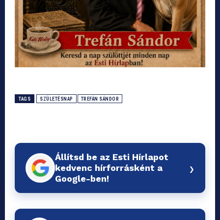
TAGS
SZÜLETÉSNAP
TREFÁN SÁNDOR
Állítsd be az Esti Hírlapot
›
kedvenc hírforrásként a
Google-ben!