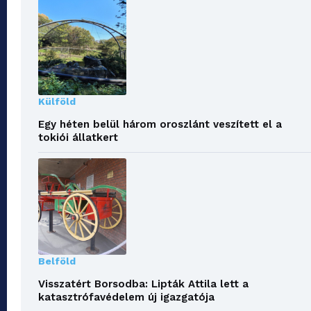
Külföld
Egy héten belül három oroszlánt veszített el a
tokiói állatkert
Belföld
Visszatért Borsodba: Lipták Attila lett a
katasztrófavédelem új igazgatója