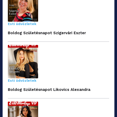
Esti üdvözletek
Boldog Születésnapot Szigervári Eszter
Esti üdvözletek
Boldog Születésnapot Likovics Alexandra