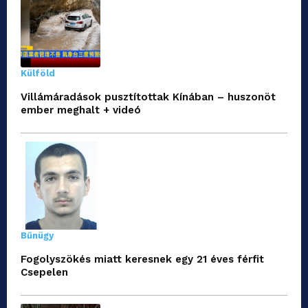
Külföld
Villámáradások pusztítottak Kínában – huszonöt
ember meghalt + videó
Bűnügy
Fogolyszökés miatt keresnek egy 21 éves férfit
Csepelen