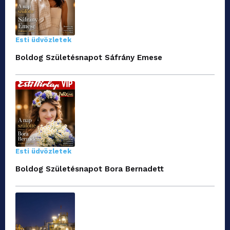
Esti üdvözletek
Boldog Születésnapot Sáfrány Emese
Esti üdvözletek
Boldog Születésnapot Bora Bernadett