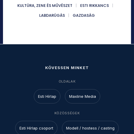
KULTÚRA, ZENE ÉS MŰVÉSZET
ESTI RIKKANCS
LABDARÚGÁS
GAZDASÁG
KÖVESSEN MINKET
OLDALAK
Esti Hírlap
Maxline Media
KÖZÖSSÉGEK
Esti Hírlap csoport
Modell / hostess / casting