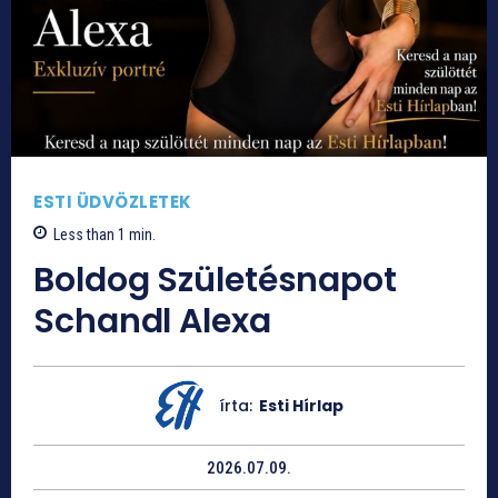
ESTI ÜDVÖZLETEK
Less than 1
min.
Boldog Születésnapot
Schandl Alexa
írta:
Esti Hírlap
2026.07.09.