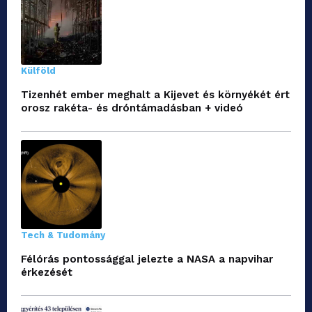
Külföld
Tizenhét ember meghalt a Kijevet és környékét ért
orosz rakéta- és dróntámadásban + videó
Tech & Tudomány
Félórás pontossággal jelezte a NASA a napvihar
érkezését