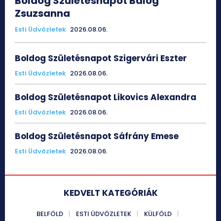
Boldog Születésnapot Balog
Zsuzsanna
Esti Üdvözletek
2026.08.06.
Boldog Születésnapot Szigervári Eszter
Esti Üdvözletek
2026.08.06.
Boldog Születésnapot Likovics Alexandra
Esti Üdvözletek
2026.08.06.
Boldog Születésnapot Sáfrány Emese
Esti Üdvözletek
2026.08.06.
KEDVELT KATEGÓRIÁK
BELFÖLD
ESTI ÜDVÖZLETEK
KÜLFÖLD