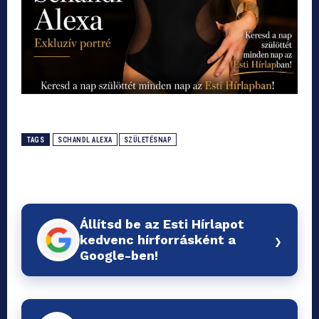
TAGS
SCHANDL ALEXA
SZÜLETÉSNAP
Állítsd be az Esti Hírlapot
›
kedvenc hírforrásként a
Google-ben!