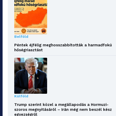
Belföld
Péntek éjfélig meghosszabbították a harmadfokú
hőségriasztást
Külföld
Trump szerint közel a megállapodás a Hormuzi-
szoros megnyitásáról – Irán még nem beszél kész
egyezségről