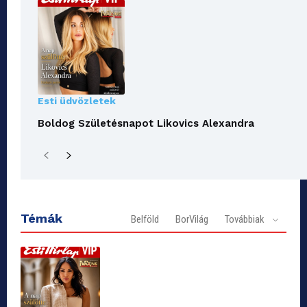
Esti üdvözletek
Boldog Születésnapot Likovics Alexandra
Témák
Belföld
BorVilág
Továbbiak