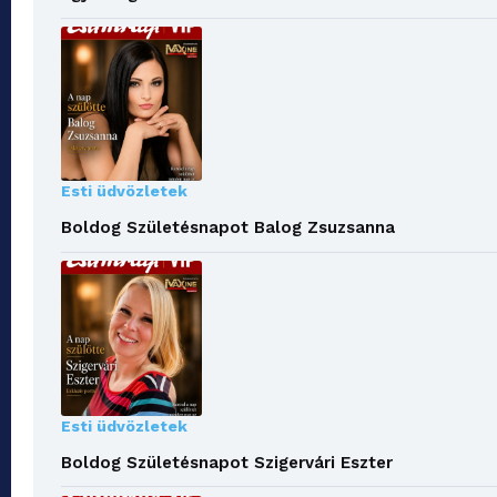
Esti üdvözletek
Boldog Születésnapot Balog Zsuzsanna
Esti üdvözletek
Boldog Születésnapot Szigervári Eszter