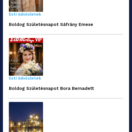
Esti üdvözletek
Boldog Születésnapot Sáfrány Emese
Esti üdvözletek
Boldog Születésnapot Bora Bernadett