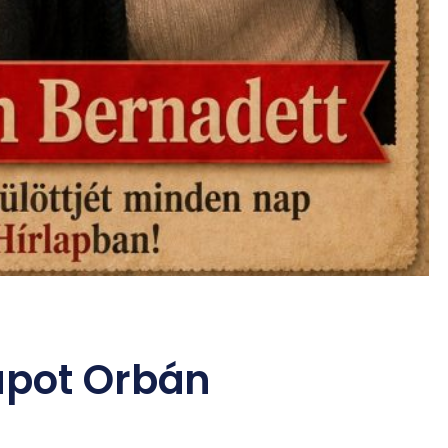
apot Orbán