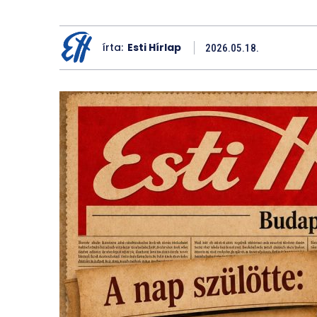
írta:
Esti Hírlap
2026.05.18.