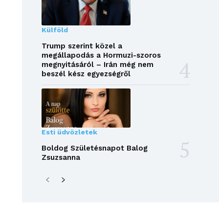
Külföld
Trump szerint közel a
megállapodás a Hormuzi-szoros
megnyitásáról – Irán még nem
beszél kész egyezségről
Esti üdvözletek
Boldog Születésnapot Balog
Zsuzsanna