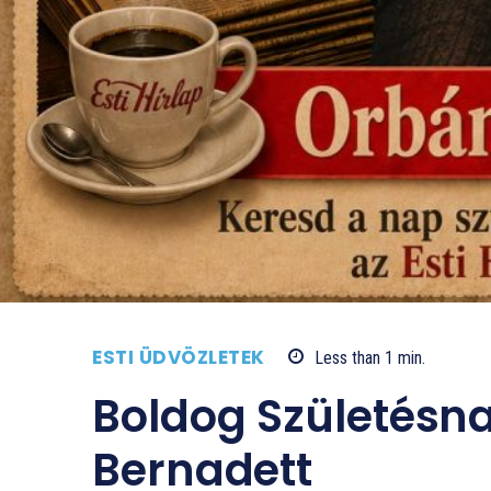
ESTI ÜDVÖZLETEK
Less than 1
min.
Boldog Születésn
Bernadett