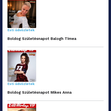
Esti üdvözletek
Boldog Születésnapot Balogh Tímea
Esti üdvözletek
Boldog Születésnapot Mikes Anna