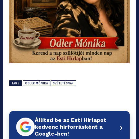
TAGS
ODLER MÓNIKA
SZÜLETÉSNAP
Állítsd be az Esti Hírlapot
›
kedvenc hírforrásként a
Google-ben!