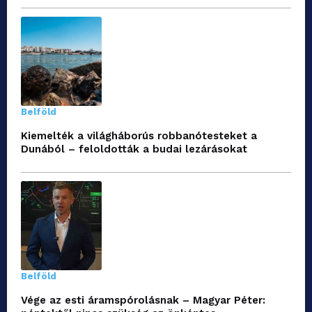
Belföld
Kiemelték a világháborús robbanótesteket a
Dunából – feloldották a budai lezárásokat
Belföld
Vége az esti áramspórolásnak – Magyar Péter: