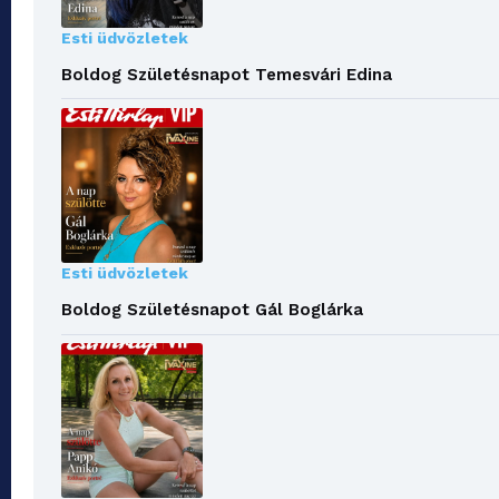
Esti üdvözletek
Boldog Születésnapot Temesvári Edina
Esti üdvözletek
Boldog Születésnapot Gál Boglárka