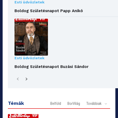
Esti üdvözletek
Boldog Születésnapot Papp Anikó
Esti üdvözletek
Boldog Születésnapot Buzási Sándor
Témák
Belföld
BorVilág
Továbbiak