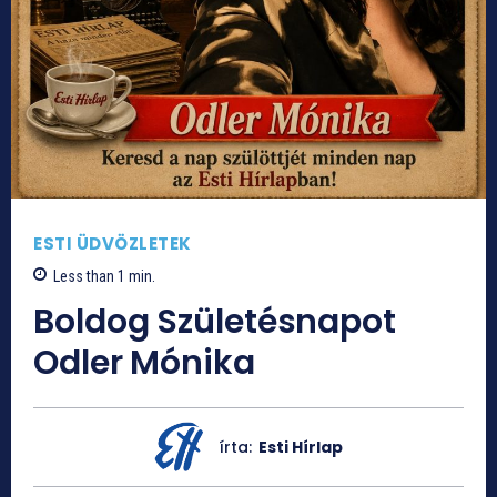
ESTI ÜDVÖZLETEK
Less than 1
min.
Boldog Születésnapot
Odler Mónika
írta:
Esti Hírlap