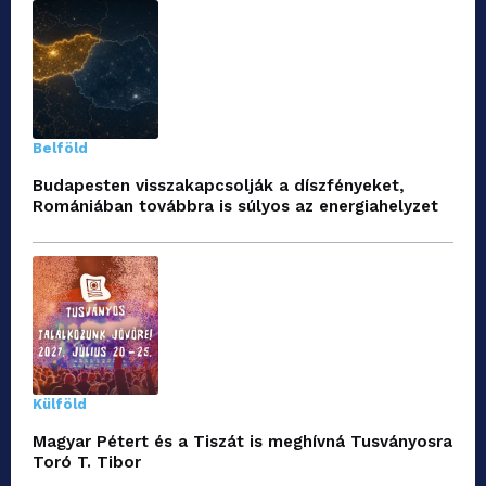
Belföld
Budapesten visszakapcsolják a díszfényeket,
Romániában továbbra is súlyos az energiahelyzet
Külföld
Magyar Pétert és a Tiszát is meghívná Tusványosra
Toró T. Tibor