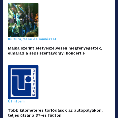
Kultúra, zene és művészet
Majka szerint életveszélyesen megfenyegették,
elmarad a sepsiszentgyörgyi koncertje
Útinform
Több kilométeres torlódások az autópályákon,
teljes útzár a 37-es főúton