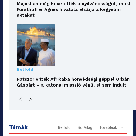
Májusban még követelték a nyilvánosságot, most
Forsthoffer Ágnes hivatala elzárja a kegyelmi
aktákat
Belföld
Hatszor vitték Afrikába honvédségi géppel Orbán
Gáspárt – a katonai misszió végül el sem indult
Témák
Belföld
BorVilág
Továbbiak