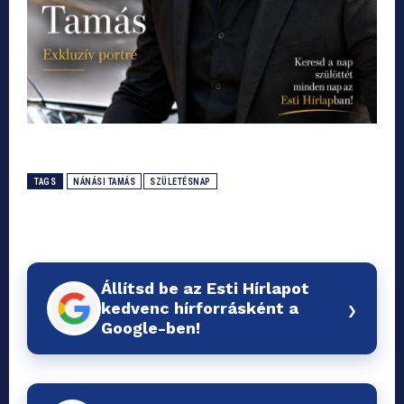
TAGS
NÁNÁSI TAMÁS
SZÜLETÉSNAP
Állítsd be az Esti Hírlapot
›
kedvenc hírforrásként a
Google-ben!