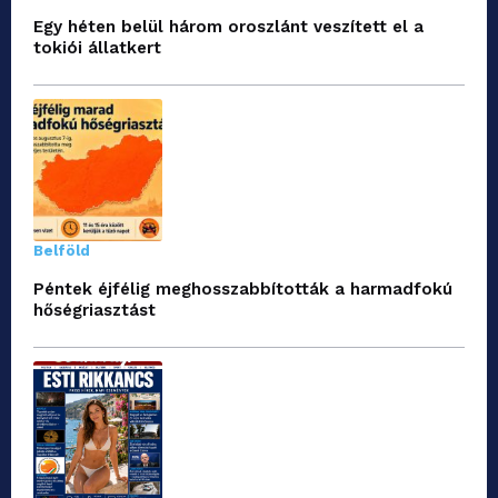
Egy héten belül három oroszlánt veszített el a
tokiói állatkert
Belföld
Péntek éjfélig meghosszabbították a harmadfokú
hőségriasztást