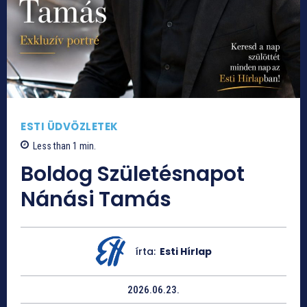
ESTI ÜDVÖZLETEK
Less than 1
min.
Boldog Születésnapot
Nánási Tamás
írta:
Esti Hírlap
2026.06.23.