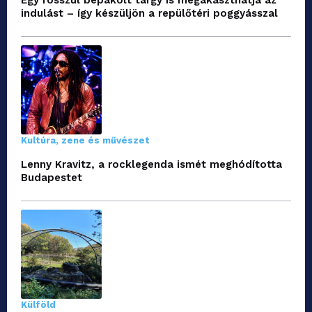
indulást – így készüljön a repülőtéri poggyásszal
Kultúra, zene és művészet
Lenny Kravitz, a rocklegenda ismét meghódította
Budapestet
Külföld