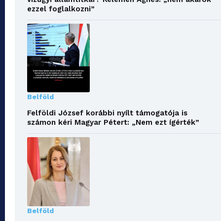
ezzel foglalkozni”
Belföld
Felföldi József korábbi nyílt támogatója is
számon kéri Magyar Pétert: „Nem ezt ígérték”
Belföld