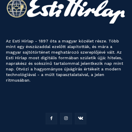
Az Esti Hírlap - 1897 óta a magyar közélet része. Több
mint egy évszázaddal ezelőtt alapították, és mára a
magyar sajtótörténet meghatározó szereplőjévé vált. Az
Esti Hírlap most digitális formában születik újjá: hiteles,
naprakész és sokszínű tartalommal jelentkezik nap mint
nap. Ötvözi a hagyományos újságírás értékeit a modern
technológiával - a múlt tapasztalataival, a jelen
ritmusában.