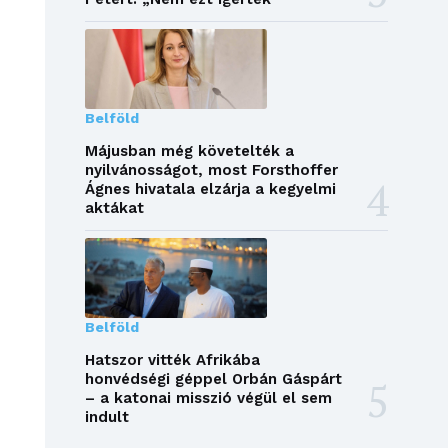
Belföld
Májusban még követelték a
nyilvánosságot, most Forsthoffer
Ágnes hivatala elzárja a kegyelmi
aktákat
Belföld
Hatszor vitték Afrikába
honvédségi géppel Orbán Gáspárt
– a katonai misszió végül el sem
indult