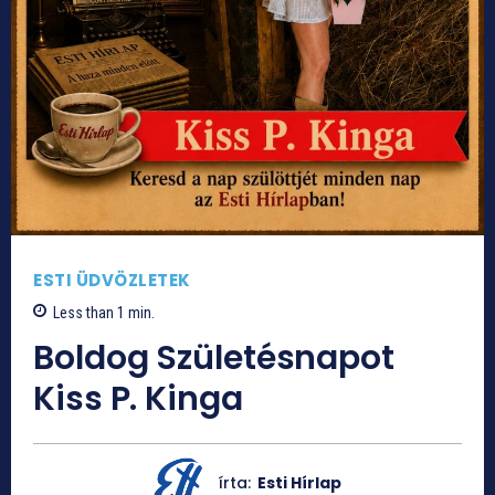
ESTI ÜDVÖZLETEK
Less than 1
min.
Boldog Születésnapot
Kiss P. Kinga
írta:
Esti Hírlap