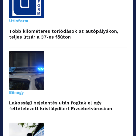
Útinform
Több kilométeres torlódások az autópályákon,
teljes útzár a 37-es főúton
Bűnügy
Lakossági bejelentés után fogtak el egy
feltételezett kristálydílert Erzsébetvárosban