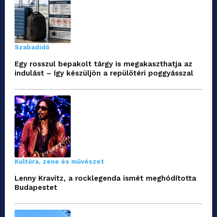
Szabadidő
Egy rosszul bepakolt tárgy is megakaszthatja az
indulást – így készüljön a repülőtéri poggyásszal
Kultúra, zene és művészet
Lenny Kravitz, a rocklegenda ismét meghódította
Budapestet