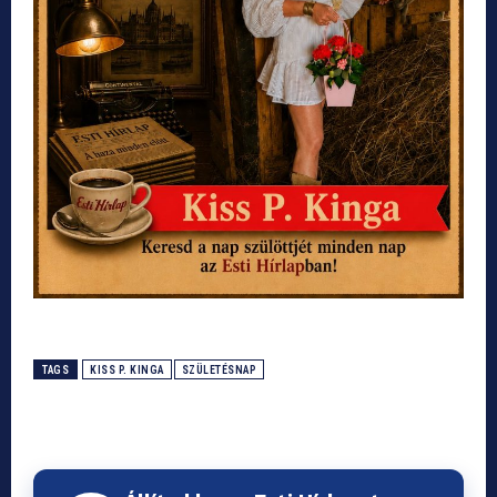
TAGS
KISS P. KINGA
SZÜLETÉSNAP