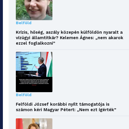
Belföld
Krízis, hőség, aszály közepén külföldön nyaralt a
vízügyi államtitkár? Kelemen Ágnes: „nem akarok
ezzel foglalkozni”
Belföld
Felföldi József korábbi nyílt támogatója is
számon kéri Magyar Pétert: „Nem ezt ígérték”