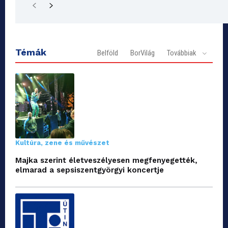
Témák
Belföld
BorVilág
Továbbiak
Kultúra, zene és művészet
Majka szerint életveszélyesen megfenyegették,
elmarad a sepsiszentgyörgyi koncertje