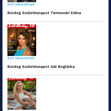
Esti üdvözletek
Boldog Születésnapot Temesvári Edina
Esti üdvözletek
Boldog Születésnapot Gál Boglárka