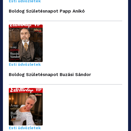
Esti üdvözletek
Boldog Születésnapot Papp Anikó
Esti üdvözletek
Boldog Születésnapot Buzási Sándor
Esti üdvözletek