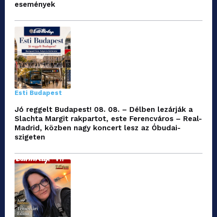
események
Esti Budapest
Jó reggelt Budapest! 08. 08. – Délben lezárják a
Slachta Margit rakpartot, este Ferencváros – Real-
Madrid, közben nagy koncert lesz az Óbudai-
szigeten