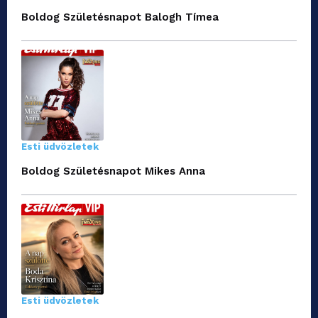
Boldog Születésnapot Balogh Tímea
Esti üdvözletek
Boldog Születésnapot Mikes Anna
Esti üdvözletek