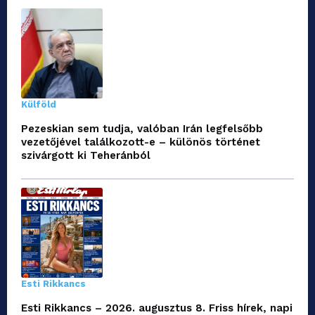
Külföld
Pezeskian sem tudja, valóban Irán legfelsőbb
vezetőjével találkozott-e – különös történet
szivárgott ki Teheránból
Esti Rikkancs
Esti Rikkancs – 2026. augusztus 8. Friss hírek, napi