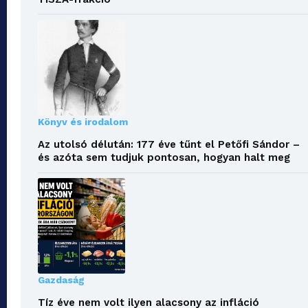
Könyv és irodalom
Az utolsó délután: 177 éve tűnt el Petőfi Sándor –
és azóta sem tudjuk pontosan, hogyan halt meg
Gazdaság
Tíz éve nem volt ilyen alacsony az infláció