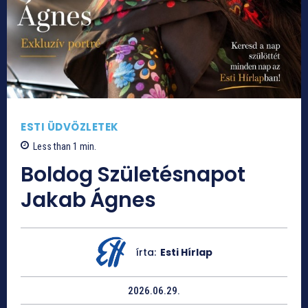
ESTI ÜDVÖZLETEK
Less than 1
min.
Boldog Születésnapot
Jakab Ágnes
írta:
Esti Hírlap
2026.06.29.