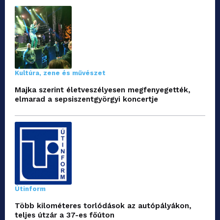
Kultúra, zene és művészet
Majka szerint életveszélyesen megfenyegették,
elmarad a sepsiszentgyörgyi koncertje
Útinform
Több kilométeres torlódások az autópályákon,
teljes útzár a 37-es főúton