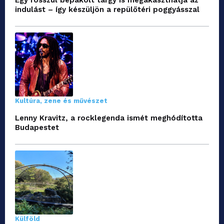
indulást – így készüljön a repülőtéri poggyásszal
Kultúra, zene és művészet
Lenny Kravitz, a rocklegenda ismét meghódította
Budapestet
Külföld