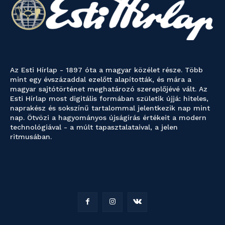
Az Esti Hírlap - 1897 óta a magyar közélet része. Több
mint egy évszázaddal ezelőtt alapították, és mára a
magyar sajtótörténet meghatározó szereplőjévé vált. Az
Esti Hírlap most digitális formában születik újjá: hiteles,
naprakész és sokszínű tartalommal jelentkezik nap mint
nap. Ötvözi a hagyományos újságírás értékeit a modern
technológiával - a múlt tapasztalataival, a jelen
ritmusában.