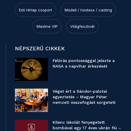
Esti Hírlap csoport
Modell / hostess / casting
Maxline VIP
Világfesztivál
NÉPSZERŰ CIKKEK
Félórás pontossággal jelezte a
NASA a napvihar érkezését
Véget ért a Sándor-palotai
egyeztetés – Magyar Péter
nemzeti összefogást sürgetett
Kilenc iskolát fenyegetett
bombával egy 17 éves ukrán fiú –