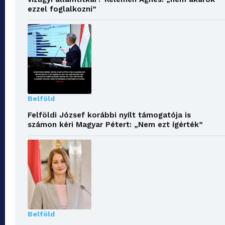
ezzel foglalkozni”
Belföld
Felföldi József korábbi nyílt támogatója is
számon kéri Magyar Pétert: „Nem ezt ígérték”
Belföld