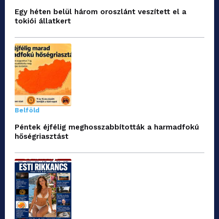
Egy héten belül három oroszlánt veszített el a
tokiói állatkert
Belföld
Péntek éjfélig meghosszabbították a harmadfokú
hőségriasztást