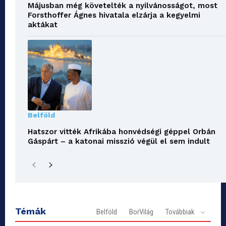
Májusban még követelték a nyilvánosságot, most
Forsthoffer Ágnes hivatala elzárja a kegyelmi
aktákat
Belföld
Hatszor vitték Afrikába honvédségi géppel Orbán
Gáspárt – a katonai misszió végül el sem indult
Témák
Belföld
BorVilág
Továbbiak