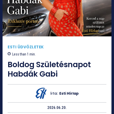
ESTI ÜDVÖZLETEK
Less than 1
min.
Boldog Születésnapot
Habdák Gabi
írta:
Esti Hírlap
2026.06.20.