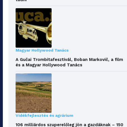
Magyar Hollywood Tanács
A Gučai Trombitafesztivál, Boban Markovič, a film
és a Magyar Hollywood Tanács
Vidékfejlesztés és agrárium
106 milliárdos szuperelőleg jön a gazdáknak – 150