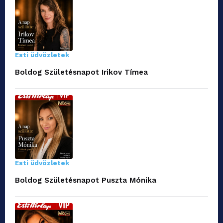
Esti üdvözletek
Boldog Születésnapot Irikov Tímea
Esti üdvözletek
Boldog Születésnapot Puszta Mónika