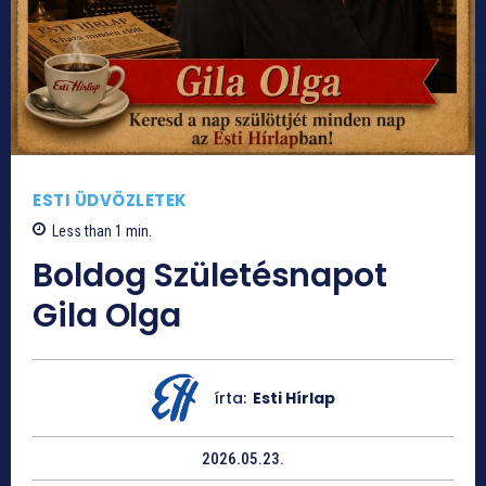
ESTI ÜDVÖZLETEK
Less than 1
min.
Boldog Születésnapot
Gila Olga
írta:
Esti Hírlap
2026.05.23.