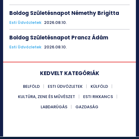
Boldog Születésnapot Némethy Brigitta
Esti Üdvözletek
2026.08.10.
Boldog Születésnapot Prancz Ádám
Esti Üdvözletek
2026.08.10.
KEDVELT KATEGÓRIÁK
BELFÖLD
ESTI ÜDVÖZLETEK
KÜLFÖLD
KULTÚRA, ZENE ÉS MŰVÉSZET
ESTI RIKKANCS
LABDARÚGÁS
GAZDASÁG