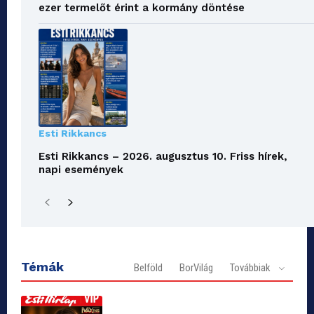
ezer termelőt érint a kormány döntése
Esti Rikkancs
Esti Rikkancs – 2026. augusztus 10. Friss hírek,
napi események
Témák
Belföld
BorVilág
Továbbiak