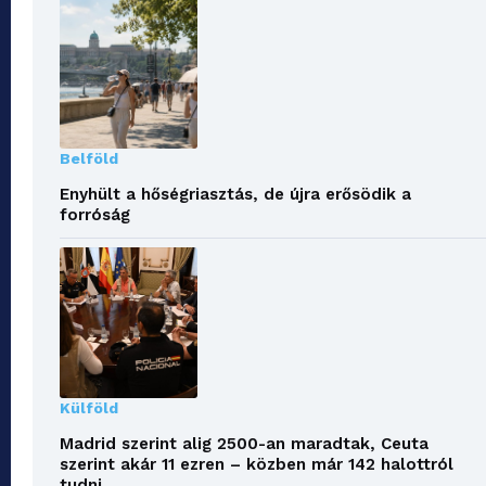
Belföld
Enyhült a hőségriasztás, de újra erősödik a
forróság
Külföld
Madrid szerint alig 2500-an maradtak, Ceuta
szerint akár 11 ezren – közben már 142 halottról
tudni