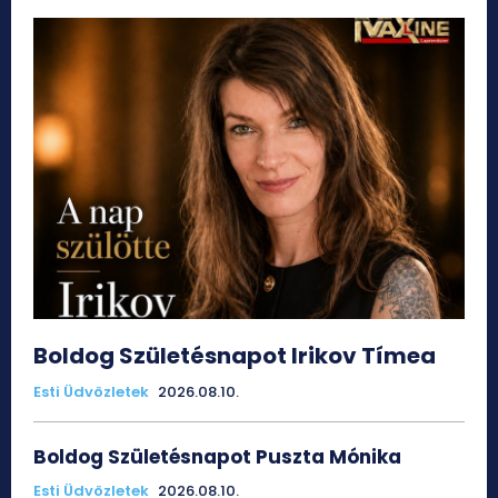
Boldog Születésnapot Irikov Tímea
Esti Üdvözletek
2026.08.10.
Boldog Születésnapot Puszta Mónika
Esti Üdvözletek
2026.08.10.