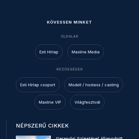
KÖVESSEN MINKET
OLDALAK
Esti Hírlap
Maxline Media
KÖZÖSSÉGEK
Esti Hírlap csoport
Modell / hostess / casting
Maxline VIP
Világfesztivál
NÉPSZERŰ CIKKEK
Gerendai Szigetével állapodott