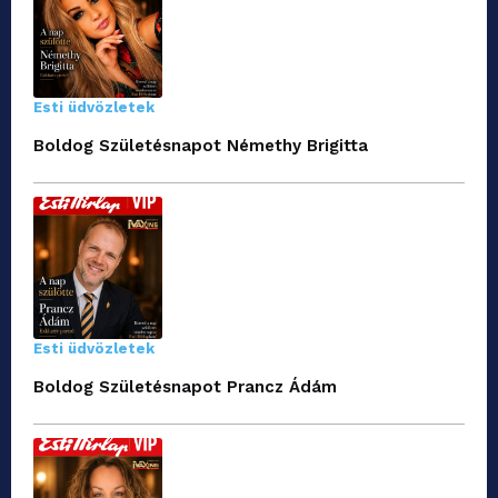
Esti üdvözletek
Boldog Születésnapot Némethy Brigitta
Esti üdvözletek
Boldog Születésnapot Prancz Ádám