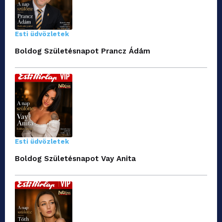
Esti üdvözletek
Boldog Születésnapot Prancz Ádám
Esti üdvözletek
Boldog Születésnapot Vay Anita