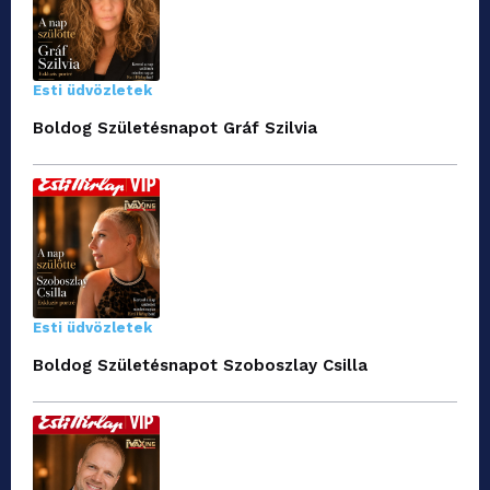
Esti üdvözletek
Boldog Születésnapot Gráf Szilvia
Esti üdvözletek
Boldog Születésnapot Szoboszlay Csilla