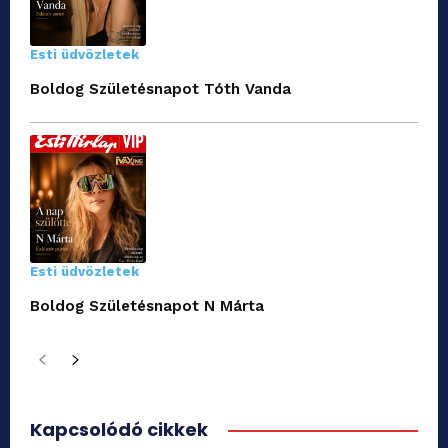
Esti üdvözletek
Boldog Születésnapot Tóth Vanda
Esti üdvözletek
Boldog Születésnapot N Márta
Kapcsolódó cikkek