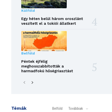
Külföld
Egy héten belül három oroszlánt
veszített el a tokiói állatkert
Belföld
Péntek éjfélig
meghosszabbították a
harmadfokú hőségriasztást
Témák
Belföld
Továbbiak