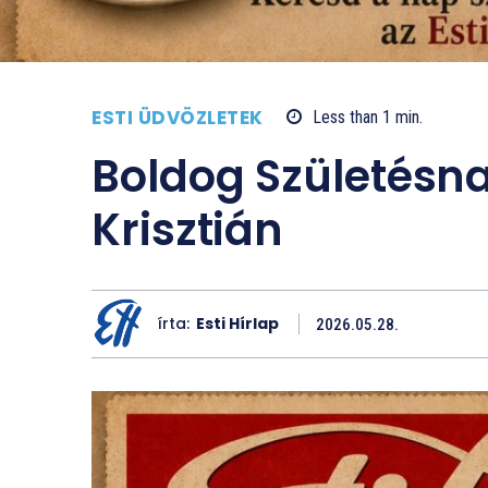
ESTI ÜDVÖZLETEK
Less than 1
min.
Boldog Születésn
Krisztián
írta:
Esti Hírlap
2026.05.28.