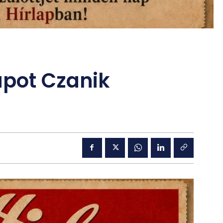
apot Czanik