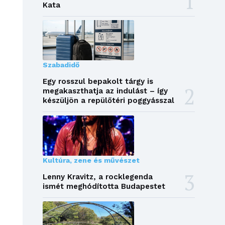
Kata
Szabadidő
Egy rosszul bepakolt tárgy is
megakaszthatja az indulást – így
készüljön a repülőtéri poggyásszal
Kultúra, zene és művészet
Lenny Kravitz, a rocklegenda
ismét meghódította Budapestet