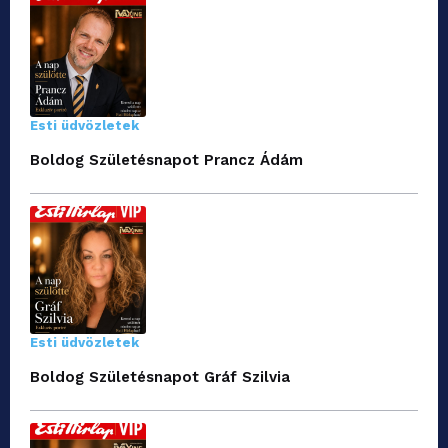
Esti üdvözletek
Boldog Születésnapot Prancz Ádám
Esti üdvözletek
Boldog Születésnapot Gráf Szilvia