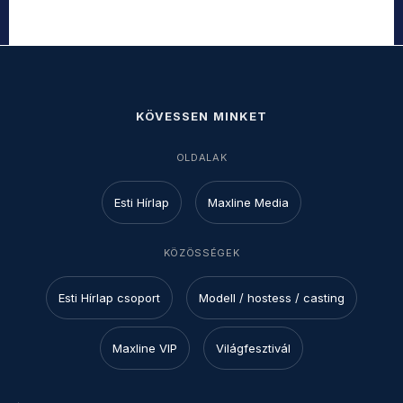
KÖVESSEN MINKET
OLDALAK
Esti Hírlap
Maxline Media
KÖZÖSSÉGEK
Esti Hírlap csoport
Modell / hostess / casting
Maxline VIP
Világfesztivál