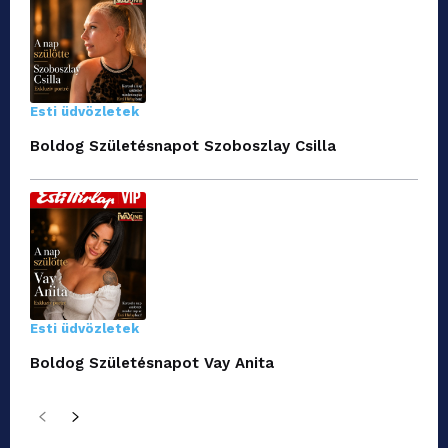
Esti üdvözletek
Boldog Születésnapot Szoboszlay Csilla
Esti üdvözletek
Boldog Születésnapot Vay Anita