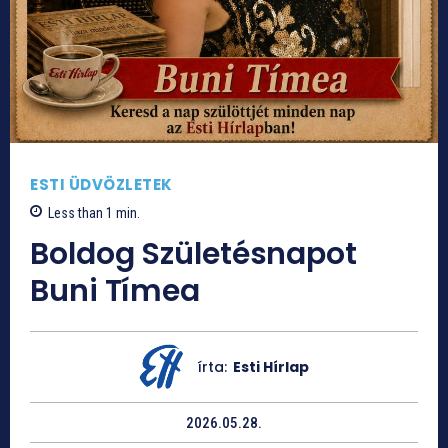
ESTI ÜDVÖZLETEK
Less than 1
min.
Boldog Születésnapot
Buni Tímea
írta:
Esti Hírlap
2026.05.28.