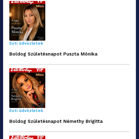
Esti üdvözletek
Boldog Születésnapot Puszta Mónika
Esti üdvözletek
Boldog Születésnapot Némethy Brigitta