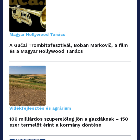
Magyar Hollywood Tanács
A Gučai Trombitafesztivál, Boban Markovič, a film
és a Magyar Hollywood Tanács
Vidékfejlesztés és agrárium
106 milliárdos szuperelőleg jön a gazdáknak – 150
ezer termelőt érint a kormány döntése