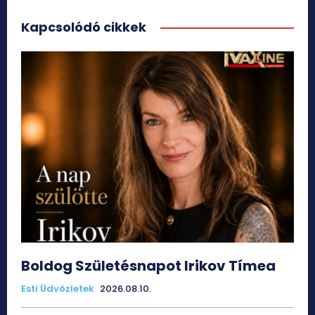
Kapcsolódó cikkek
Boldog Születésnapot Irikov Tímea
Esti Üdvözletek
2026.08.10.