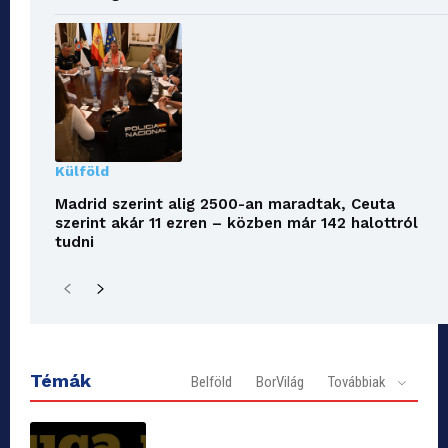
Külföld
Madrid szerint alig 2500-an maradtak, Ceuta
szerint akár 11 ezren – közben már 142 halottról
tudni
Témák
Belföld
BorVilág
Továbbiak