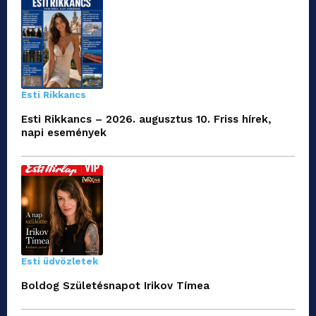
Esti Rikkancs
Esti Rikkancs – 2026. augusztus 10. Friss hírek,
napi események
Esti üdvözletek
Boldog Születésnapot Irikov Tímea