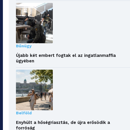
Bűnügy
Újabb két embert fogtak el az ingatlanmaffia
ügyében
Belföld
Enyhült a hőségriasztás, de újra erősödik a
forróság