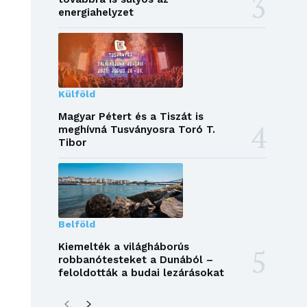
energiahelyzet
Külföld
Magyar Pétert és a Tiszát is
meghívná Tusványosra Toró T.
Tibor
Belföld
Kiemelték a világháborús
robbanótesteket a Dunából –
feloldották a budai lezárásokat