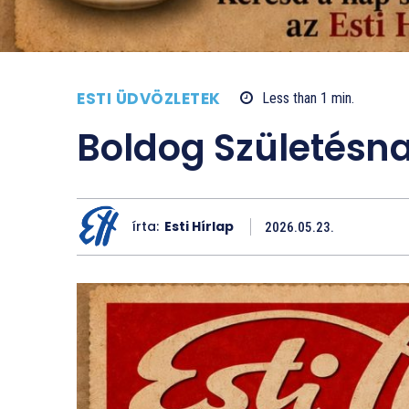
ESTI ÜDVÖZLETEK
Less than 1
min.
Boldog Születésna
írta:
Esti Hírlap
2026.05.23.