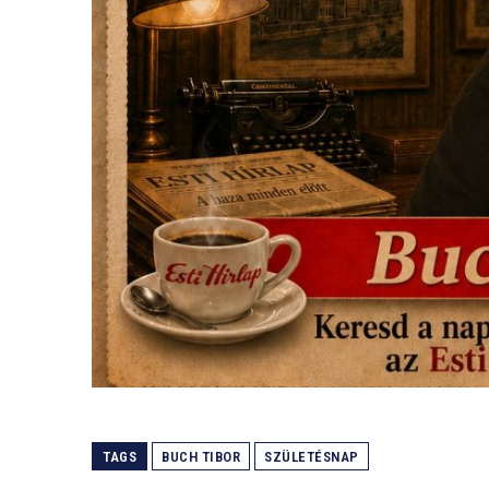
TAGS
BUCH TIBOR
SZÜLETÉSNAP