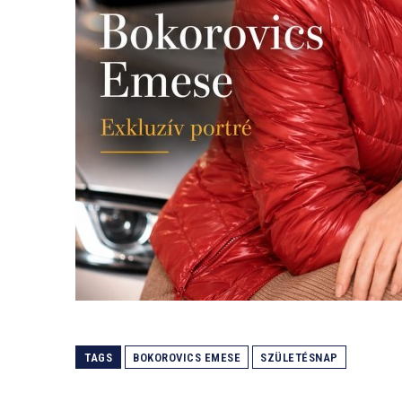
TAGS
BOKOROVICS EMESE
SZÜLETÉSNAP