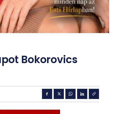
apot Bokorovics