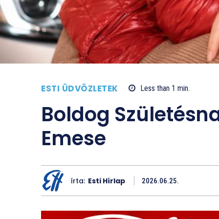
ESTI ÜDVÖZLETEK
Less than 1
min.
Boldog Születésn
Emese
írta:
Esti Hírlap
2026.06.25.