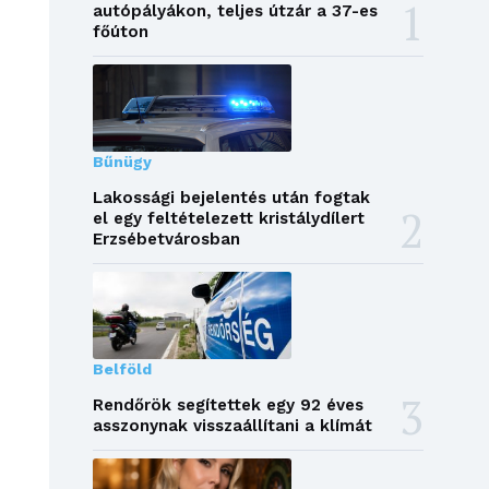
autópályákon, teljes útzár a 37-es
főúton
Bűnügy
Lakossági bejelentés után fogtak
el egy feltételezett kristálydílert
Erzsébetvárosban
Belföld
Rendőrök segítettek egy 92 éves
asszonynak visszaállítani a klímát