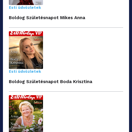
Esti üdvözletek
Boldog Születésnapot Mikes Anna
Esti üdvözletek
Boldog Születésnapot Boda Krisztina