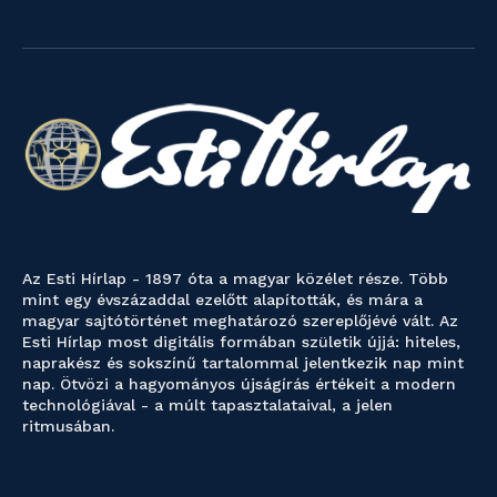
Az Esti Hírlap - 1897 óta a magyar közélet része. Több
mint egy évszázaddal ezelőtt alapították, és mára a
magyar sajtótörténet meghatározó szereplőjévé vált. Az
Esti Hírlap most digitális formában születik újjá: hiteles,
naprakész és sokszínű tartalommal jelentkezik nap mint
nap. Ötvözi a hagyományos újságírás értékeit a modern
technológiával - a múlt tapasztalataival, a jelen
ritmusában.