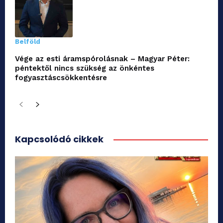
Belföld
Vége az esti áramspórolásnak – Magyar Péter:
péntektől nincs szükség az önkéntes
fogyasztáscsökkentésre
Kapcsolódó cikkek