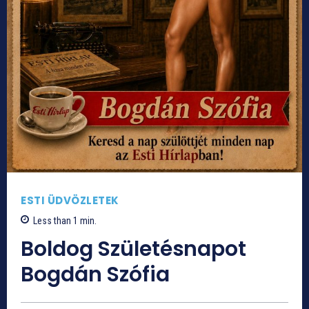
ESTI ÜDVÖZLETEK
Less than 1
min.
Boldog Születésnapot
Bogdán Szófia