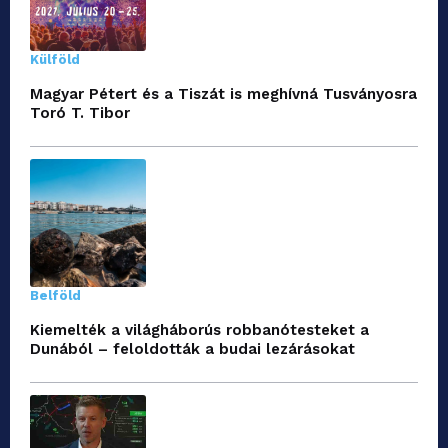
Külföld
Magyar Pétert és a Tiszát is meghívná Tusványosra
Toró T. Tibor
Belföld
Kiemelték a világháborús robbanótesteket a
Dunából – feloldották a budai lezárásokat