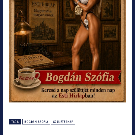
TAGS
BOGDÁN SZÓFIA
SZÜLETÉSNAP