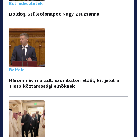
Esti üdvözletek
Boldog Születésnapot Nagy Zsuzsanna
Belföld
Három név maradt: szombaton eldől, kit jelöl a
Tisza köztársasági elnöknek