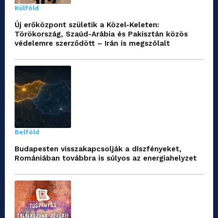
Külföld
Új erőközpont születik a Közel-Keleten:
Törökország, Szaúd-Arábia és Pakisztán közös
védelemre szerződött – Irán is megszólalt
Belföld
Budapesten visszakapcsolják a díszfényeket,
Romániában továbbra is súlyos az energiahelyzet