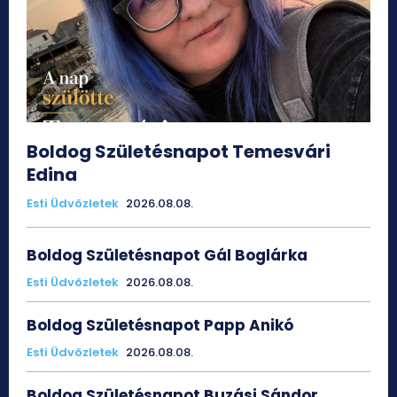
Boldog Születésnapot Temesvári
Edina
Esti Üdvözletek
2026.08.08.
Boldog Születésnapot Gál Boglárka
Esti Üdvözletek
2026.08.08.
Boldog Születésnapot Papp Anikó
Esti Üdvözletek
2026.08.08.
Boldog Születésnapot Buzási Sándor