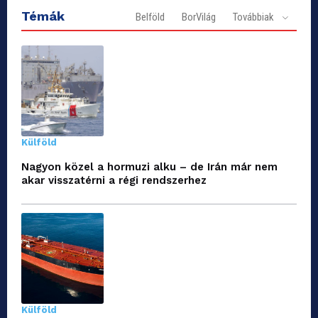
Témák
Belföld
BorVilág
Továbbiak
Külföld
Nagyon közel a hormuzi alku – de Irán már nem
akar visszatérni a régi rendszerhez
Külföld