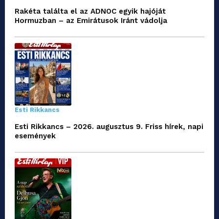
Rakéta találta el az ADNOC egyik hajóját
Hormuzban – az Emirátusok Iránt vádolja
Esti Rikkancs
Esti Rikkancs – 2026. augusztus 9. Friss hírek, napi
események