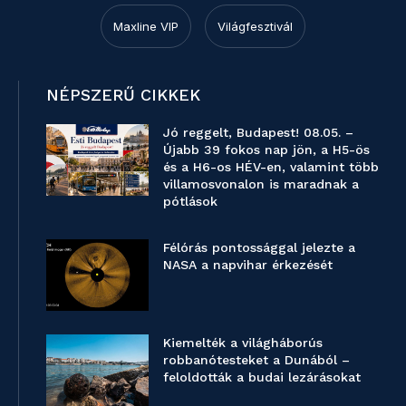
Maxline VIP
Világfesztivál
NÉPSZERŰ CIKKEK
Jó reggelt, Budapest! 08.05. –
Újabb 39 fokos nap jön, a H5-ös
és a H6-os HÉV-en, valamint több
villamosvonalon is maradnak a
pótlások
Félórás pontossággal jelezte a
NASA a napvihar érkezését
Kiemelték a világháborús
robbanótesteket a Dunából –
feloldották a budai lezárásokat