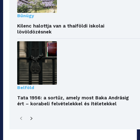
Bűnügy
Kilenc halottja van a thaiföldi iskolai
lövöldözésnek
Belföld
Tata 1956: a sortűz, amely most Baka Andrásig
ért – korabeli felvételekkel és ítéletekkel