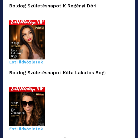
Boldog Születésnapot K Regényi Dóri
Esti üdvözletek
Boldog Születésnapot Kóta Lakatos Bogi
Esti üdvözletek