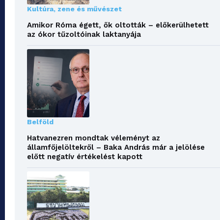
Kultúra, zene és művészet
Amikor Róma égett, ők oltották – előkerülhetett
az ókor tűzoltóinak laktanyája
Belföld
Hatvanezren mondtak véleményt az
államfőjelöltekről – Baka András már a jelölése
előtt negatív értékelést kapott