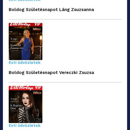
Boldog Születésnapot Láng Zsuzsanna
Esti üdvözletek
Boldog Születésnapot Vereczki Zsuzsa
Esti üdvözletek