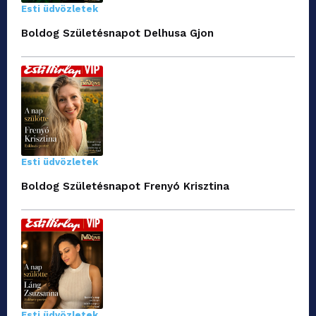
Esti üdvözletek
Boldog Születésnapot Delhusa Gjon
Esti üdvözletek
Boldog Születésnapot Frenyó Krisztina
Esti üdvözletek