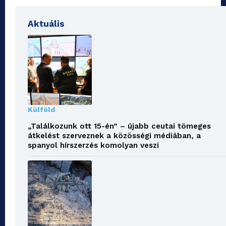
Aktuális
Külföld
„Találkozunk ott 15-én” – újabb ceutai tömeges
átkelést szerveznek a közösségi médiában, a
spanyol hírszerzés komolyan veszi