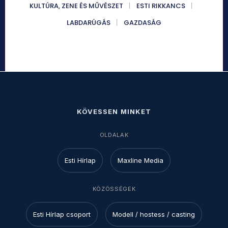
KULTÚRA, ZENE ÉS MŰVÉSZET
ESTI RIKKANCS
LABDARÚGÁS
GAZDASÁG
KÖVESSEN MINKET
OLDALAK
Esti Hírlap
Maxline Media
KÖZÖSSÉGEK
Esti Hírlap csoport
Modell / hostess / casting